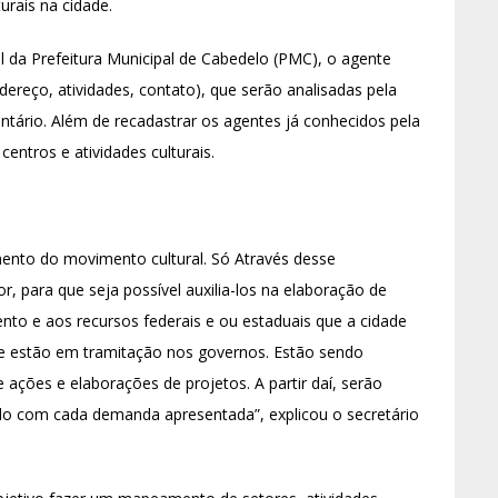
urais na cidade.
al da Prefeitura Municipal de Cabedelo (PMC), o agente
ereço, atividades, contato), que serão analisadas pela
entário. Além de recadastrar os agentes já conhecidos pela
entros e atividades culturais.
mento do movimento cultural. Só Através desse
 para que seja possível auxilia-los na elaboração de
mento e aos recursos federais e ou estaduais que a cidade
ue estão em tramitação nos governos. Estão sendo
e ações e elaborações de projetos. A partir daí, serão
rdo com cada demanda apresentada”, explicou o secretário