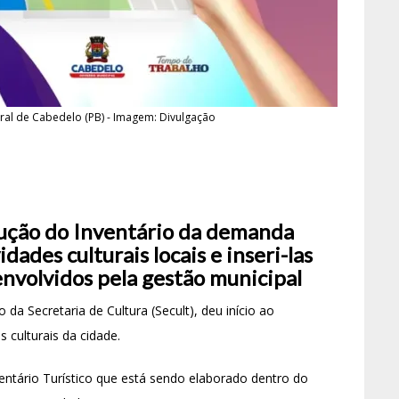
l de Cabedelo (PB) - Imagem: Divulgação
trução do Inventário da demanda
dades culturais locais e inseri-las
nvolvidos pela gestão municipal
da Secretaria de Cultura (Secult), deu início ao
 culturais da cidade.
nventário Turístico que está sendo elaborado dentro do