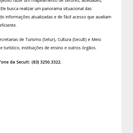
objetivo fazer um mapeamento de setores, atividades,
. Ele busca realizar um panorama situacional das
ndo informações atualizadas e de fácil acesso que auxiliam
ficiente.
cretarias de Turismo (Setur), Cultura (Secult) e Meio
 turístico, instituições de ensino e outros órgãos.
ne da Secult: (83) 3250.3322.