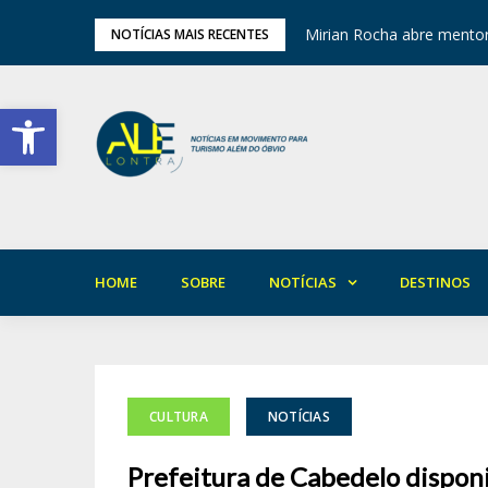
ariedade em Areia
Mirian Rocha abre mentor
NOTÍCIAS MAIS RECENTES
Barra de Ferramentas Aberta
HOME
SOBRE
NOTÍCIAS
DESTINOS
CULTURA
NOTÍCIAS
Prefeitura de Cabedelo dispon