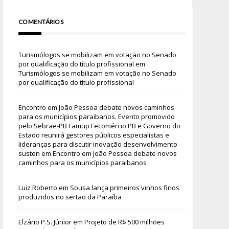
COMENTÁRIOS
Turismólogos se mobilizam em votação no Senado
por qualificação do título profissional
em
Turismólogos se mobilizam em votação no Senado
por qualificação do título profissional
Encontro em João Pessoa debate novos caminhos
para os municípios paraibanos. Evento promovido
pelo Sebrae-PB Famup Fecomércio PB e Governo do
Estado reunirá gestores públicos especialistas e
lideranças para discutir inovação desenvolvimento
susten
em
Encontro em João Pessoa debate novos
caminhos para os municípios paraibanos
Luiz Roberto
em
Sousa lança primeiros vinhos finos
produzidos no sertão da Paraíba
Elzário P.S. Júnior
em
Projeto de R$ 500 milhões