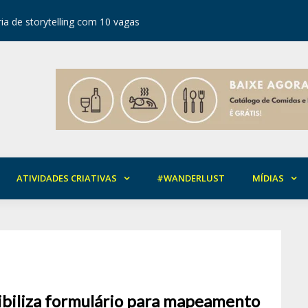
ia de storytelling com 10 vagas
Festival d
ATIVIDADES CRIATIVAS
#WANDERLUST
MÍDIAS
ibiliza formulário para mapeamento