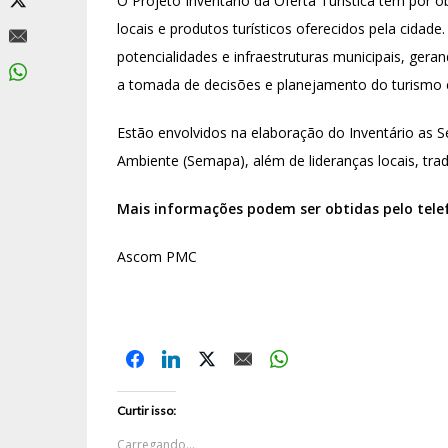
O Projeto Inventário da Oferta Turística tem por 
locais e produtos turísticos oferecidos pela cidade
potencialidades e infraestruturas municipais, gera
a tomada de decisões e planejamento do turismo e
Estão envolvidos na elaboração do Inventário as Se
Ambiente (Semapa), além de lideranças locais, trade
Mais informações podem ser obtidas pelo telefo
Ascom PMC
Curtir isso:
Carregando...