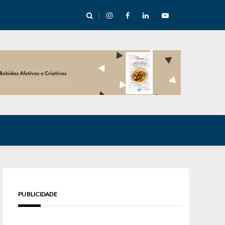
e Inverno nas Serras abre temporada cultural em Cuité
PUBLICIDADE