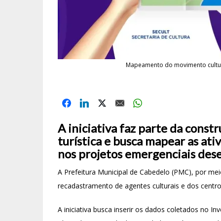
Mapeamento do movimento cultura
A iniciativa faz parte da cons
turística e busca mapear as ativi
nos projetos emergenciais dese
A Prefeitura Municipal de Cabedelo (PMC), por meio 
recadastramento de agentes culturais e dos centros
A iniciativa busca inserir os dados coletados no I