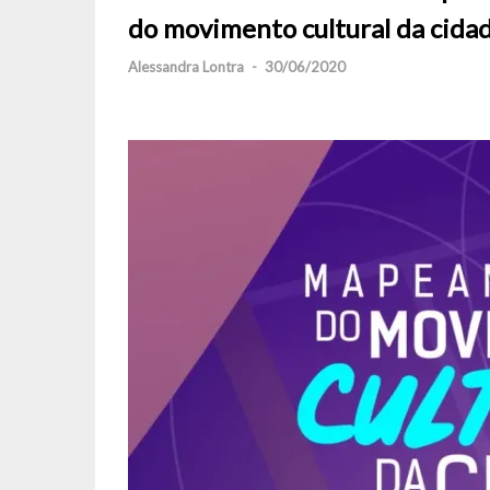
do movimento cultural da cida
Alessandra Lontra
-
30/06/2020