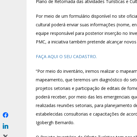
Plano de Retomada das atividades Turísticas e Cult
Por meio de um formulário disponível no site ofici
cultural poderá enviar suas informações (nome, end
equipe responsável para posterior inserção no Inv
PMC, a iniciativa também pretende alcançar novos c
FAÇA AQUI O SEU CADASTRO.
“Por meio do inventário, iremos realizar o mapea
mapeamento, que teremos um diagnóstico do setor,
projetos setoriais e participação de editais de fo
poderá receber, por meio das leis emergenciais q
realizadas reuniões setoriais, para planejamento d
estabelecidas consultorias e capacitações de aco
Igobergh Bernardo.