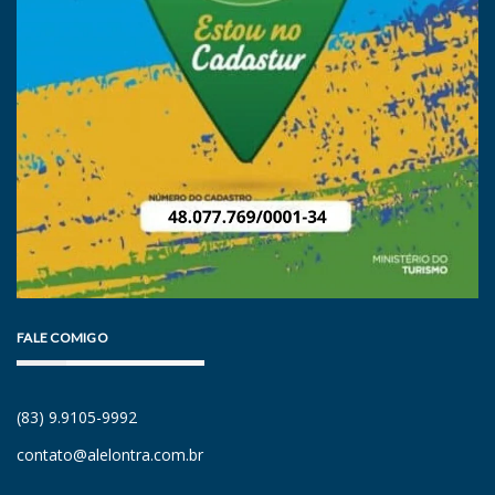
FALE COMIGO
(83) 9.9105-9992
contato@alelontra.com.br