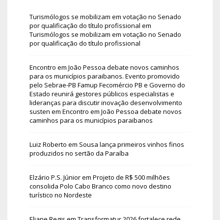
Turismólogos se mobilizam em votação no Senado
por qualificação do título profissional
em
Turismólogos se mobilizam em votação no Senado
por qualificação do título profissional
Encontro em João Pessoa debate novos caminhos
para os municípios paraibanos. Evento promovido
pelo Sebrae-PB Famup Fecomércio PB e Governo do
Estado reunirá gestores públicos especialistas e
lideranças para discutir inovação desenvolvimento
susten
em
Encontro em João Pessoa debate novos
caminhos para os municípios paraibanos
Luiz Roberto
em
Sousa lança primeiros vinhos finos
produzidos no sertão da Paraíba
Elzário P.S. Júnior
em
Projeto de R$ 500 milhões
consolida Polo Cabo Branco como novo destino
turístico no Nordeste
Eliane Regis
em
Transformatur 2026 fortalece rede