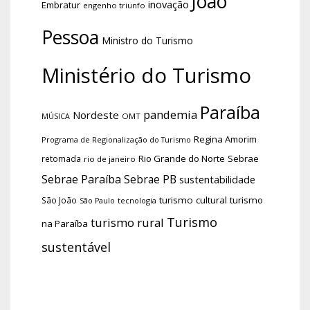
João
inovação
Embratur
engenho triunfo
Pessoa
Ministro do Turismo
Ministério do Turismo
Paraíba
pandemia
Nordeste
OMT
MÚSICA
Regina Amorim
Programa de Regionalização do Turismo
Rio Grande do Norte
Sebrae
retomada
rio de janeiro
Sebrae Paraíba
Sebrae PB
sustentabilidade
turismo cultural
turismo
São João
tecnologia
São Paulo
Turismo
turismo rural
na Paraíba
sustentável