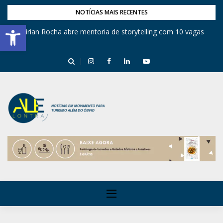
NOTÍCIAS MAIS RECENTES
Barra de Ferramentas Aberta
Mirian Rocha abre mentoria de storytelling com 10 vagas