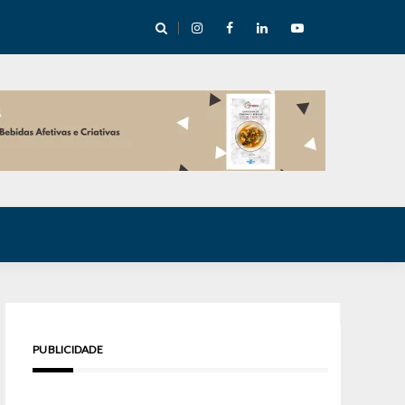
e Inverno nas Serras abre temporada cultural em Cuité
PUBLICIDADE