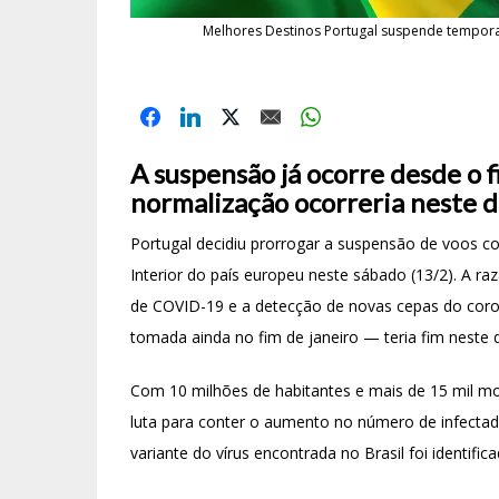
Melhores Destinos Portugal suspende temporar
A suspensão já ocorre desde o fin
normalização ocorreria neste 
Portugal decidiu prorrogar a suspensão de voos co
Interior do país europeu neste sábado (13/2). A 
de COVID-19 e a detecção de novas cepas do coron
tomada ainda no fim de janeiro — teria fim neste 
Com 10 milhões de habitantes e mais de 15 mil mo
luta para conter o aumento no número de infecta
variante do vírus encontrada no Brasil foi identific