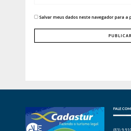
Salvar meus dados neste navegador para a 
FALE COM
(83) 9.9