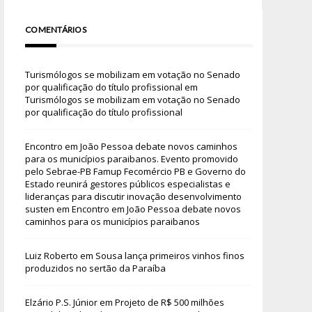
COMENTÁRIOS
Turismólogos se mobilizam em votação no Senado
por qualificação do título profissional
em
Turismólogos se mobilizam em votação no Senado
por qualificação do título profissional
Encontro em João Pessoa debate novos caminhos
para os municípios paraibanos. Evento promovido
pelo Sebrae-PB Famup Fecomércio PB e Governo do
Estado reunirá gestores públicos especialistas e
lideranças para discutir inovação desenvolvimento
susten
em
Encontro em João Pessoa debate novos
caminhos para os municípios paraibanos
Luiz Roberto
em
Sousa lança primeiros vinhos finos
produzidos no sertão da Paraíba
Elzário P.S. Júnior
em
Projeto de R$ 500 milhões