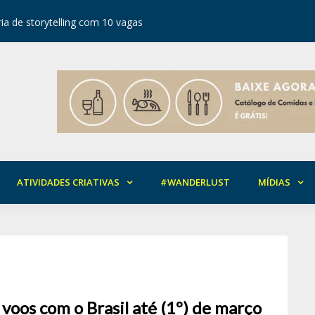
ia de storytelling com 10 vagas
Festival d
ATIVIDADES CRIATIVAS
#WANDERLUST
MÍDIAS
voos com o Brasil até (1º) de março