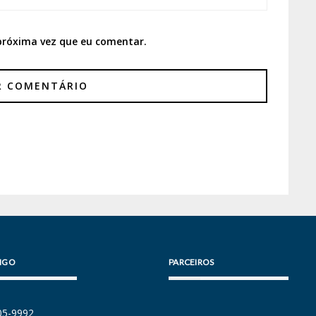
próxima vez que eu comentar.
IGO
PARCEIROS
105-9992