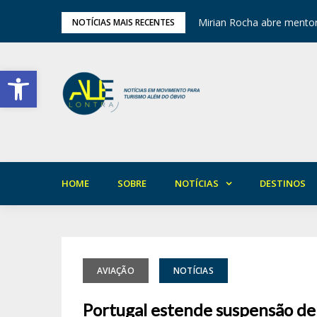
ariedade em Areia
Mirian Rocha abre mentor
NOTÍCIAS MAIS RECENTES
Barra de Ferramentas Aberta
HOME
SOBRE
NOTÍCIAS
DESTINOS
AVIAÇÃO
NOTÍCIAS
Portugal estende suspensão de 