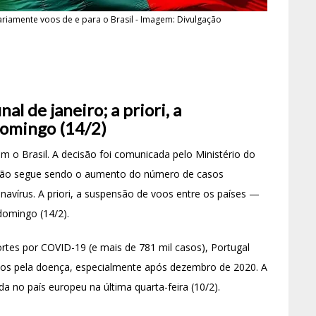
iamente voos de e para o Brasil - Imagem: Divulgação
al de janeiro; a priori, a
domingo (14/2)
m o Brasil. A decisão foi comunicada pelo Ministério do
razão segue sendo o aumento do número de casos
avírus. A priori, a suspensão de voos entre os países —
domingo (14/2).
rtes por COVID-19 (e mais de 781 mil casos), Portugal
dos pela doença, especialmente após dezembro de 2020. A
ada no país europeu na última quarta-feira (10/2).