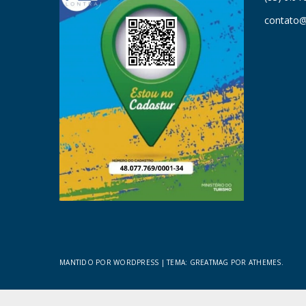
contato@
MANTIDO POR WORDPRESS
|
TEMA:
GREATMAG
POR ATHEMES.