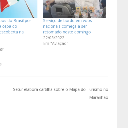
voos do Brasil por
Serviço de bordo em voos
a cepa do
nacionais começa a ser
escoberta na
retomado neste domingo
22/05/2022
Em "Aviação"
s"
s
Setur elabora cartilha sobre o Mapa do Turismo no
Maranhão