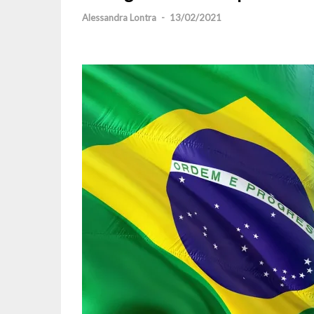
Alessandra Lontra
-
13/02/2021