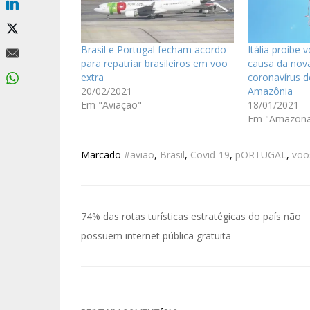
Brasil e Portugal fecham acordo
Itália proíbe 
para repatriar brasileiros em voo
causa da nov
extra
coronavírus d
20/02/2021
Amazônia
Em "Aviação"
18/01/2021
Em "Amazona
Marcado
#avião
,
Brasil
,
Covid-19
,
pORTUGAL
,
voo
74% das rotas turísticas estratégicas do país não
possuem internet pública gratuita