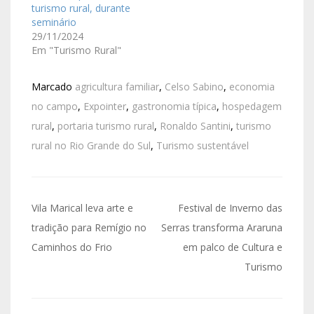
turismo rural, durante
seminário
29/11/2024
Em "Turismo Rural"
Marcado
agricultura familiar
,
Celso Sabino
,
economia
no campo
,
Expointer
,
gastronomia típica
,
hospedagem
rural
,
portaria turismo rural
,
Ronaldo Santini
,
turismo
rural no Rio Grande do Sul
,
Turismo sustentável
Vila Marical leva arte e
Festival de Inverno das
tradição para Remígio no
Serras transforma Araruna
Caminhos do Frio
em palco de Cultura e
Turismo