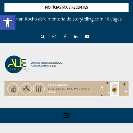
NOTÍCIAS MAIS RECENTES
Barra de Ferramentas Aberta
Mirian Rocha abre mentoria de storytelling com 10 vagas