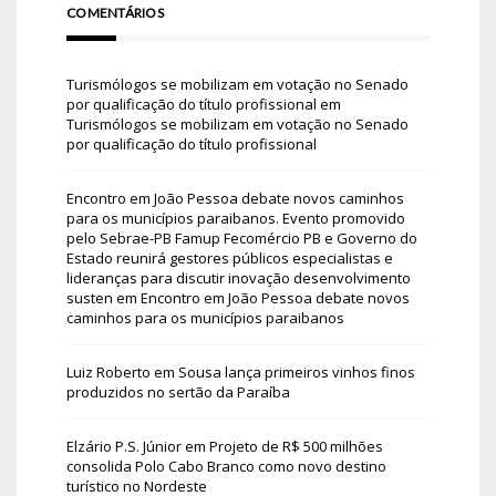
COMENTÁRIOS
Turismólogos se mobilizam em votação no Senado
por qualificação do título profissional
em
Turismólogos se mobilizam em votação no Senado
por qualificação do título profissional
Encontro em João Pessoa debate novos caminhos
para os municípios paraibanos. Evento promovido
pelo Sebrae-PB Famup Fecomércio PB e Governo do
Estado reunirá gestores públicos especialistas e
lideranças para discutir inovação desenvolvimento
susten
em
Encontro em João Pessoa debate novos
caminhos para os municípios paraibanos
Luiz Roberto
em
Sousa lança primeiros vinhos finos
produzidos no sertão da Paraíba
Elzário P.S. Júnior
em
Projeto de R$ 500 milhões
consolida Polo Cabo Branco como novo destino
turístico no Nordeste