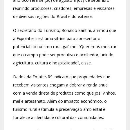
ano ocorrerá de (30) de agosto a (07) de setembro,
reunindo produtores, criadores, empresas e visitantes
de diversas regiões do Brasil e do exterior.
O secretário do Turismo, Ronaldo Santini, afirmou que
a Expointer será uma vitrine para apresentar o
potencial do turismo rural gaúcho. “Queremos mostrar
que o campo pode ser produtivo e acolhedor, unindo
agricultura, cultura e hospitalidade”, disse.
Dados da Emater-RS indicam que propriedades que
recebem visitantes chegam a dobrar a renda anual
com a venda direta de produtos como queijos, vinhos,
mel e artesanato. Além do impacto econômico, o
turismo rural estimula a preservação ambiental e
fortalece a identidade cultural das comunidades.