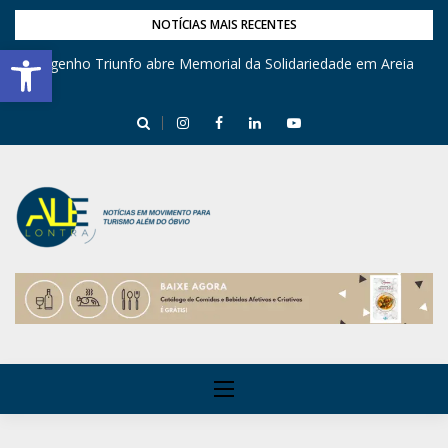
NOTÍCIAS MAIS RECENTES
Barra de Ferramentas Aberta
Engenho Triunfo abre Memorial da Solidariedade em Areia