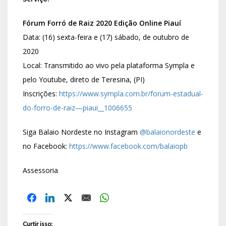
Fórum Forró de Raiz 2020 Edição Online Piauí
Data: (16) sexta-feira e (17) sábado, de outubro de
2020
Local: Transmitido ao vivo pela plataforma Sympla e
pelo Youtube, direto de Teresina, (PI)
Inscrições:
https://www.sympla.com.br/forum-estadual-
do-forro-de-raiz—piaui__1006655
Siga Balaio Nordeste no Instagram
@balaionordeste
e
no Facebook:
https://www.facebook.com/balaiopb
Assessoria
Curtir isso: