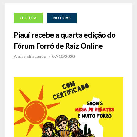
CULTURA
NOTÍCIAS
Piauí recebe a quarta edição do
Fórum Forró de Raiz Online
Alessandra Lontra
-
07/10/2020