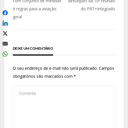
com conjunto de medidas
destaques da 10ª reunião
e regras para a aviação
do PRT+Integrado
geral
DEIXE UM COMENTÁRIO
O seu endereço de e-mail não será publicado.
Campos
obrigatórios são marcados com
*