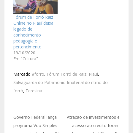
Fórum de Forró Raiz
Online no Piauí deixa
legado de
conhecimento
pedagogia e
pertencimento
19/10/2020
Em "Cultura"
Marcado
#forro
,
Fórum Forró de Raiz
,
Piauí
,
Salvaguarda do Patrimônio Imaterial do ritmo do
forró
,
Teresina
Governo Federal lança
Atração de investimentos e
programa Voo Simples
acesso ao crédito foram