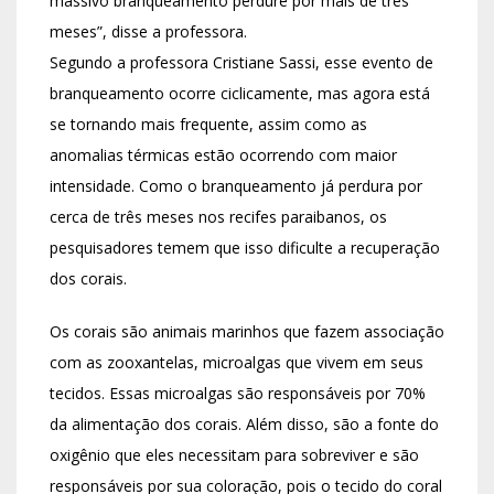
massivo branqueamento perdure por mais de três
meses”, disse a professora.
Segundo a professora Cristiane Sassi, esse evento de
branqueamento ocorre ciclicamente, mas agora está
se tornando mais frequente, assim como as
anomalias térmicas estão ocorrendo com maior
intensidade. Como o branqueamento já perdura por
cerca de três meses nos recifes paraibanos, os
pesquisadores temem que isso dificulte a recuperação
dos corais.
Os corais são animais marinhos que fazem associação
com as zooxantelas, microalgas que vivem em seus
tecidos. Essas microalgas são responsáveis por 70%
da alimentação dos corais. Além disso, são a fonte do
oxigênio que eles necessitam para sobreviver e são
responsáveis por sua coloração, pois o tecido do coral