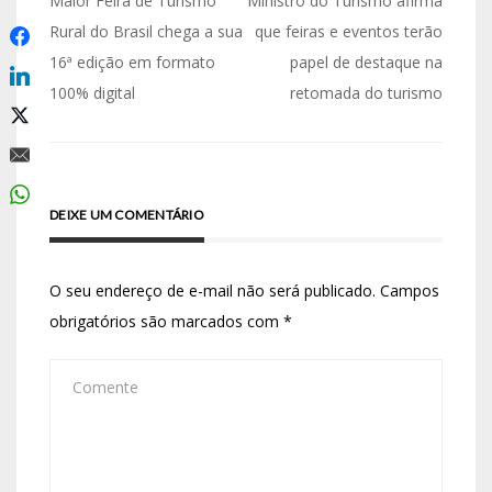
Maior Feira de Turismo
Ministro do Turismo afirma
Rural do Brasil chega a sua
que feiras e eventos terão
16ª edição em formato
papel de destaque na
100% digital
retomada do turismo
DEIXE UM COMENTÁRIO
O seu endereço de e-mail não será publicado.
Campos
obrigatórios são marcados com
*