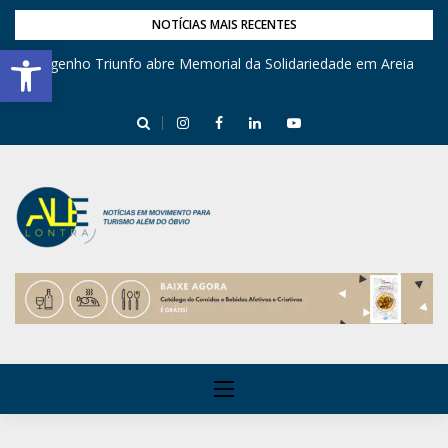
NOTÍCIAS MAIS RECENTES
Barra de Ferramentas Aberta
Engenho Triunfo abre Memorial da Solidariedade em Areia