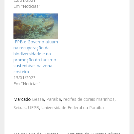
22/01/2021
Em "Notícias"
IFPB e Governo atuam
na recuperação da
biodiversidade e na
promoção do turismo
sustentável na zona
costeira
13/01/2023
Em "Notícias"
Marcado
Bessa
,
Paraíba
,
recifes de corais marinhos
,
Seixas
,
UFPB
,
Universidade Federal da Paraíba