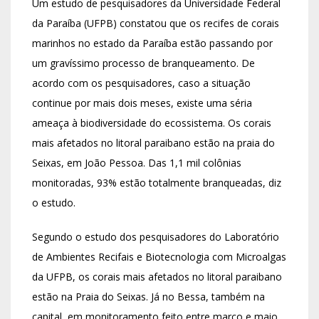
Um estudo de pesquisadores da Universidade Federal
da Paraíba (UFPB) constatou que os recifes de corais
marinhos no estado da Paraíba estão passando por
um gravíssimo processo de branqueamento. De
acordo com os pesquisadores, caso a situação
continue por mais dois meses, existe uma séria
ameaça à biodiversidade do ecossistema. Os corais
mais afetados no litoral paraibano estão na praia do
Seixas, em João Pessoa. Das 1,1 mil colônias
monitoradas, 93% estão totalmente branqueadas, diz
o estudo.
Segundo o estudo dos pesquisadores do Laboratório
de Ambientes Recifais e Biotecnologia com Microalgas
da UFPB, os corais mais afetados no litoral paraibano
estão na Praia do Seixas. Já no Bessa, também na
capital, em monitoramento feito entre março e maio,