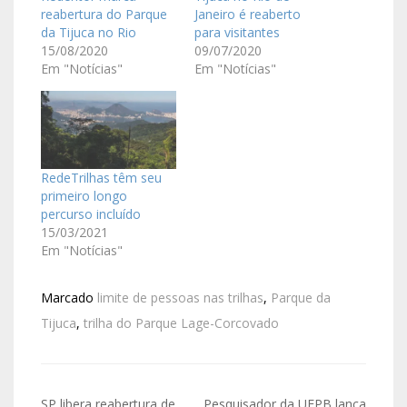
reabertura do Parque
Janeiro é reaberto
da Tijuca no Rio
para visitantes
15/08/2020
09/07/2020
Em "Notícias"
Em "Notícias"
RedeTrilhas têm seu
primeiro longo
percurso incluído
15/03/2021
Em "Notícias"
Marcado
limite de pessoas nas trilhas
,
Parque da
Tijuca
,
trilha do Parque Lage-Corcovado
SP libera reabertura de
Pesquisador da UFPB lança