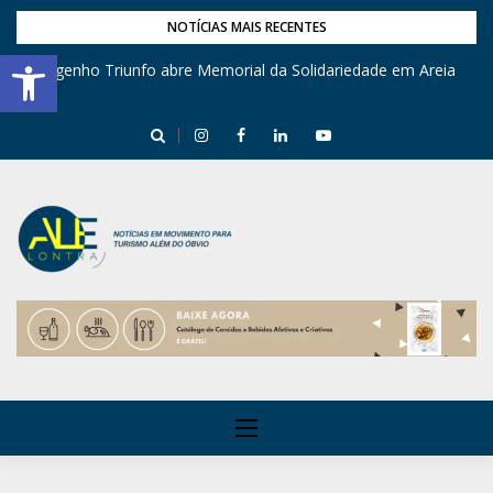
NOTÍCIAS MAIS RECENTES
Barra de Ferramentas Aberta
Engenho Triunfo abre Memorial da Solidariedade em Areia