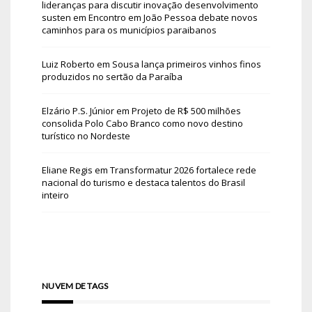
lideranças para discutir inovação desenvolvimento
susten
em
Encontro em João Pessoa debate novos
caminhos para os municípios paraibanos
Luiz Roberto
em
Sousa lança primeiros vinhos finos
produzidos no sertão da Paraíba
Elzário P.S. Júnior
em
Projeto de R$ 500 milhões
consolida Polo Cabo Branco como novo destino
turístico no Nordeste
Eliane Regis
em
Transformatur 2026 fortalece rede
nacional do turismo e destaca talentos do Brasil
inteiro
NUVEM DE TAGS