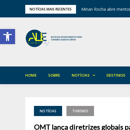
ariedade em Areia
Mirian Rocha abre mentor
NOTÍCIAS MAIS RECENTES
Barra de Ferramentas Aberta
HOME
SOBRE
NOTÍCIAS
DESTINOS
NOTÍCIAS
TURISMO
OMT lança diretrizes globais p