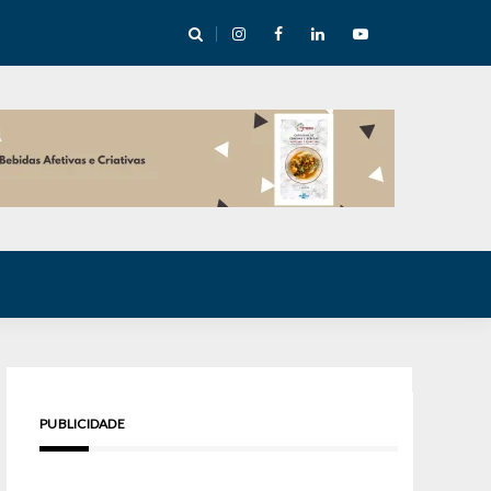
e Inverno nas Serras abre temporada cultural em Cuité
PUBLICIDADE