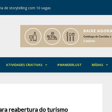
ia de storytelling com 10 vagas
Festival d
ATIVIDADES CRIATIVAS
#WANDERLUST
MÍDIAS
ara reabertura do turismo