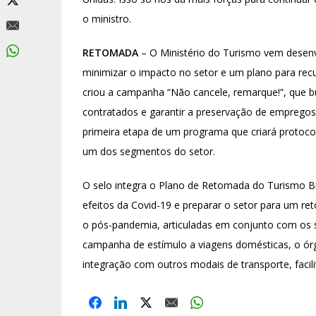
o ministro.
RETOMADA
– O Ministério do Turismo vem desenv
minimizar o impacto no setor e um plano para rec
criou a campanha “Não cancele, remarque!”, que 
contratados e garantir a preservação de empregos
primeira etapa de um programa que criará protocol
um dos segmentos do setor.
O selo integra o Plano de Retomada do Turismo Br
efeitos da Covid-19 e preparar o setor para um re
o pós-pandemia, articuladas em conjunto com os s
campanha de estímulo a viagens domésticas, o órgã
integração com outros modais de transporte, facili