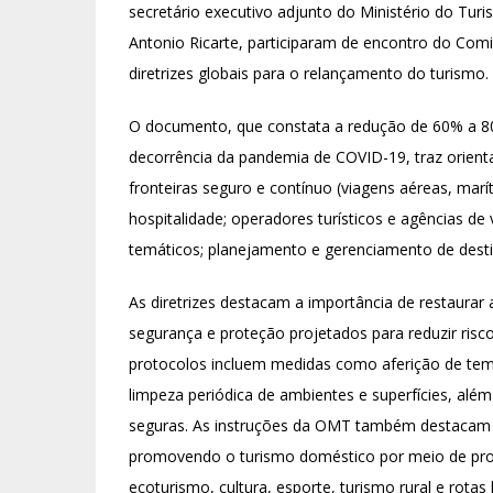
secretário executivo adjunto do Ministério do Turis
Antonio Ricarte, participaram de encontro do Com
diretrizes globais para o relançamento do turismo.
O documento, que constata a redução de 60% a 80
decorrência da pandemia de COVID-19, traz orient
fronteiras seguro e contínuo (viagens aéreas, marít
hospitalidade; operadores turísticos e agências de
temáticos; planejamento e gerenciamento de desti
As diretrizes destacam a importância de restaurar
segurança e proteção projetados para reduzir risc
protocolos incluem medidas como aferição de temp
limpeza periódica de ambientes e superfícies, além
seguras. As instruções da OMT também destacam a 
promovendo o turismo doméstico por meio de prod
ecoturismo, cultura, esporte, turismo rural e rotas 