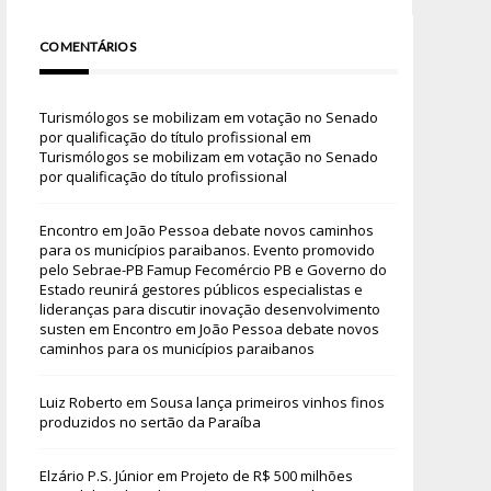
COMENTÁRIOS
Turismólogos se mobilizam em votação no Senado
por qualificação do título profissional
em
Turismólogos se mobilizam em votação no Senado
por qualificação do título profissional
Encontro em João Pessoa debate novos caminhos
para os municípios paraibanos. Evento promovido
pelo Sebrae-PB Famup Fecomércio PB e Governo do
Estado reunirá gestores públicos especialistas e
lideranças para discutir inovação desenvolvimento
susten
em
Encontro em João Pessoa debate novos
caminhos para os municípios paraibanos
Luiz Roberto
em
Sousa lança primeiros vinhos finos
produzidos no sertão da Paraíba
Elzário P.S. Júnior
em
Projeto de R$ 500 milhões