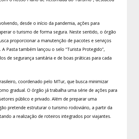
olvendo, desde o início da pandemia, ações para
uperar o turismo de forma segura. Neste sentido, o órgão
busca proporcionar a manutenção de pacotes e serviços
. A Pasta também lançou o selo “Turista Protegido”,
os de segurança sanitária e de boas práticas para cada
asileiro, coordenado pelo MTur, que busca minimizar
torno gradual. O órgão já trabalha uma série de ações para
etores público e privado. Além de preparar uma
o pretende estruturar o turismo rodoviário, a partir da
tando a realização de roteiros integrados por viajantes.