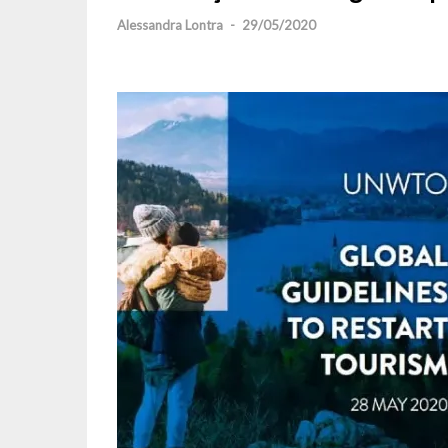
Alessandra Lontra
-
29/05/2020