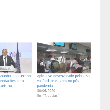
Mundial do Turismo
Aplicativo desenvolvido pela OMT
mendações para
vai facilitar viagens no pós-
turismo
pandemia
30/06/2020
Em "Notícias"