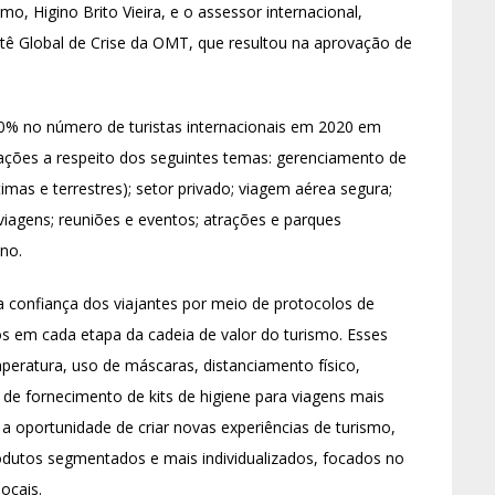
mo, Higino Brito Vieira, e o assessor internacional,
itê Global de Crise da OMT, que resultou na aprovação de
% no número de turistas internacionais em 2020 em
ações a respeito dos seguintes temas: gerenciamento de
imas e terrestres); setor privado; viagem aérea segura;
 viagens; reuniões e eventos; atrações e parques
no.
 a confiança dos viajantes por meio de protocolos de
os em cada etapa da cadeia de valor do turismo. Esses
eratura, uso de máscaras, distanciamento físico,
 de fornecimento de kits de higiene para viagens mais
oportunidade de criar novas experiências de turismo,
utos segmentados e mais individualizados, focados no
locais.