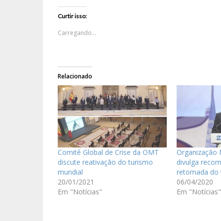
Curtir isso:
Carregando...
Relacionado
Comitê Global de Crise da OMT
Organização 
discute reativação do turismo
divulga reco
mundial
retomada do 
20/01/2021
06/04/2020
Em "Notícias"
Em "Notícias"