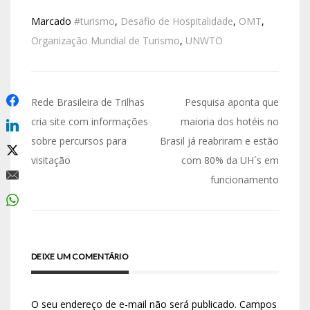
Marcado
#turismo
,
Desafio de Hospitalidade
,
OMT
,
Organização Mundial de Turismo
,
UNWTO
Rede Brasileira de Trilhas
Pesquisa aponta que
cria site com informações
maioria dos hotéis no
sobre percursos para
Brasil já reabriram e estão
visitação
com 80% da UH´s em
funcionamento
DEIXE UM COMENTÁRIO
O seu endereço de e-mail não será publicado.
Campos