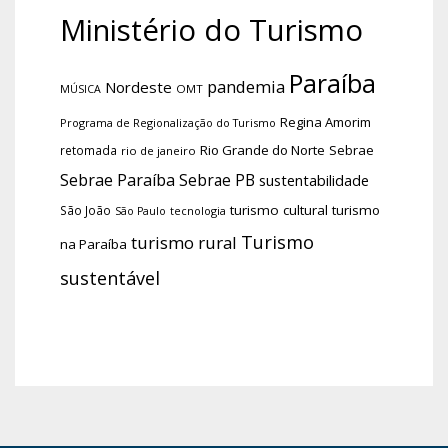
Ministério do Turismo
Paraíba
pandemia
Nordeste
OMT
MÚSICA
Regina Amorim
Programa de Regionalização do Turismo
Rio Grande do Norte
Sebrae
retomada
rio de janeiro
Sebrae Paraíba
Sebrae PB
sustentabilidade
turismo cultural
turismo
São João
tecnologia
São Paulo
Turismo
turismo rural
na Paraíba
sustentável