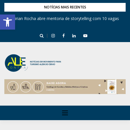
NOTÍCIAS MAIS RECENTES
Barra de Ferramentas Aberta
Mirian Rocha abre mentoria de storytelling com 10 vagas