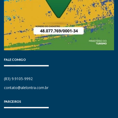
FALE COMIGO
(83) 9.9105-9992
contato@alelontra.com.br
PARCEIROS