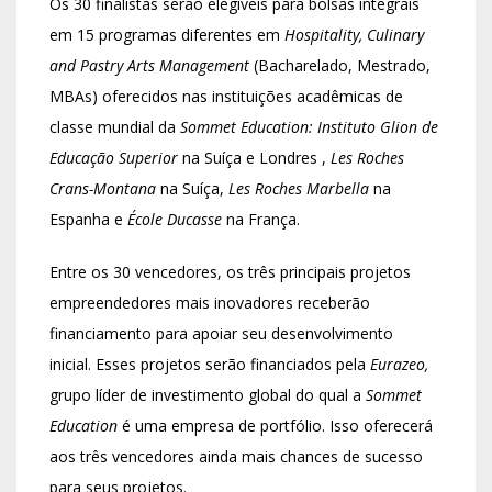
Os 30 finalistas serão elegíveis para bolsas integrais
em 15 programas diferentes em
Hospitality, Culinary
and Pastry Arts Management
(Bacharelado, Mestrado,
MBAs) oferecidos nas instituições acadêmicas de
classe mundial da
Sommet Education: Instituto Glion de
Educação Superior
na Suíça e Londres ,
Les Roches
Crans-Montana
na Suíça,
Les Roches Marbella
na
Espanha e
École Ducasse
na França.
Entre os 30 vencedores, os três principais projetos
empreendedores mais inovadores receberão
financiamento para apoiar seu desenvolvimento
inicial. Esses projetos serão financiados pela
Eurazeo,
grupo líder de investimento global do qual a
Sommet
Education
é uma empresa de portfólio. Isso oferecerá
aos três vencedores ainda mais chances de sucesso
para seus projetos.