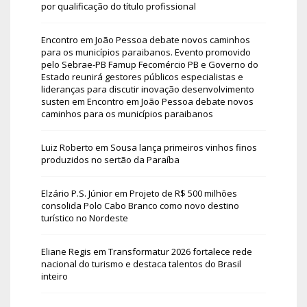
por qualificação do título profissional
Encontro em João Pessoa debate novos caminhos
para os municípios paraibanos. Evento promovido
pelo Sebrae-PB Famup Fecomércio PB e Governo do
Estado reunirá gestores públicos especialistas e
lideranças para discutir inovação desenvolvimento
susten
em
Encontro em João Pessoa debate novos
caminhos para os municípios paraibanos
Luiz Roberto
em
Sousa lança primeiros vinhos finos
produzidos no sertão da Paraíba
Elzário P.S. Júnior
em
Projeto de R$ 500 milhões
consolida Polo Cabo Branco como novo destino
turístico no Nordeste
Eliane Regis
em
Transformatur 2026 fortalece rede
nacional do turismo e destaca talentos do Brasil
inteiro