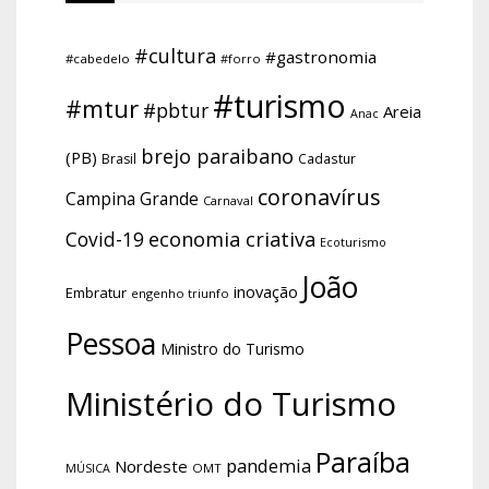
#cultura
#gastronomia
#cabedelo
#forro
#turismo
#mtur
#pbtur
Areia
Anac
brejo paraibano
(PB)
Brasil
Cadastur
coronavírus
Campina Grande
Carnaval
economia criativa
Covid-19
Ecoturismo
João
inovação
Embratur
engenho triunfo
Pessoa
Ministro do Turismo
Ministério do Turismo
Paraíba
pandemia
Nordeste
OMT
MÚSICA