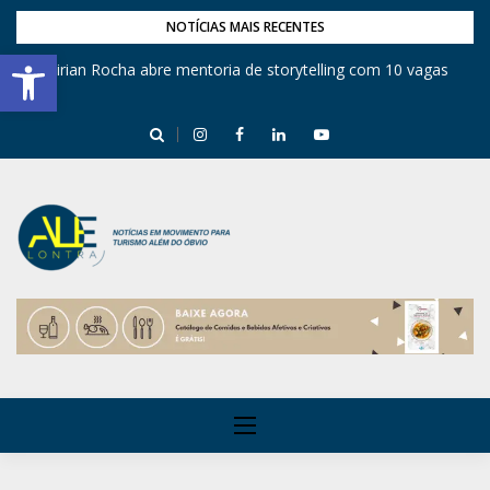
NOTÍCIAS MAIS RECENTES
Barra de Ferramentas Aberta
Mirian Rocha abre mentoria de storytelling com 10 vagas