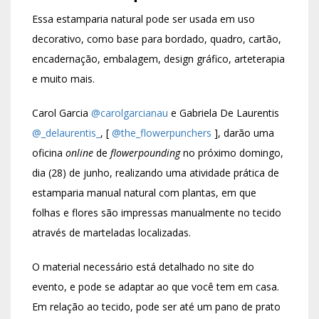
Essa estamparia natural pode ser usada em uso
decorativo, como base para bordado, quadro, cartão,
encadernação, embalagem, design gráfico, arteterapia
e muito mais. ⠀
Carol Garcia
@carolgarcianau
e Gabriela De Laurentis
@_delaurentis_
, [
@the_flowerpunchers
], darão uma
oficina
online
de
flowerpounding
no próximo domingo,
dia (28) de junho, realizando uma atividade prática de
estamparia manual natural com plantas, em que
folhas e flores são impressas manualmente no tecido
através de marteladas localizadas.⠀
O material necessário está detalhado no site do
evento, e pode se adaptar ao que você tem em casa.
Em relação ao tecido, pode ser até um pano de prato