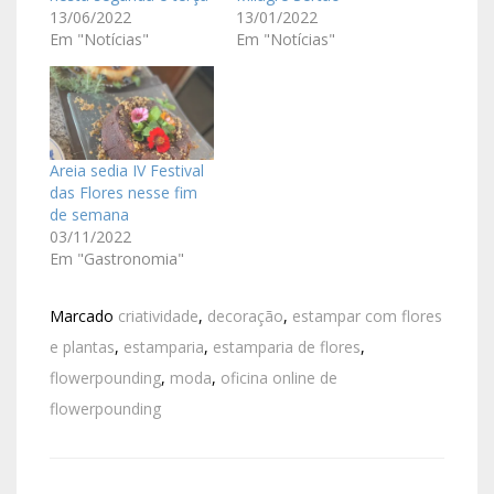
13/06/2022
13/01/2022
Em "Notícias"
Em "Notícias"
Areia sedia IV Festival
das Flores nesse fim
de semana
03/11/2022
Em "Gastronomia"
Marcado
criatividade
,
decoração
,
estampar com flores
e plantas
,
estamparia
,
estamparia de flores
,
flowerpounding
,
moda
,
oficina online de
flowerpounding