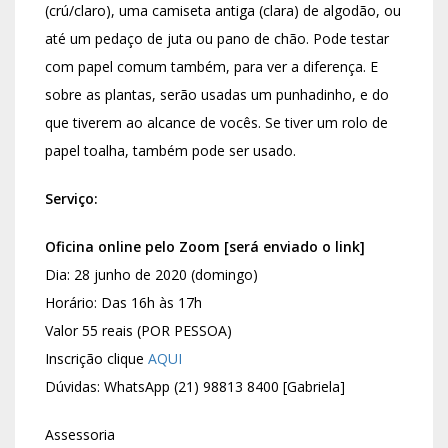
(crú/claro), uma camiseta antiga (clara) de algodão, ou
até um pedaço de juta ou pano de chão. Pode testar
com papel comum também, para ver a diferença. E
sobre as plantas, serão usadas um punhadinho, e do
que tiverem ao alcance de vocês. Se tiver um rolo de
papel toalha, também pode ser usado.
Serviço:
Oficina online pelo Zoom [será enviado o link]
Dia: 28 junho de 2020 (domingo)
Horário: Das 16h às 17h⠀
Valor 55 reais (POR PESSOA)
Inscrição clique
AQUI
Dúvidas: WhatsApp (21) 98813 8400 [Gabriela]
Assessoria