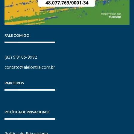
FALE COMIGO
(83) 9.9105-9992
contato@alelontra.com.br
PARCEIROS
POLÍTICA DE PRIVACIDADE
Política de Privacidade