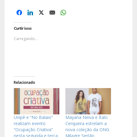
Curtir isso:
Carregando...
Relacionado
Unipê e “No Balaio”
Mayana Neiva e Ítalo
realizam evento
Cerqueira estrelam a
“Ocupação Criativa”
nova coleção da ONG
nesta segunda e terça
Milagre Sertão