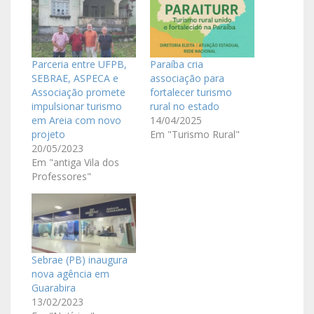
Parceria entre UFPB,
Paraíba cria
SEBRAE, ASPECA e
associação para
Associação promete
fortalecer turismo
impulsionar turismo
rural no estado
em Areia com novo
14/04/2025
projeto
Em "Turismo Rural"
20/05/2023
Em "antiga Vila dos
Professores"
Sebrae (PB) inaugura
nova agência em
Guarabira
13/02/2023