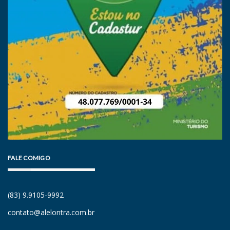
FALE COMIGO
(83) 9.9105-9992
contato@alelontra.com.br