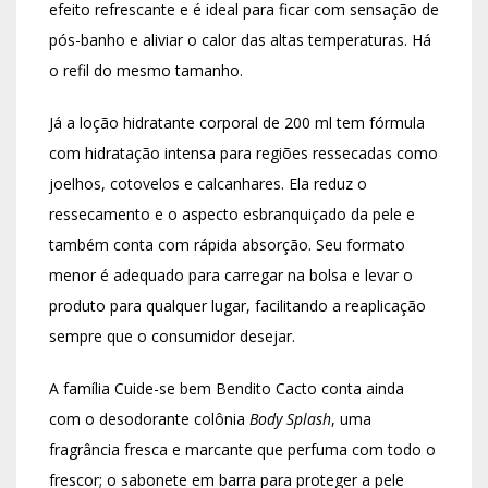
efeito refrescante e é ideal para ficar com sensação de
pós-banho e aliviar o calor das altas temperaturas. Há
o refil do mesmo tamanho.
Já a loção hidratante corporal de 200 ml tem fórmula
com hidratação intensa para regiões ressecadas como
joelhos, cotovelos e calcanhares. Ela reduz o
ressecamento e o aspecto esbranquiçado da pele e
também conta com rápida absorção. Seu formato
menor é adequado para carregar na bolsa e levar o
produto para qualquer lugar, facilitando a reaplicação
sempre que o consumidor desejar.
A família Cuide-se bem Bendito Cacto conta ainda
com o desodorante colônia
Body Splash
, uma
fragrância fresca e marcante que perfuma com todo o
frescor; o sabonete em barra para proteger a pele