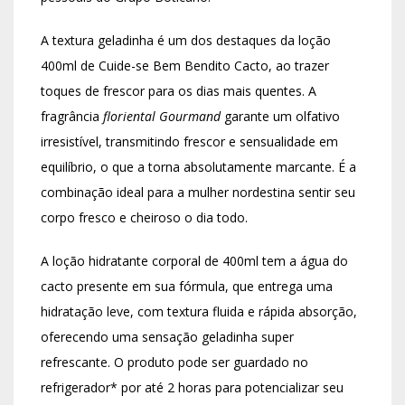
A textura geladinha é um dos destaques da loção
400ml de Cuide-se Bem Bendito Cacto, ao trazer
toques de frescor para os dias mais quentes. A
fragrância
floriental Gourmand
garante um olfativo
irresistível, transmitindo frescor e sensualidade em
equilíbrio, o que a torna absolutamente marcante. É a
combinação ideal para a mulher nordestina sentir seu
corpo fresco e cheiroso o dia todo.
A loção hidratante corporal de 400ml tem a água do
cacto presente em sua fórmula, que entrega uma
hidratação leve, com textura fluida e rápida absorção,
oferecendo uma sensação geladinha super
refrescante. O produto pode ser guardado no
refrigerador* por até 2 horas para potencializar seu