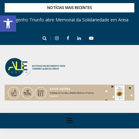
NOTÍCIAS MAIS RECENTES
Barra de Ferramentas Aberta
Engenho Triunfo abre Memorial da Solidariedade em Areia