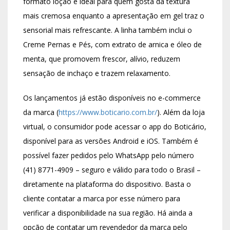
formato loção é ideal para quem gosta da textura
mais cremosa enquanto a apresentação em gel traz o
sensorial mais refrescante. A linha também inclui o
Creme Pernas e Pés, com extrato de arnica e óleo de
menta, que promovem frescor, alívio, reduzem
sensação de inchaço e trazem relaxamento.
Os lançamentos já estão disponíveis no e-commerce
da marca (
https://www.boticario.com.br/
). Além da loja
virtual, o consumidor pode acessar o app do Boticário,
disponível para as versões Android e iOS. Também é
possível fazer pedidos pelo WhatsApp pelo número
(41) 8771-4909 – seguro e válido para todo o Brasil –
diretamente na plataforma do dispositivo. Basta o
cliente contatar a marca por esse número para
verificar a disponibilidade na sua região. Há ainda a
opção de contatar um revendedor da marca pelo