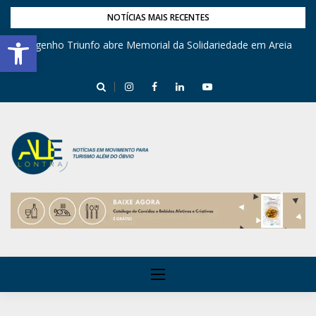
NOTÍCIAS MAIS RECENTES
Barra de Ferramentas Aberta
Engenho Triunfo abre Memorial da Solidariedade em Areia