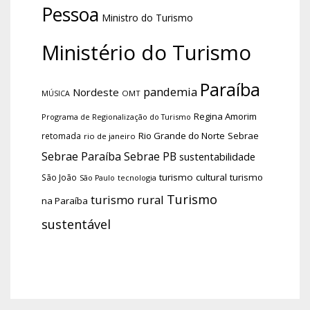
Pessoa
Ministro do Turismo
Ministério do Turismo
Paraíba
pandemia
Nordeste
OMT
MÚSICA
Regina Amorim
Programa de Regionalização do Turismo
Rio Grande do Norte
Sebrae
retomada
rio de janeiro
Sebrae Paraíba
Sebrae PB
sustentabilidade
turismo cultural
turismo
São João
tecnologia
São Paulo
Turismo
turismo rural
na Paraíba
sustentável