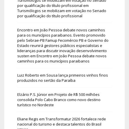
Turismólogos se mobilizam em votação no Senado
por qualificação do título profissional
em
Turismólogos se mobilizam em votação no Senado
por qualificação do título profissional
Encontro em João Pessoa debate novos caminhos
para os municípios paraibanos. Evento promovido
pelo Sebrae-PB Famup Fecomércio PB e Governo do
Estado reunirá gestores públicos especialistas e
lideranças para discutir inovação desenvolvimento
susten
em
Encontro em João Pessoa debate novos
caminhos para os municípios paraibanos
Luiz Roberto
em
Sousa lança primeiros vinhos finos
produzidos no sertão da Paraíba
Elzário P.S. Júnior
em
Projeto de R$ 500 milhões
consolida Polo Cabo Branco como novo destino
turístico no Nordeste
Eliane Regis
em
Transformatur 2026 fortalece rede
nacional do turismo e destaca talentos do Brasil