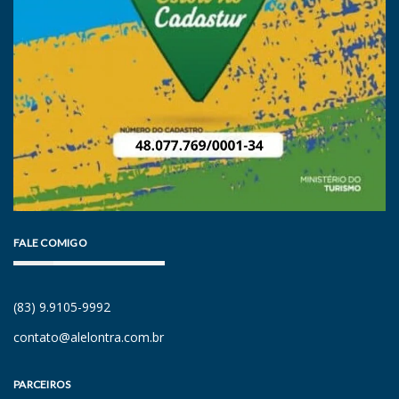
FALE COMIGO
(83) 9.9105-9992
contato@alelontra.com.br
PARCEIROS