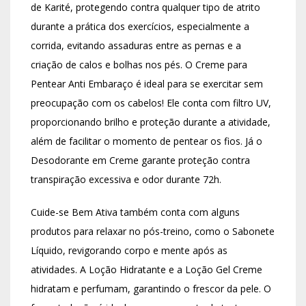
de Karité, protegendo contra qualquer tipo de atrito
durante a prática dos exercícios, especialmente a
corrida, evitando assaduras entre as pernas e a
criação de calos e bolhas nos pés. O Creme para
Pentear Anti Embaraço é ideal para se exercitar sem
preocupação com os cabelos! Ele conta com filtro UV,
proporcionando brilho e proteção durante a atividade,
além de facilitar o momento de pentear os fios. Já o
Desodorante em Creme garante proteção contra
transpiração excessiva e odor durante 72h.
Cuide-se Bem Ativa também conta com alguns
produtos para relaxar no pós-treino, como o Sabonete
Líquido, revigorando corpo e mente após as
atividades. A Loção Hidratante e a Loção Gel Creme
hidratam e perfumam, garantindo o frescor da pele. O