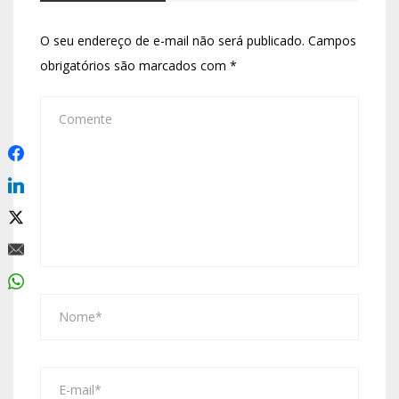
O seu endereço de e-mail não será publicado.
Campos
obrigatórios são marcados com
*