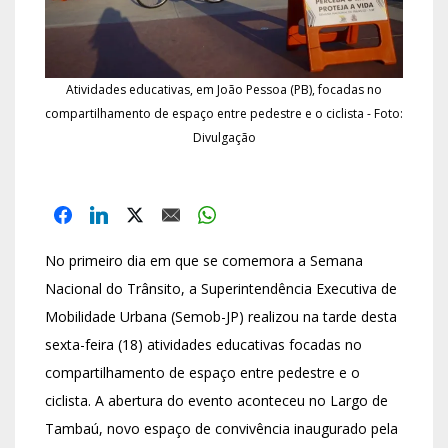
Atividades educativas, em João Pessoa (PB), focadas no
compartilhamento de espaço entre pedestre e o ciclista - Foto:
Divulgação
No primeiro dia em que se comemora a Semana
Nacional do Trânsito, a Superintendência Executiva de
Mobilidade Urbana (Semob-JP) realizou na tarde desta
sexta-feira (18) atividades educativas focadas no
compartilhamento de espaço entre pedestre e o
ciclista. A abertura do evento aconteceu no Largo de
Tambaú, novo espaço de convivência inaugurado pela