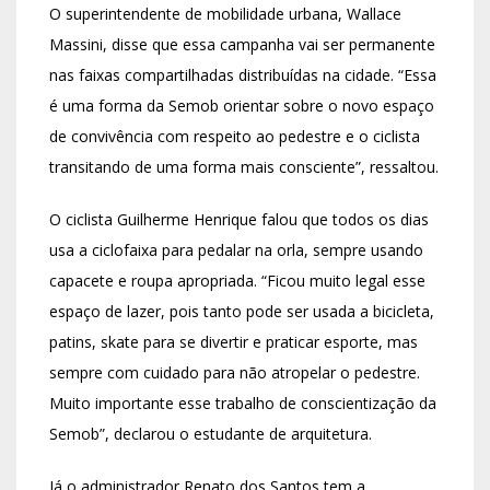
O superintendente de mobilidade urbana, Wallace
Massini, disse que essa campanha vai ser permanente
nas faixas compartilhadas distribuídas na cidade. “Essa
é uma forma da Semob orientar sobre o novo espaço
de convivência com respeito ao pedestre e o ciclista
transitando de uma forma mais consciente”, ressaltou.
O ciclista Guilherme Henrique falou que todos os dias
usa a ciclofaixa para pedalar na orla, sempre usando
capacete e roupa apropriada. “Ficou muito legal esse
espaço de lazer, pois tanto pode ser usada a bicicleta,
patins, skate para se divertir e praticar esporte, mas
sempre com cuidado para não atropelar o pedestre.
Muito importante esse trabalho de conscientização da
Semob”, declarou o estudante de arquitetura.
Já o administrador Renato dos Santos tem a