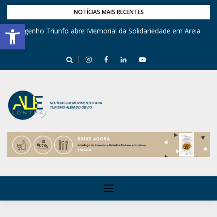
NOTÍCIAS MAIS RECENTES
Barra de Ferramentas Aberta
Engenho Triunfo abre Memorial da Solidariedade em Areia