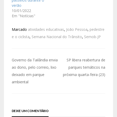
passeios durante o
verão
10/01/2022
Em "Notícias"
Marcado
atividades educativas
,
João Pessoa
,
pedestre
e o ciclista
,
Semana Nacional do Trânsito
,
Semob-JP
Governo da Tailândia envia
SP libera reabertura de
ao dono, pelo correio, lixo
parques temáticos na
deixado em parque
próxima quarta-feira (23)
ambiental
DEIXE UM COMENTÁRIO