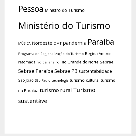
Pessoa
Ministro do Turismo
Ministério do Turismo
Paraíba
pandemia
Nordeste
OMT
MÚSICA
Regina Amorim
Programa de Regionalização do Turismo
Rio Grande do Norte
Sebrae
retomada
rio de janeiro
Sebrae Paraíba
Sebrae PB
sustentabilidade
turismo cultural
turismo
São João
tecnologia
São Paulo
Turismo
turismo rural
na Paraíba
sustentável