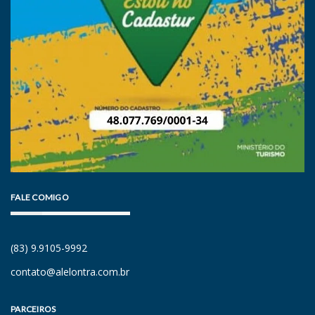
FALE COMIGO
(83) 9.9105-9992
contato@alelontra.com.br
PARCEIROS