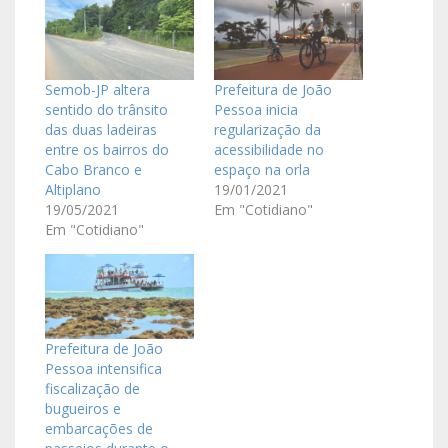
Semob-JP altera
Prefeitura de João
sentido do trânsito
Pessoa inicia
das duas ladeiras
regularização da
entre os bairros do
acessibilidade no
Cabo Branco e
espaço na orla
Altiplano
19/01/2021
19/05/2021
Em "Cotidiano"
Em "Cotidiano"
Prefeitura de João
Pessoa intensifica
fiscalização de
bugueiros e
embarcações de