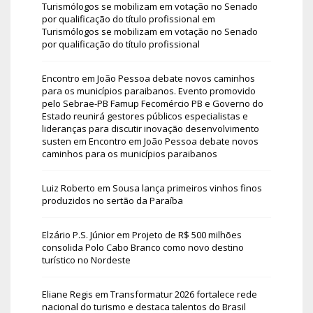
Turismólogos se mobilizam em votação no Senado
por qualificação do título profissional
em
Turismólogos se mobilizam em votação no Senado
por qualificação do título profissional
Encontro em João Pessoa debate novos caminhos
para os municípios paraibanos. Evento promovido
pelo Sebrae-PB Famup Fecomércio PB e Governo do
Estado reunirá gestores públicos especialistas e
lideranças para discutir inovação desenvolvimento
susten
em
Encontro em João Pessoa debate novos
caminhos para os municípios paraibanos
Luiz Roberto
em
Sousa lança primeiros vinhos finos
produzidos no sertão da Paraíba
Elzário P.S. Júnior
em
Projeto de R$ 500 milhões
consolida Polo Cabo Branco como novo destino
turístico no Nordeste
Eliane Regis
em
Transformatur 2026 fortalece rede
nacional do turismo e destaca talentos do Brasil