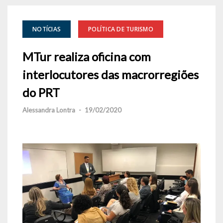
NOTÍCIAS
POLÍTICA DE TURISMO
MTur realiza oficina com
interlocutores das macrorregiões
do PRT
Alessandra Lontra
-
19/02/2020