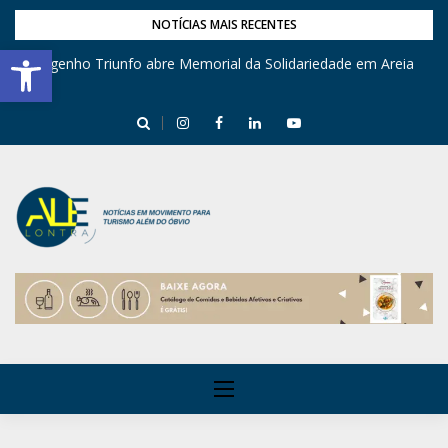
NOTÍCIAS MAIS RECENTES
Barra de Ferramentas Aberta
Engenho Triunfo abre Memorial da Solidariedade em Areia