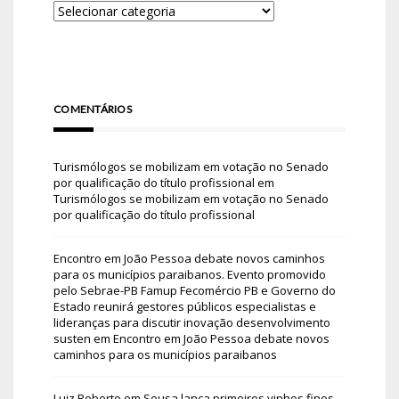
COMENTÁRIOS
Turismólogos se mobilizam em votação no Senado
por qualificação do título profissional
em
Turismólogos se mobilizam em votação no Senado
por qualificação do título profissional
Encontro em João Pessoa debate novos caminhos
para os municípios paraibanos. Evento promovido
pelo Sebrae-PB Famup Fecomércio PB e Governo do
Estado reunirá gestores públicos especialistas e
lideranças para discutir inovação desenvolvimento
susten
em
Encontro em João Pessoa debate novos
caminhos para os municípios paraibanos
Luiz Roberto
em
Sousa lança primeiros vinhos finos