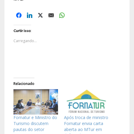
Curtir isso:
Carregando...
Relacionado
Fornatur e Ministro do
Após troca de ministro
Turismo discutem
Fornatur envia carta
pautas do setor
aberta ao MTur em