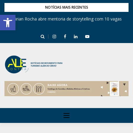
NOTÍCIAS MAIS RECENTES
Barra de Ferramentas Aberta
Mirian Rocha abre mentoria de storytelling com 10 vagas