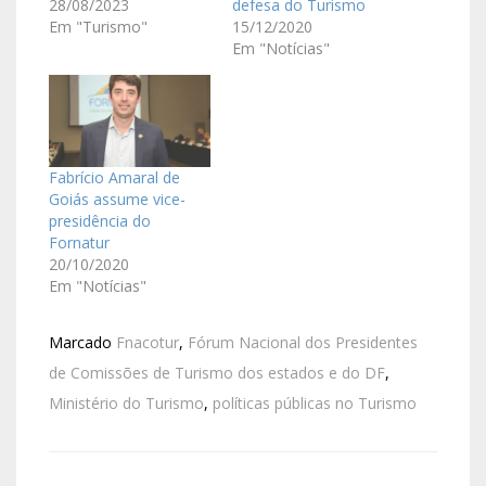
28/08/2023
defesa do Turismo
Em "Turismo"
15/12/2020
Em "Notícias"
Fabrício Amaral de
Goiás assume vice-
presidência do
Fornatur
20/10/2020
Em "Notícias"
Marcado
Fnacotur
,
Fórum Nacional dos Presidentes
de Comissões de Turismo dos estados e do DF
,
Ministério do Turismo
,
políticas públicas no Turismo