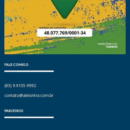
FALE COMIGO
(83) 9.9105-9992
contato@alelontra.com.br
PARCEIROS