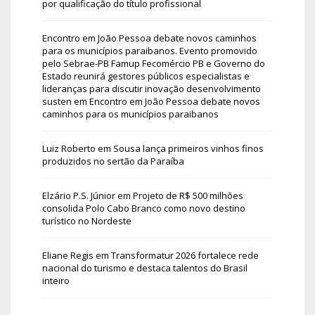
por qualificação do título profissional
Encontro em João Pessoa debate novos caminhos
para os municípios paraibanos. Evento promovido
pelo Sebrae-PB Famup Fecomércio PB e Governo do
Estado reunirá gestores públicos especialistas e
lideranças para discutir inovação desenvolvimento
susten
em
Encontro em João Pessoa debate novos
caminhos para os municípios paraibanos
Luiz Roberto
em
Sousa lança primeiros vinhos finos
produzidos no sertão da Paraíba
Elzário P.S. Júnior
em
Projeto de R$ 500 milhões
consolida Polo Cabo Branco como novo destino
turístico no Nordeste
Eliane Regis
em
Transformatur 2026 fortalece rede
nacional do turismo e destaca talentos do Brasil
inteiro