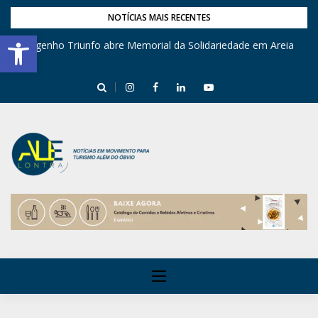
NOTÍCIAS MAIS RECENTES
Barra de Ferramentas Aberta
Engenho Triunfo abre Memorial da Solidariedade em Areia