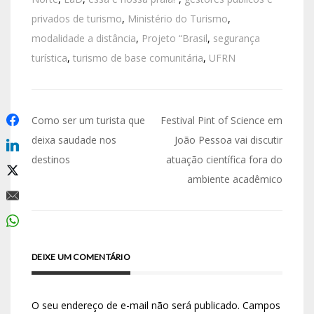
privados de turismo
,
Ministério do Turismo
,
modalidade a distância
,
Projeto “Brasil
,
segurança
turística
,
turismo de base comunitária
,
UFRN
Como ser um turista que
Festival Pint of Science em
deixa saudade nos
João Pessoa vai discutir
destinos
atuação científica fora do
ambiente acadêmico
DEIXE UM COMENTÁRIO
O seu endereço de e-mail não será publicado.
Campos