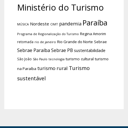
Ministério do Turismo
Paraíba
pandemia
Nordeste
OMT
MÚSICA
Regina Amorim
Programa de Regionalização do Turismo
Rio Grande do Norte
Sebrae
retomada
rio de janeiro
Sebrae Paraíba
Sebrae PB
sustentabilidade
turismo cultural
turismo
São João
tecnologia
São Paulo
Turismo
turismo rural
na Paraíba
sustentável