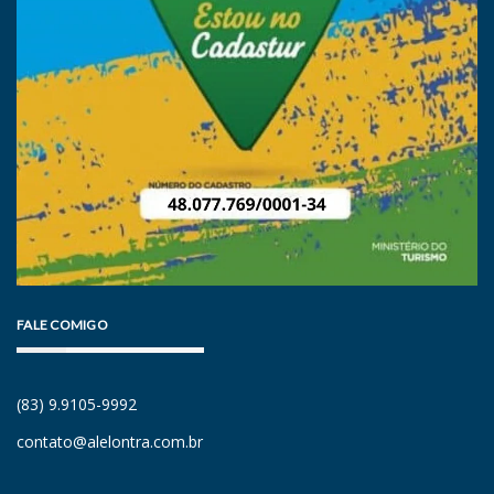
FALE COMIGO
(83) 9.9105-9992
contato@alelontra.com.br