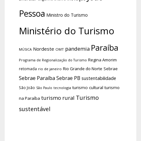
Pessoa
Ministro do Turismo
Ministério do Turismo
Paraíba
pandemia
Nordeste
OMT
MÚSICA
Regina Amorim
Programa de Regionalização do Turismo
Rio Grande do Norte
Sebrae
retomada
rio de janeiro
Sebrae Paraíba
Sebrae PB
sustentabilidade
turismo cultural
turismo
São João
tecnologia
São Paulo
Turismo
turismo rural
na Paraíba
sustentável