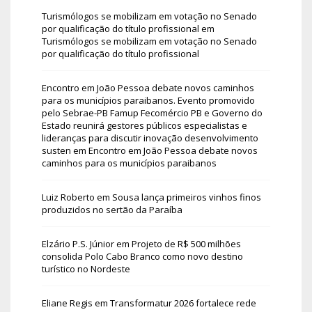
Turismólogos se mobilizam em votação no Senado
por qualificação do título profissional
em
Turismólogos se mobilizam em votação no Senado
por qualificação do título profissional
Encontro em João Pessoa debate novos caminhos
para os municípios paraibanos. Evento promovido
pelo Sebrae-PB Famup Fecomércio PB e Governo do
Estado reunirá gestores públicos especialistas e
lideranças para discutir inovação desenvolvimento
susten
em
Encontro em João Pessoa debate novos
caminhos para os municípios paraibanos
Luiz Roberto
em
Sousa lança primeiros vinhos finos
produzidos no sertão da Paraíba
Elzário P.S. Júnior
em
Projeto de R$ 500 milhões
consolida Polo Cabo Branco como novo destino
turístico no Nordeste
Eliane Regis
em
Transformatur 2026 fortalece rede