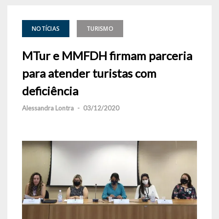
NOTÍCIAS
TURISMO
MTur e MMFDH firmam parceria
para atender turistas com
deficiência
Alessandra Lontra
-
03/12/2020