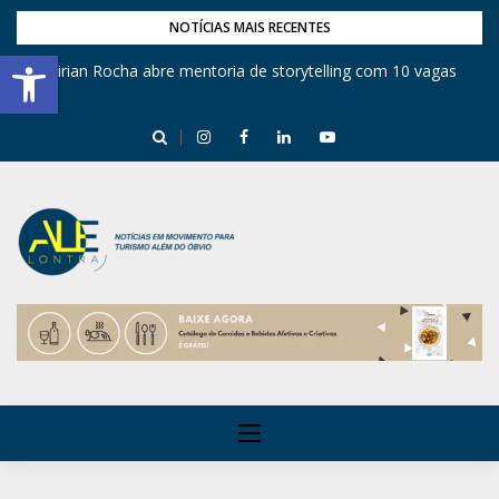
NOTÍCIAS MAIS RECENTES
Barra de Ferramentas Aberta
Mirian Rocha abre mentoria de storytelling com 10 vagas