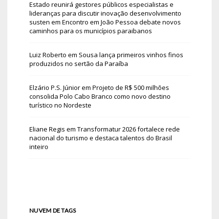
Estado reunirá gestores públicos especialistas e
lideranças para discutir inovação desenvolvimento
susten
em
Encontro em João Pessoa debate novos
caminhos para os municípios paraibanos
Luiz Roberto
em
Sousa lança primeiros vinhos finos
produzidos no sertão da Paraíba
Elzário P.S. Júnior
em
Projeto de R$ 500 milhões
consolida Polo Cabo Branco como novo destino
turístico no Nordeste
Eliane Regis
em
Transformatur 2026 fortalece rede
nacional do turismo e destaca talentos do Brasil
inteiro
NUVEM DE TAGS