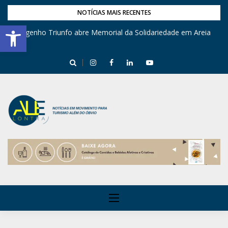
NOTÍCIAS MAIS RECENTES
Barra de Ferramentas Aberta
Engenho Triunfo abre Memorial da Solidariedade em Areia