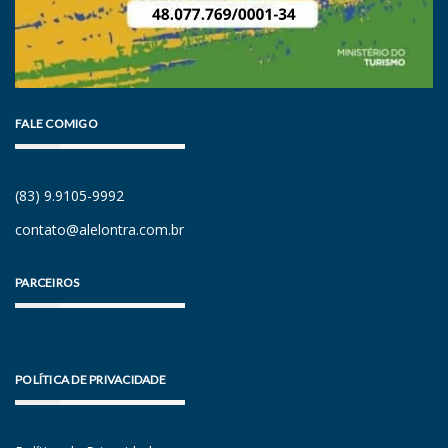
FALE COMIGO
(83) 9.9105-9992
contato@alelontra.com.br
PARCEIROS
POLÍTICA DE PRIVACIDADE