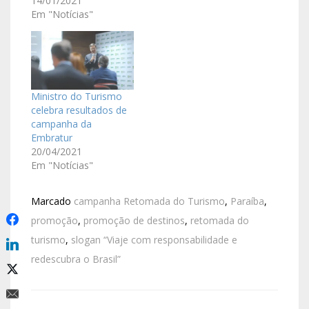
14/01/2021
Em "Notícias"
Ministro do Turismo
celebra resultados de
campanha da
Embratur
20/04/2021
Em "Notícias"
Marcado
campanha Retomada do Turismo
,
Paraíba
,
promoção
,
promoção de destinos
,
retomada do
turismo
,
slogan “Viaje com responsabilidade e
redescubra o Brasil”