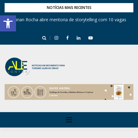
NOTÍCIAS MAIS RECENTES
Barra de Ferramentas Aberta
Mirian Rocha abre mentoria de storytelling com 10 vagas