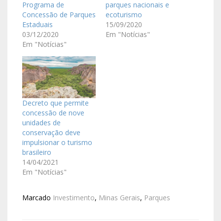
Programa de
parques nacionais e
Concessão de Parques
ecoturismo
Estaduais
15/09/2020
03/12/2020
Em "Notícias"
Em "Notícias"
Decreto que permite
concessão de nove
unidades de
conservação deve
impulsionar o turismo
brasileiro
14/04/2021
Em "Notícias"
Marcado
Investimento
,
Minas Gerais
,
Parques