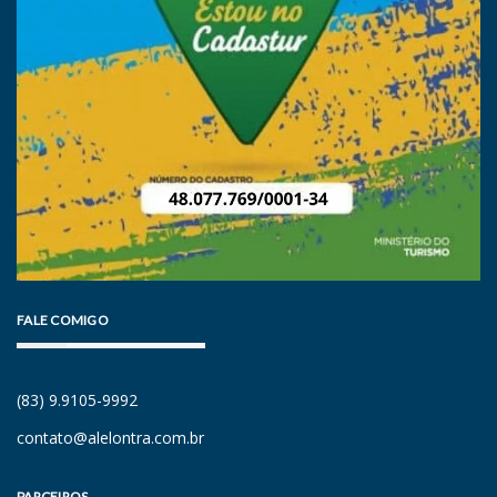
FALE COMIGO
(83) 9.9105-9992
contato@alelontra.com.br
PARCEIROS