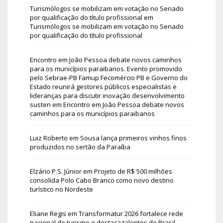
Turismólogos se mobilizam em votação no Senado
por qualificação do título profissional
em
Turismólogos se mobilizam em votação no Senado
por qualificação do título profissional
Encontro em João Pessoa debate novos caminhos
para os municípios paraibanos. Evento promovido
pelo Sebrae-PB Famup Fecomércio PB e Governo do
Estado reunirá gestores públicos especialistas e
lideranças para discutir inovação desenvolvimento
susten
em
Encontro em João Pessoa debate novos
caminhos para os municípios paraibanos
Luiz Roberto
em
Sousa lança primeiros vinhos finos
produzidos no sertão da Paraíba
Elzário P.S. Júnior
em
Projeto de R$ 500 milhões
consolida Polo Cabo Branco como novo destino
turístico no Nordeste
Eliane Regis
em
Transformatur 2026 fortalece rede
nacional do turismo e destaca talentos do Brasil