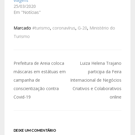
viagens
25/03/2020
Em "Notícias"
Marcado
#turismo
,
coronavírus
,
G-20
,
Ministério do
Turismo
Prefeitura de Areia coloca
Luiza Helena Trajano
máscaras em estátuas em
participa da Feira
campanha de
Internacional de Negócios
conscientização contra
Criativos e Colaborativos
Covid-19
online
DEIXE UM COMENTÁRIO