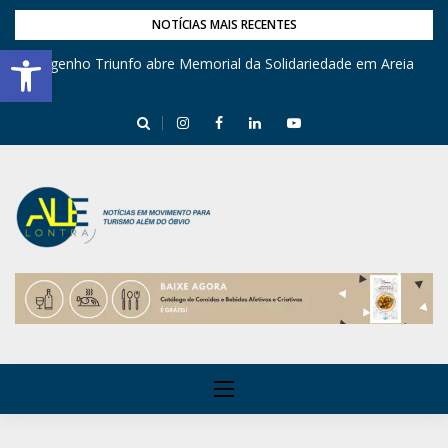
NOTÍCIAS MAIS RECENTES
Barra de Ferramentas Aberta
Engenho Triunfo abre Memorial da Solidariedade em Areia