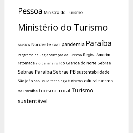
Pessoa
Ministro do Turismo
Ministério do Turismo
Paraíba
pandemia
Nordeste
OMT
MÚSICA
Regina Amorim
Programa de Regionalização do Turismo
Rio Grande do Norte
Sebrae
retomada
rio de janeiro
Sebrae Paraíba
Sebrae PB
sustentabilidade
turismo cultural
turismo
São João
tecnologia
São Paulo
Turismo
turismo rural
na Paraíba
sustentável