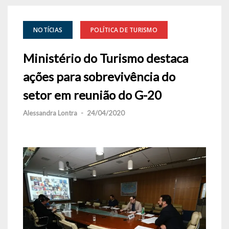
NOTÍCIAS
POLÍTICA DE TURISMO
Ministério do Turismo destaca
ações para sobrevivência do
setor em reunião do G-20
Alessandra Lontra
-
24/04/2020