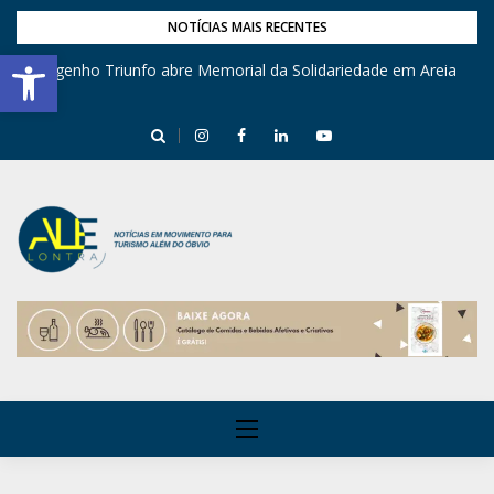
NOTÍCIAS MAIS RECENTES
Barra de Ferramentas Aberta
Engenho Triunfo abre Memorial da Solidariedade em Areia