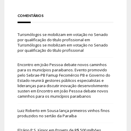
COMENTÁRIOS
Turismólogos se mobilizam em votação no Senado
por qualificação do título profissional
em
Turismólogos se mobilizam em votação no Senado
por qualificação do título profissional
Encontro em João Pessoa debate novos caminhos
para os municípios paraibanos. Evento promovido
pelo Sebrae-PB Famup Fecomércio PB e Governo do
Estado reunirá gestores públicos especialistas e
lideranças para discutir inovação desenvolvimento
susten
em
Encontro em João Pessoa debate novos
caminhos para os municípios paraibanos
Luiz Roberto
em
Sousa lança primeiros vinhos finos
produzidos no sertão da Paraíba
Elzário P.S. Júnior
em
Projeto de R$ 500 milhões