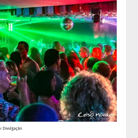
o: Divulgação