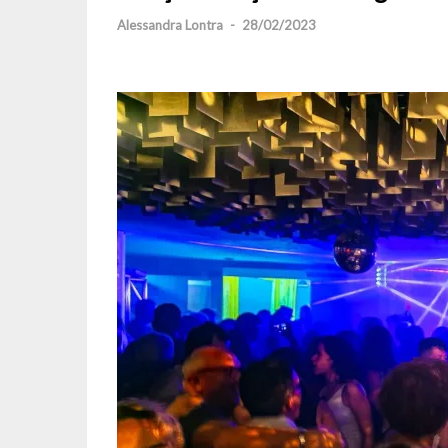
Alessandra Lontra
-
28/02/2023