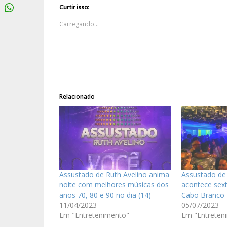
Curtir isso:
Carregando...
Relacionado
Assustado de Ruth Avelino anima
Assustado de 
noite com melhores músicas dos
acontece sext
anos 70, 80 e 90 no dia (14)
Cabo Branco
11/04/2023
05/07/2023
Em "Entretenimento"
Em "Entreten