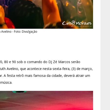
 Avelino - Foto: Divulgação
70, 80 e 90 sob o comando do DJ Zé Marcos serão
h Avelino, que acontece nesta sexta-feira, (3) de março,
. A festa retrô mais famosa da cidade, deverá atrair um
 música.