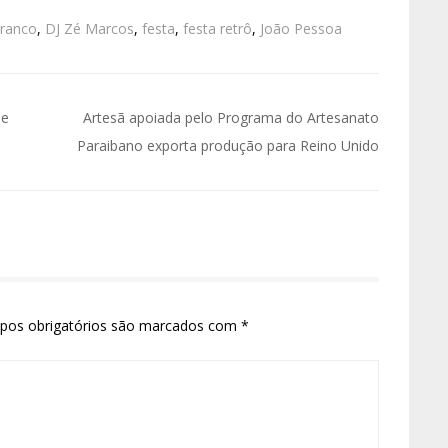
Branco
,
DJ Zé Marcos
,
festa
,
festa retrô
,
João Pessoa
de
Artesã apoiada pelo Programa do Artesanato
Paraibano exporta produção para Reino Unido
pos obrigatórios são marcados com
*