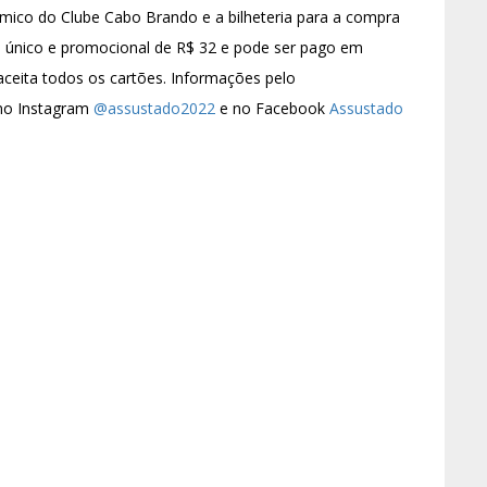
mico do Clube Cabo Brando e a bilheteria para a compra
o único e promocional de R$ 32 e pode ser pago em
aceita todos os cartões. Informações pelo
 no Instagram
@assustado2022
e no Facebook
Assustado