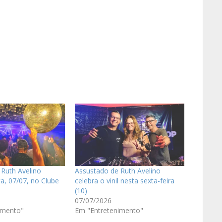
Ruth Avelino
Assustado de Ruth Avelino
a, 07/07, no Clube
celebra o vinil nesta sexta-feira
(10)
07/07/2026
imento"
Em "Entretenimento"