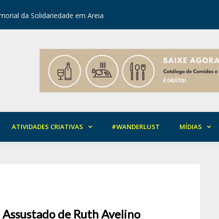
orial da Solidariedade em Areia
Mirian Ro
ATIVIDADES CRIATIVAS
#WANDERLUST
MÍDIAS
 Assustado de Ruth Avelino