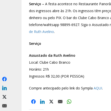
Serviço –
A festa acontece no Restaurante Panorâ
dos ingressos abre às 21h. Os ingressos têm preç
dinheiro ou pelo PIX. O bar do Clube Cabo Branco 
telefone/wahtsapp 98899-6927. Siga o Assustado
de Ruth Avelino
.
Serviço
Assustado da Ruth Avelino
Local: Clube Cabo Branco
Horário: 21h
Ingressos R$ 32,00 (POR PESSOA)
Compre antecipado pelo link do Sympla
AQUI
.