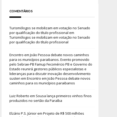
COMENTÁRIOS
Turismólogos se mobilizam em votação no Senado
por qualificação do título profissional
em
Turismólogos se mobilizam em votação no Senado
por qualificação do título profissional
Encontro em João Pessoa debate novos caminhos
para os municípios paraibanos. Evento promovido
pelo Sebrae-PB Famup Fecomércio PB e Governo do
Estado reunirá gestores públicos especialistas e
lideranças para discutir inovação desenvolvimento
susten
em
Encontro em João Pessoa debate novos
caminhos para os municípios paraibanos
Luiz Roberto
em
Sousa lança primeiros vinhos finos
produzidos no sertão da Paraíba
Elzário P.S. Júnior
em
Projeto de R$ 500 milhões