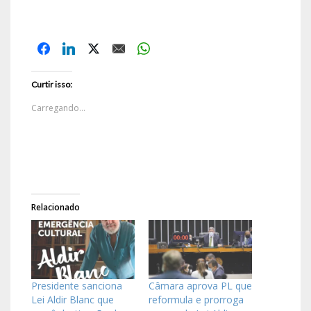
Curtir isso:
Carregando...
Relacionado
Presidente sanciona
Câmara aprova PL que
Lei Aldir Blanc que
reformula e prorroga