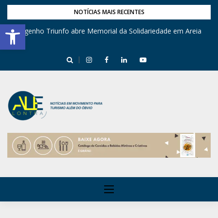
NOTÍCIAS MAIS RECENTES
Barra de Ferramentas Aberta
Engenho Triunfo abre Memorial da Solidariedade em Areia