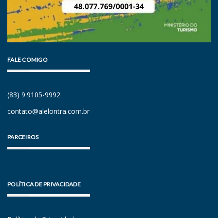
FALE COMIGO
(83) 9.9105-9992
contato@alelontra.com.br
PARCEIROS
POLÍTICA DE PRIVACIDADE