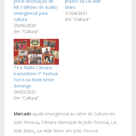
prevê destinação de
prazos da Lei Aldir
R$ 3 bilhões de auxílio
Blanc
emergencial para
21/04/2021
cultura
Em "Cultura"
29/06/2020
Em "Cultura"
TV e Rádio Câmara
transmitem 1º Festival
Forró na Rede neste
domingo
26/03/2021
Em "Cultura"
Marcado
ajuda emergencial ao setor de Cultura em
João Pessoa
,
Câmara Municipal de João Pessoa
,
Lei
Aldir Blanc
,
Lei Aldir Blanc em João Pessoa