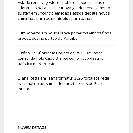
Estado reunirá gestores públicos especialistas e
lideranças para discutir inovação desenvolvimento
susten
em
Encontro em João Pessoa debate novos
caminhos para os municípios paraibanos
Luiz Roberto
em
Sousa lança primeiros vinhos finos
produzidos no sertão da Paraíba
Elzário P.S. Júnior
em
Projeto de R$ 500 milhões
consolida Polo Cabo Branco como novo destino
turístico no Nordeste
Eliane Regis
em
Transformatur 2026 fortalece rede
nacional do turismo e destaca talentos do Brasil
inteiro
NUVEM DE TAGS