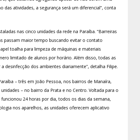
o das atividades, a segurança será um diferencial”, conta
taladas nas cinco unidades da rede na Paraíba. “Barreiras
oas passam maior tempo buscando evitar o contato
papel toalha para limpeza de máquinas e materiais
mero limitado de alunos por horário. Além disso, todas as
r a desinfecção dos ambientes diariamente”, detalha Filipe.
raíba – três em João Pessoa, nos bairros de Manaíra,
unidades – no bairro da Prata e no Centro. Voltada para o
 funcionou 24 horas por dia, todos os dias da semana,
nologia nos aparelhos, as unidades oferecem aplicativo