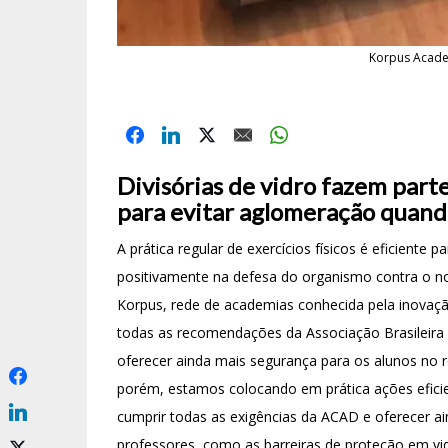
Korpus Academ
Divisórias de vidro fazem part
para evitar aglomeração quand
A prática regular de exercícios físicos é eficient
positivamente na defesa do organismo contra o nov
Korpus, rede de academias conhecida pela inovação
todas as recomendações da Associação Brasileira
oferecer ainda mais segurança para os alunos no r
porém, estamos colocando em prática ações eficie
cumprir todas as exigências da ACAD e oferecer a
professores, como as barreiras de proteção em v