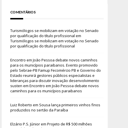
COMENTÁRIOS
Turismólogos se mobilizam em votação no Senado
por qualificação do título profissional
em
Turismólogos se mobilizam em votação no Senado
por qualificação do título profissional
Encontro em João Pessoa debate novos caminhos
para os municípios paraibanos. Evento promovido
pelo Sebrae-PB Famup Fecomércio PB e Governo do
Estado reunirá gestores públicos especialistas e
lideranças para discutir inovação desenvolvimento
susten
em
Encontro em João Pessoa debate novos
caminhos para os municípios paraibanos
Luiz Roberto
em
Sousa lança primeiros vinhos finos
produzidos no sertão da Paraíba
Elzário P.S. Júnior
em
Projeto de R$ 500 milhões