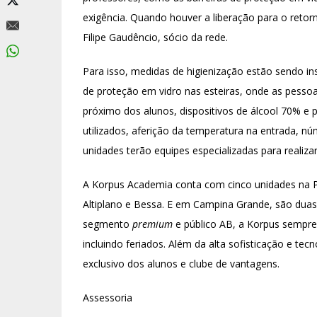
exigência. Quando houver a liberação para o retorn
Filipe Gaudêncio, sócio da rede.
Para isso, medidas de higienização estão sendo ins
de proteção em vidro nas esteiras, onde as pess
próximo dos alunos, dispositivos de álcool 70% e 
utilizados, aferição da temperatura na entrada, nú
unidades terão equipes especializadas para realiza
A Korpus Academia conta com cinco unidades na Pa
Altiplano e Bessa. E em Campina Grande, são duas 
segmento
premium
e público AB, a Korpus sempre
incluindo feriados. Além da alta sofisticação e tec
exclusivo dos alunos e clube de vantagens.
Assessoria