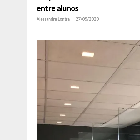
entre alunos
Alessandra Lontra
-
27/05/2020