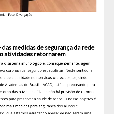
ia - Foto: Divulgação
e das medidas de segurança da rede
o atividades retornarem
e para o sistema imunológico e, consequentemente, agem
o coronavírus, segundo especialistas. Neste sentido, a
 e pela qualidade nos serviços oferecidos, seguindo
 de Academias do Brasil – ACAD, está se preparando para
etorno das atividades. “Ainda não há previsão de retorno,
ntes para preservar a saúde de todos. O nosso objetivo é
inda mais medidas para segurança dos alunos e
idro, que estamos agregando apesar de não serem uma