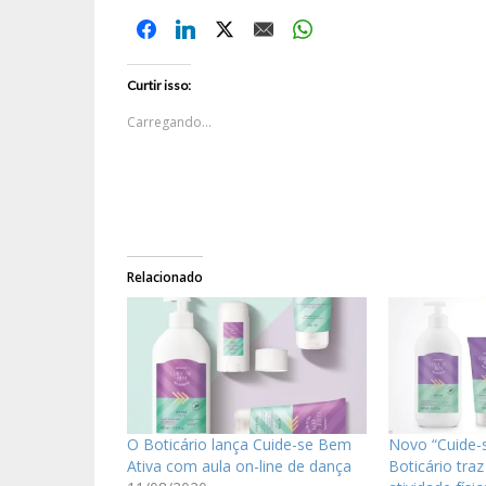
Curtir isso:
Carregando...
Relacionado
O Boticário lança Cuide-se Bem
Novo “Cuide-
Ativa com aula on-line de dança
Boticário traz