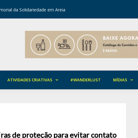
orial da Solidariedade em Areia
Mirian Ro
ATIVIDADES CRIATIVAS
#WANDERLUST
MÍDIAS
ras de proteção para evitar contato