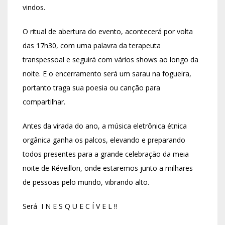
vindos.
O ritual de abertura do evento, acontecerá por volta
das 17h30, com uma palavra da terapeuta
transpessoal e seguirá com vários shows ao longo da
noite. E o encerramento será um sarau na fogueira,
portanto traga sua poesia ou canção para
compartilhar.
Antes da virada do ano, a música eletrônica étnica
orgânica ganha os palcos, elevando e preparando
todos presentes para a grande celebração da meia
noite de Réveillon, onde estaremos junto a milhares
de pessoas pelo mundo, vibrando alto.
Será I N E S Q U E C Í V E L !!