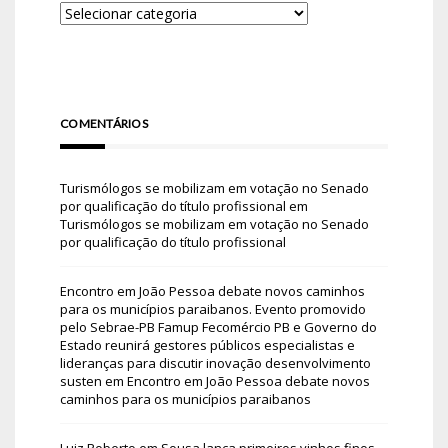
COMENTÁRIOS
Turismólogos se mobilizam em votação no Senado
por qualificação do título profissional
em
Turismólogos se mobilizam em votação no Senado
por qualificação do título profissional
Encontro em João Pessoa debate novos caminhos
para os municípios paraibanos. Evento promovido
pelo Sebrae-PB Famup Fecomércio PB e Governo do
Estado reunirá gestores públicos especialistas e
lideranças para discutir inovação desenvolvimento
susten
em
Encontro em João Pessoa debate novos
caminhos para os municípios paraibanos
Luiz Roberto
em
Sousa lança primeiros vinhos finos