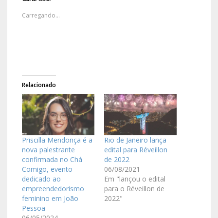
Carregando...
Relacionado
Priscilla Mendonça é a
Rio de Janeiro lança
nova palestrante
edital para Réveillon
confirmada no Chá
de 2022
Comigo, evento
06/08/2021
dedicado ao
Em "lançou o edital
empreendedorismo
para o Réveillon de
feminino em João
2022"
Pessoa
06/05/2024