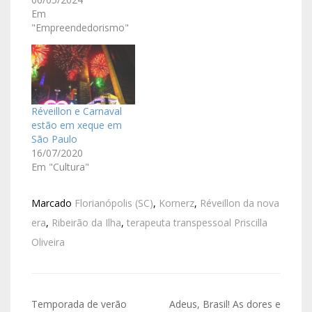
Em
"Empreendedorismo"
Réveillon e Carnaval
estão em xeque em
São Paulo
16/07/2020
Em "Cultura"
Marcado
Florianópolis (SC)
,
Kornerz
,
Réveillon da nova
era
,
Ribeirão da Ilha
,
terapeuta transpessoal Priscilla
Oliveira
Temporada de verão
Adeus, Brasil! As dores e