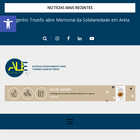
NOTÍCIAS MAIS RECENTES
Barra de Ferramentas Aberta
Engenho Triunfo abre Memorial da Solidariedade em Areia