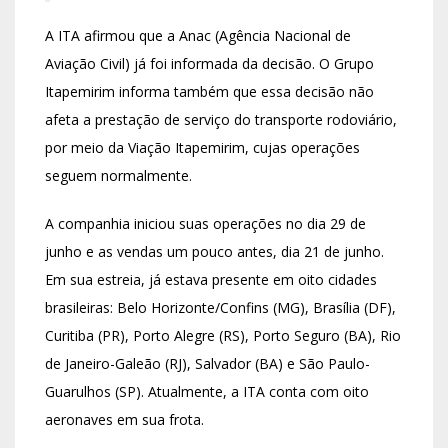
A ITA afirmou que a Anac (Agência Nacional de
Aviação Civil) já foi informada da decisão. O Grupo
Itapemirim informa também que essa decisão não
afeta a prestação de serviço do transporte rodoviário,
por meio da Viação Itapemirim, cujas operações
seguem normalmente.
A
companhia iniciou suas operações no dia 29 de
junho
e as vendas um pouco antes, dia 21 de junho.
Em sua estreia, já estava presente em oito cidades
brasileiras: Belo Horizonte/Confins (MG), Brasília (DF),
Curitiba (PR), Porto Alegre (RS), Porto Seguro (BA), Rio
de Janeiro-Galeão (RJ), Salvador (BA) e São Paulo-
Guarulhos (SP). Atualmente, a ITA conta com oito
aeronaves em sua frota.