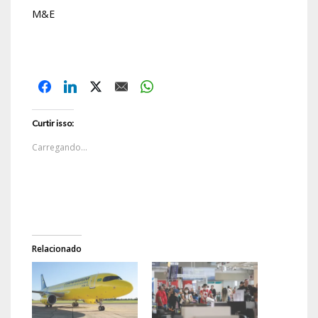
M&E
Curtir isso:
Carregando...
Relacionado