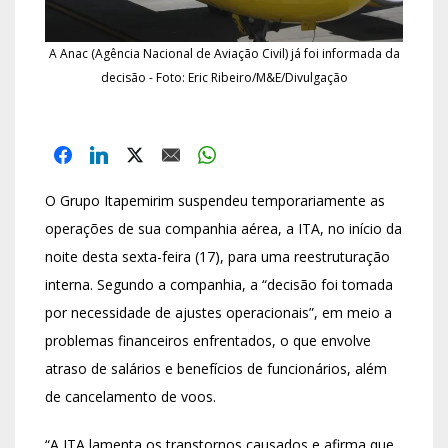
A Anac (Agência Nacional de Aviação Civil) já foi informada da
decisão - Foto: Eric Ribeiro/M&E/Divulgação
O Grupo Itapemirim suspendeu temporariamente as
operações de sua companhia aérea, a ITA, no início da
noite desta sexta-feira (17), para uma reestruturação
interna. Segundo a companhia, a “decisão foi tomada
por necessidade de ajustes operacionais”, em meio a
problemas financeiros enfrentados, o que envolve
atraso de salários e benefícios de funcionários, além
de cancelamento de voos.
“A ITA lamenta os transtornos causados e afirma que