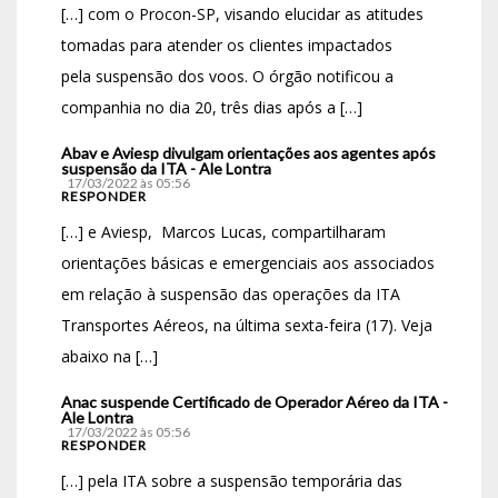
[…] com o Procon-SP, visando elucidar as atitudes
tomadas para atender os clientes impactados
pela suspensão dos voos. O órgão notificou a
companhia no dia 20, três dias após a […]
Abav e Aviesp divulgam orientações aos agentes após
suspensão da ITA - Ale Lontra
17/03/2022 às 05:56
RESPONDER
[…] e Aviesp, Marcos Lucas, compartilharam
orientações básicas e emergenciais aos associados
em relação à suspensão das operações da ITA
Transportes Aéreos, na última sexta-feira (17). Veja
abaixo na […]
Anac suspende Certificado de Operador Aéreo da ITA -
Ale Lontra
17/03/2022 às 05:56
RESPONDER
[…] pela ITA sobre a suspensão temporária das