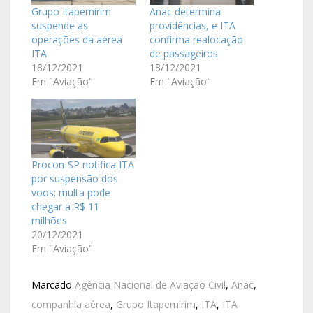
Grupo Itapemirim
Anac determina
suspende as
providências, e ITA
operações da aérea
confirma realocação
ITA
de passageiros
18/12/2021
18/12/2021
Em "Aviação"
Em "Aviação"
Procon-SP notifica ITA
por suspensão dos
voos; multa pode
chegar a R$ 11
milhões
20/12/2021
Em "Aviação"
Marcado
Agência Nacional de Aviação Civil
,
Anac
,
companhia aérea
,
Grupo Itapemirim
,
ITA
,
ITA