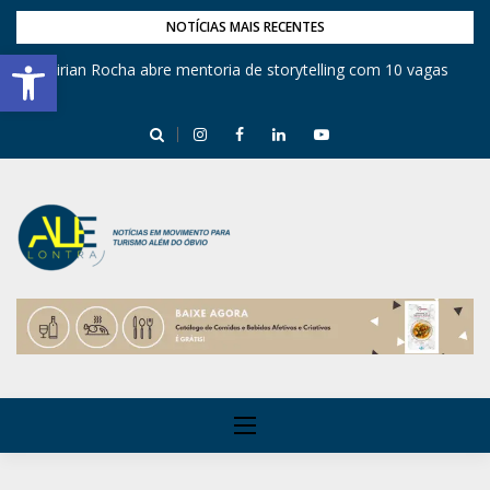
NOTÍCIAS MAIS RECENTES
Barra de Ferramentas Aberta
Mirian Rocha abre mentoria de storytelling com 10 vagas