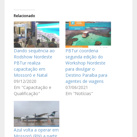
Relacionado
Dando sequência ao
PBTur coordena
Rodshow Nordeste
segunda edição do
PBTur realiza
Workshop Nordeste
capacitação em
para divulgar o
Mossoró e Natal
Destino Paraíba para
09/12/2020
agentes de viagens
Em "Capacitação e
07/06/2021
Qualificação"
Em "Notícias"
Azul volta a operar em
Mossoró (RN) a partir