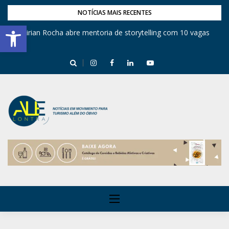
NOTÍCIAS MAIS RECENTES
Barra de Ferramentas Aberta
Mirian Rocha abre mentoria de storytelling com 10 vagas