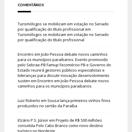
COMENTÁRIOS
Turismólogos se mobilizam em votação no Senado
por qualificação do título profissional
em
Turismólogos se mobilizam em votação no Senado
por qualificação do título profissional
Encontro em João Pessoa debate novos caminhos
para os municípios paraibanos. Evento promovido
pelo Sebrae-PB Famup Fecomércio PB e Governo do
Estado reunirá gestores públicos especialistas e
lideranças para discutir inovação desenvolvimento
susten
em
Encontro em João Pessoa debate novos
caminhos para os municípios paraibanos
Luiz Roberto
em
Sousa lança primeiros vinhos finos
produzidos no sertão da Paraíba
Elzário P.S. Júnior
em
Projeto de R$ 500 milhões
consolida Polo Cabo Branco como novo destino
turístico no Nordeste