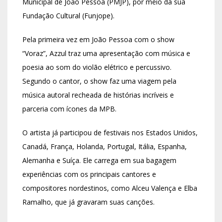
Municipal de João Pessoa (PMJP), por meio da sua
Fundação Cultural (Funjope).
Pela primeira vez em João Pessoa com o show
“Voraz”, Azzul traz uma apresentação com música e
poesia ao som do violão elétrico e percussivo.
Segundo o cantor, o show faz uma viagem pela
música autoral recheada de histórias incríveis e
parceria com ícones da MPB.
O artista já participou de festivais nos Estados Unidos,
Canadá, França, Holanda, Portugal, Itália, Espanha,
Alemanha e Suíça. Ele carrega em sua bagagem
experiências com os principais cantores e
compositores nordestinos, como Alceu Valença e Elba
Ramalho, que já gravaram suas canções.