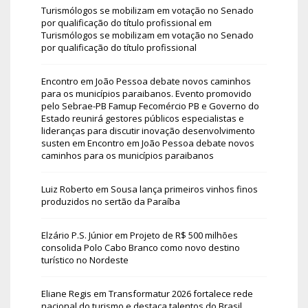
Turismólogos se mobilizam em votação no Senado
por qualificação do título profissional
em
Turismólogos se mobilizam em votação no Senado
por qualificação do título profissional
Encontro em João Pessoa debate novos caminhos
para os municípios paraibanos. Evento promovido
pelo Sebrae-PB Famup Fecomércio PB e Governo do
Estado reunirá gestores públicos especialistas e
lideranças para discutir inovação desenvolvimento
susten
em
Encontro em João Pessoa debate novos
caminhos para os municípios paraibanos
Luiz Roberto
em
Sousa lança primeiros vinhos finos
produzidos no sertão da Paraíba
Elzário P.S. Júnior
em
Projeto de R$ 500 milhões
consolida Polo Cabo Branco como novo destino
turístico no Nordeste
Eliane Regis
em
Transformatur 2026 fortalece rede
nacional do turismo e destaca talentos do Brasil