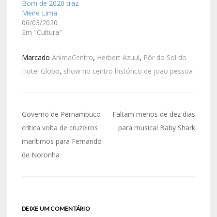
Bom de 2020 traz
Meire Lima
06/03/2020
Em "Cultura"
Marcado
AnimaCentro
,
Herbert Azuul
,
Pôr do Sol do
Hotel Globo
,
show no centro histórico de joão pessoa
Governo de Pernambuco
Faltam menos de dez dias
critica volta de cruzeiros
para musical Baby Shark
marítimos para Fernando
de Noronha
DEIXE UM COMENTÁRIO