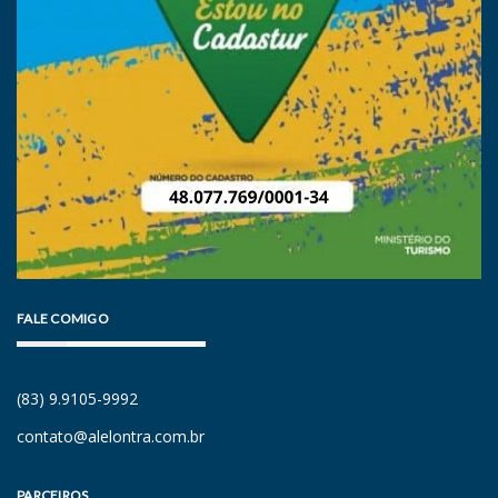
FALE COMIGO
(83) 9.9105-9992
contato@alelontra.com.br
PARCEIROS