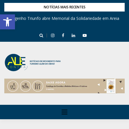
NOTÍCIAS MAIS RECENTES
Barra de Ferramentas Aberta
Engenho Triunfo abre Memorial da Solidariedade em Areia