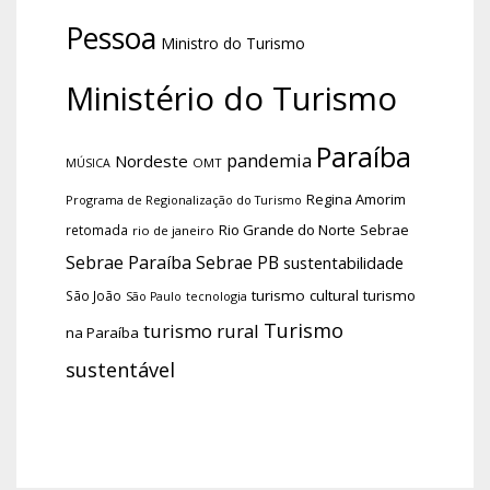
Pessoa
Ministro do Turismo
Ministério do Turismo
Paraíba
pandemia
Nordeste
OMT
MÚSICA
Regina Amorim
Programa de Regionalização do Turismo
Rio Grande do Norte
Sebrae
retomada
rio de janeiro
Sebrae Paraíba
Sebrae PB
sustentabilidade
turismo cultural
turismo
São João
tecnologia
São Paulo
Turismo
turismo rural
na Paraíba
sustentável