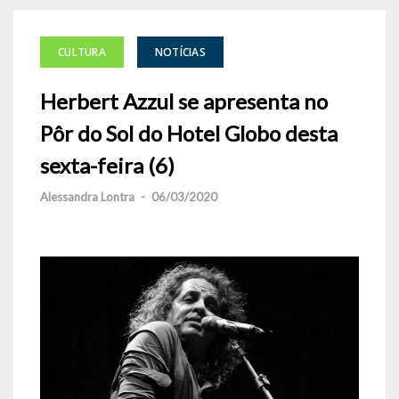
CULTURA
NOTÍCIAS
Herbert Azzul se apresenta no
Pôr do Sol do Hotel Globo desta
sexta-feira (6)
Alessandra Lontra
-
06/03/2020