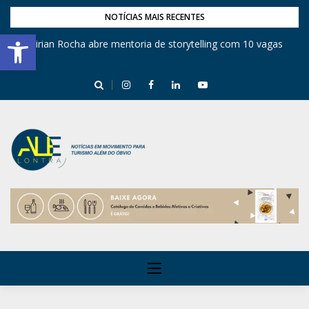
NOTÍCIAS MAIS RECENTES
Barra de Ferramentas Aberta
Mirian Rocha abre mentoria de storytelling com 10 vagas