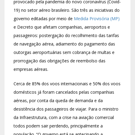
provocado pela pandemia do novo coronavírus (Covid-
19) no setor aéreo brasileiro. São três as iniciativas do
governo editadas por meio de
Medida Provisória (MP)
e Decreto que afetam companhias, aeroportos e
passageiros: postergação do recolhimento das tarifas
de navegação aérea, adiamento do pagamento das
outorgas aeroportuárias sem cobrança de multas e
prorrogação das obrigações de reembolso das
empresas aéreas.
Cerca de 85% dos voos internacionais e 50% dos voos
domésticos já foram cancelados pelas companhias
aéreas, por conta da queda de demanda e da
desistência dos passageiros de viajar. Para o ministro
da Infraestrutura, com a crise na aviação comercial
todos podem sair perdendo, principalmente a
população. “O governo está se antecipando a