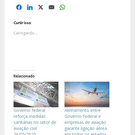
Curtir isso:
Carregando...
Relacionado
Governo federal
Alinhamento entre
reforça medidas
Governo Federal e
sanitárias no setor de
empresas de aviação
aviação civil
garante ligação aérea
20/05/2020
em todos os estados