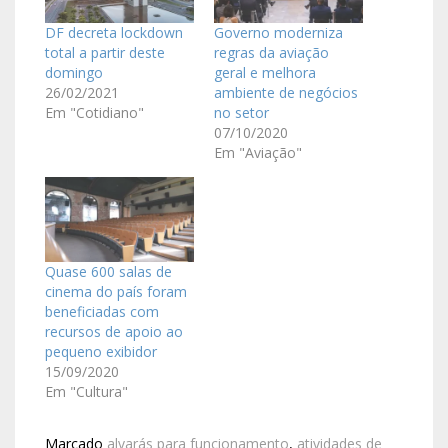
DF decreta lockdown
Governo moderniza
total a partir deste
regras da aviação
domingo
geral e melhora
26/02/2021
ambiente de negócios
Em "Cotidiano"
no setor
07/10/2020
Em "Aviação"
Quase 600 salas de
cinema do país foram
beneficiadas com
recursos de apoio ao
pequeno exibidor
15/09/2020
Em "Cultura"
Marcado
alvarás para funcionamento
,
atividades de