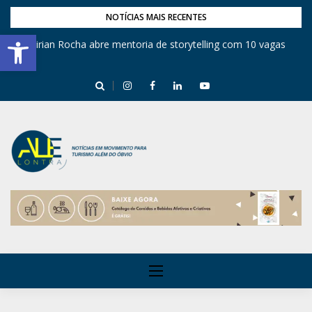
NOTÍCIAS MAIS RECENTES
Barra de Ferramentas Aberta
Mirian Rocha abre mentoria de storytelling com 10 vagas