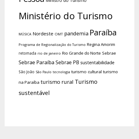
Ministro do Turismo
Ministério do Turismo
Paraíba
pandemia
Nordeste
OMT
MÚSICA
Regina Amorim
Programa de Regionalização do Turismo
Rio Grande do Norte
Sebrae
retomada
rio de janeiro
Sebrae Paraíba
Sebrae PB
sustentabilidade
turismo cultural
turismo
São João
tecnologia
São Paulo
Turismo
turismo rural
na Paraíba
sustentável