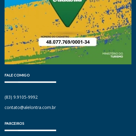
FALE COMIGO
(83) 9.9105-9992
contato@alelontra.com.br
PARCEIROS