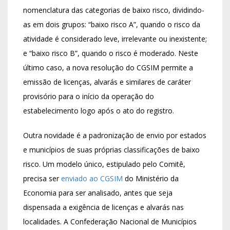
nomenclatura das categorias de baixo risco, dividindo-
as em dois grupos: “baixo risco A”, quando o risco da
atividade é considerado leve, irrelevante ou inexistente;
e “baixo risco B”, quando o risco é moderado. Neste
último caso, a nova resolução do CGSIM permite a
emissão de licenças, alvarás e similares de caráter
provisório para o início da operação do
estabelecimento logo após o ato do registro.
Outra novidade é a padronização de envio por estados
e municípios de suas próprias classificações de baixo
risco. Um modelo único, estipulado pelo Comitê,
precisa ser
enviado ao CGSIM
do Ministério da
Economia para ser analisado, antes que seja
dispensada a exigência de licenças e alvarás nas
localidades. A Confederação Nacional de Municípios