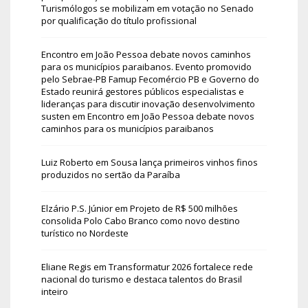
Turismólogos se mobilizam em votação no Senado
por qualificação do título profissional
Encontro em João Pessoa debate novos caminhos
para os municípios paraibanos. Evento promovido
pelo Sebrae-PB Famup Fecomércio PB e Governo do
Estado reunirá gestores públicos especialistas e
lideranças para discutir inovação desenvolvimento
susten
em
Encontro em João Pessoa debate novos
caminhos para os municípios paraibanos
Luiz Roberto
em
Sousa lança primeiros vinhos finos
produzidos no sertão da Paraíba
Elzário P.S. Júnior
em
Projeto de R$ 500 milhões
consolida Polo Cabo Branco como novo destino
turístico no Nordeste
Eliane Regis
em
Transformatur 2026 fortalece rede
nacional do turismo e destaca talentos do Brasil
inteiro