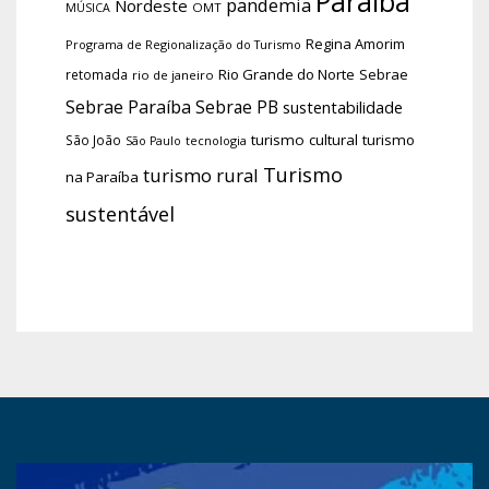
Paraíba
pandemia
Nordeste
OMT
MÚSICA
Regina Amorim
Programa de Regionalização do Turismo
Rio Grande do Norte
Sebrae
retomada
rio de janeiro
Sebrae Paraíba
Sebrae PB
sustentabilidade
turismo cultural
turismo
São João
tecnologia
São Paulo
Turismo
turismo rural
na Paraíba
sustentável