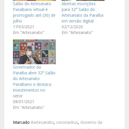
Salão do Artesanato
Abertas inscrições
Paraibano virtual é
para 32° Salão do
prorrogado até (30) de
Artesanato da Paraíba
julho
em versão digital
17/03/2021
02/12/2020
Em "Artesanato"
Em "Artesanato"
Governador da
Paraíba abre 32° Salão
do Artesanato
Paraibano e destaca
investimentos no
setor
08/01/2021
Em "Artesanato"
Marcado
#artesanato
,
coronavírus
,
Governo da