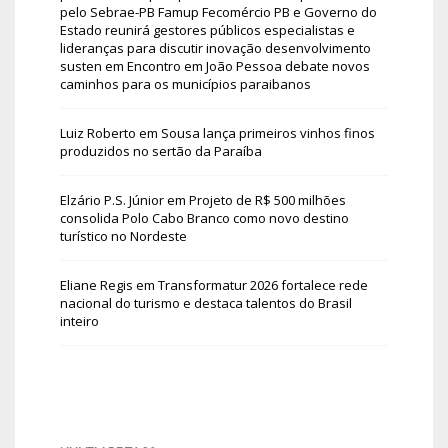
pelo Sebrae-PB Famup Fecomércio PB e Governo do
Estado reunirá gestores públicos especialistas e
lideranças para discutir inovação desenvolvimento
susten
em
Encontro em João Pessoa debate novos
caminhos para os municípios paraibanos
Luiz Roberto
em
Sousa lança primeiros vinhos finos
produzidos no sertão da Paraíba
Elzário P.S. Júnior
em
Projeto de R$ 500 milhões
consolida Polo Cabo Branco como novo destino
turístico no Nordeste
Eliane Regis
em
Transformatur 2026 fortalece rede
nacional do turismo e destaca talentos do Brasil
inteiro