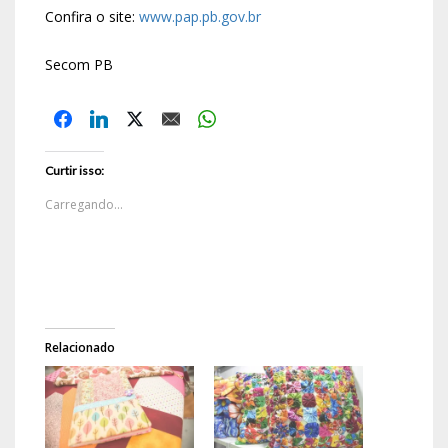
Confira o site:
www.pap.pb.gov.br
Secom PB
Curtir isso:
Carregando...
Relacionado