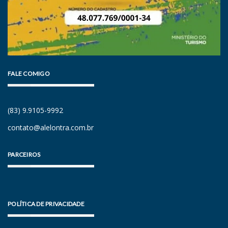
FALE COMIGO
(83) 9.9105-9992
contato@alelontra.com.br
PARCEIROS
POLÍTICA DE PRIVACIDADE