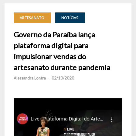
ARTESANATO
NOTÍCIAS
Governo da Paraíba lança
plataforma digital para
impulsionar vendas do
artesanato durante pandemia
Alessandra Lontra
-
02/10/2020