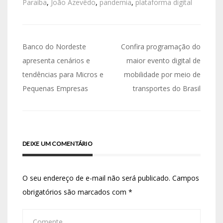
Paraíba
,
João Azevêdo
,
pandemia
,
plataforma digital
Banco do Nordeste
Confira programação do
apresenta cenários e
maior evento digital de
tendências para Micros e
mobilidade por meio de
Pequenas Empresas
transportes do Brasil
DEIXE UM COMENTÁRIO
O seu endereço de e-mail não será publicado.
Campos
obrigatórios são marcados com
*