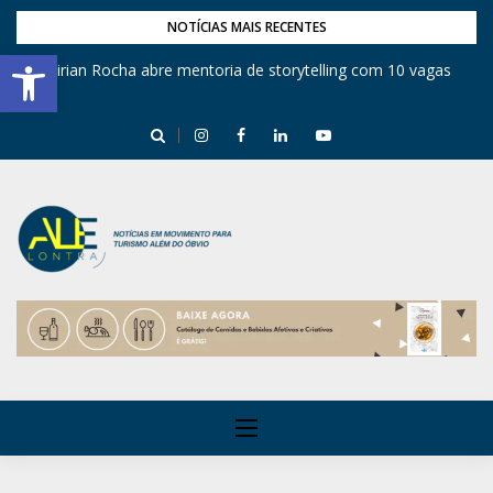
NOTÍCIAS MAIS RECENTES
Barra de Ferramentas Aberta
Mirian Rocha abre mentoria de storytelling com 10 vagas