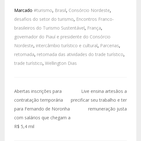
Marcado
#turismo
,
Brasil
,
Consórcio Nordeste
,
desafios do setor do turismo
,
Encontros Franco-
brasileiros do Turismo Sustentável
,
França
,
governador do Piauí e presidente do Consórcio
Nordeste
,
intercâmbio turístico e cultural
,
Parcerias
,
retomada
,
retomada das atividades do trade turístico
,
trade turístico
,
Wellington Dias
Abertas inscrições para
Live ensina artesãos a
contratação temporária
precificar seu trabalho e ter
para Fernando de Noronha
remuneração justa
com salários que chegam a
R$ 5,4 mil