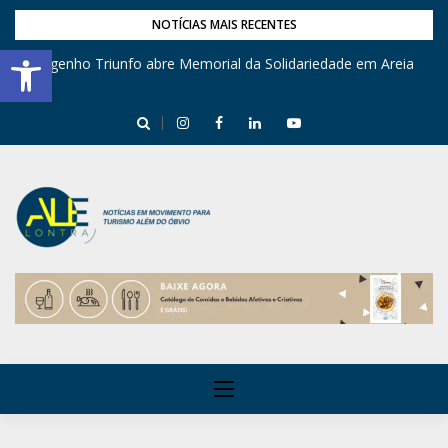
NOTÍCIAS MAIS RECENTES
Barra de Ferramentas Aberta
Engenho Triunfo abre Memorial da Solidariedade em Areia