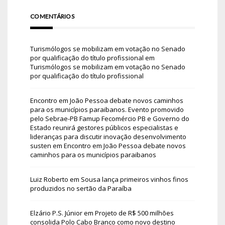
COMENTÁRIOS
Turismólogos se mobilizam em votação no Senado
por qualificação do título profissional
em
Turismólogos se mobilizam em votação no Senado
por qualificação do título profissional
Encontro em João Pessoa debate novos caminhos
para os municípios paraibanos. Evento promovido
pelo Sebrae-PB Famup Fecomércio PB e Governo do
Estado reunirá gestores públicos especialistas e
lideranças para discutir inovação desenvolvimento
susten
em
Encontro em João Pessoa debate novos
caminhos para os municípios paraibanos
Luiz Roberto
em
Sousa lança primeiros vinhos finos
produzidos no sertão da Paraíba
Elzário P.S. Júnior
em
Projeto de R$ 500 milhões
consolida Polo Cabo Branco como novo destino