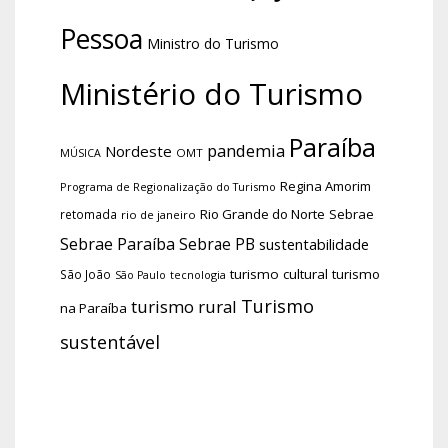
Pessoa
Ministro do Turismo
Ministério do Turismo
Paraíba
pandemia
Nordeste
OMT
MÚSICA
Regina Amorim
Programa de Regionalização do Turismo
Rio Grande do Norte
Sebrae
retomada
rio de janeiro
Sebrae Paraíba
Sebrae PB
sustentabilidade
turismo cultural
turismo
São João
tecnologia
São Paulo
Turismo
turismo rural
na Paraíba
sustentável