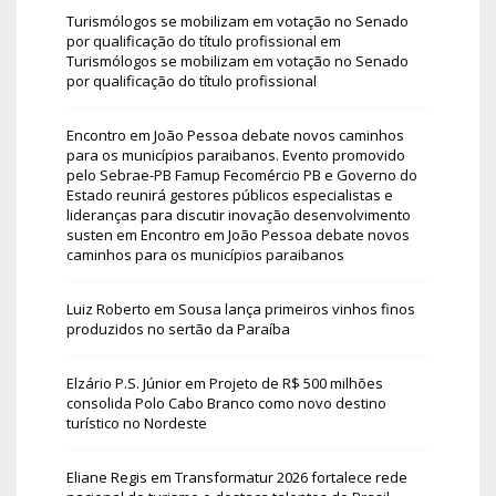
Turismólogos se mobilizam em votação no Senado
por qualificação do título profissional
em
Turismólogos se mobilizam em votação no Senado
por qualificação do título profissional
Encontro em João Pessoa debate novos caminhos
para os municípios paraibanos. Evento promovido
pelo Sebrae-PB Famup Fecomércio PB e Governo do
Estado reunirá gestores públicos especialistas e
lideranças para discutir inovação desenvolvimento
susten
em
Encontro em João Pessoa debate novos
caminhos para os municípios paraibanos
Luiz Roberto
em
Sousa lança primeiros vinhos finos
produzidos no sertão da Paraíba
Elzário P.S. Júnior
em
Projeto de R$ 500 milhões
consolida Polo Cabo Branco como novo destino
turístico no Nordeste
Eliane Regis
em
Transformatur 2026 fortalece rede