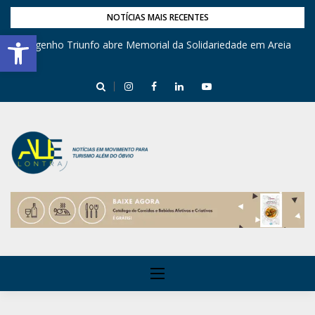
NOTÍCIAS MAIS RECENTES
Barra de Ferramentas Aberta
Engenho Triunfo abre Memorial da Solidariedade em Areia