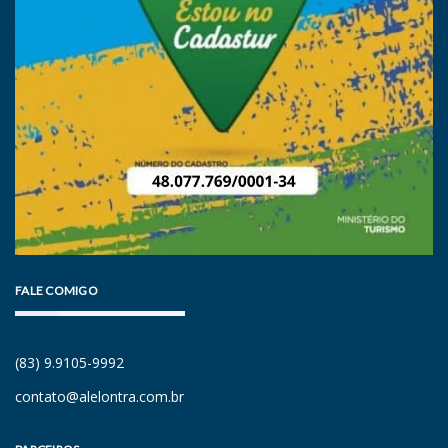
FALE COMIGO
(83) 9.9105-9992
contato@alelontra.com.br