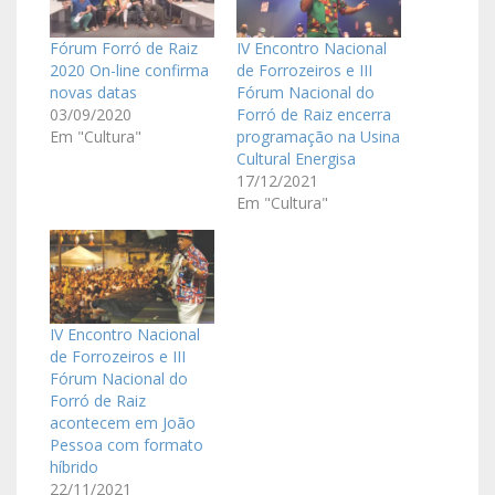
Fórum Forró de Raiz
IV Encontro Nacional
2020 On-line confirma
de Forrozeiros e III
novas datas
Fórum Nacional do
03/09/2020
Forró de Raiz encerra
Em "Cultura"
programação na Usina
Cultural Energisa
17/12/2021
Em "Cultura"
IV Encontro Nacional
de Forrozeiros e III
Fórum Nacional do
Forró de Raiz
acontecem em João
Pessoa com formato
híbrido
22/11/2021