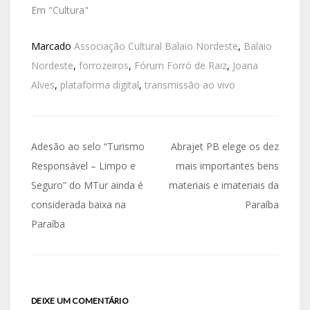
Em "Cultura"
Marcado
Associação Cultural Balaio Nordeste
,
Balaio
Nordeste
,
forrozeiros
,
Fórum Forró de Raiz
,
Joana
Alves
,
plataforma digital
,
transmissão ao vivo
Adesão ao selo “Turismo
Abrajet PB elege os dez
Responsável – Limpo e
mais importantes bens
Seguro” do MTur ainda é
materiais e imateriais da
considerada baixa na
Paraíba
Paraíba
DEIXE UM COMENTÁRIO