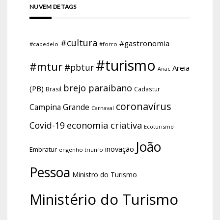
NUVEM DE TAGS
#cultura
#gastronomia
#cabedelo
#forro
#turismo
#mtur
#pbtur
Areia
Anac
brejo paraibano
(PB)
Brasil
Cadastur
coronavírus
Campina Grande
Carnaval
economia criativa
Covid-19
Ecoturismo
João
inovação
Embratur
engenho triunfo
Pessoa
Ministro do Turismo
Ministério do Turismo