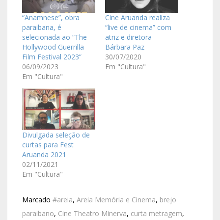
“Anamnese”, obra
Cine Aruanda realiza
paraibana, é
“live de cinema” com
selecionada ao “The
atriz e diretora
Hollywood Guerrilla
Bárbara Paz
Film Festival 2023”
30/07/2020
06/09/2023
Em "Cultura"
Em "Cultura"
Divulgada seleção de
curtas para Fest
Aruanda 2021
02/11/2021
Em "Cultura"
Marcado
#areia
,
Areia Memória e Cinema
,
brejo
paraibano
,
Cine Theatro Minerva
,
curta metragem
,