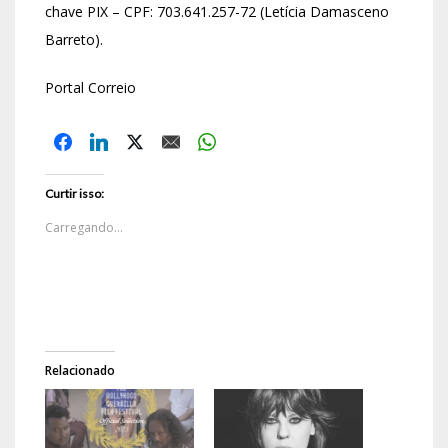
chave PIX – CPF: 703.641.257-72 (Letícia Damasceno
Barreto).
Portal Correio
Curtir isso:
Carregando...
Relacionado