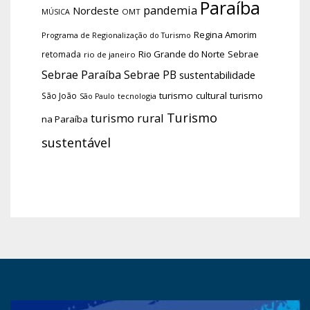
Paraíba
pandemia
Nordeste
OMT
MÚSICA
Regina Amorim
Programa de Regionalização do Turismo
Rio Grande do Norte
Sebrae
retomada
rio de janeiro
Sebrae Paraíba
Sebrae PB
sustentabilidade
turismo cultural
turismo
São João
tecnologia
São Paulo
Turismo
turismo rural
na Paraíba
sustentável