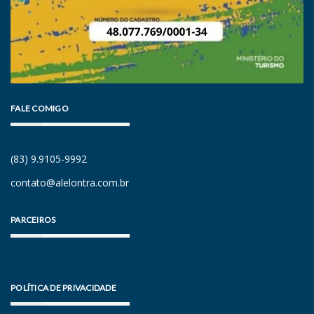
FALE COMIGO
(83) 9.9105-9992
contato@alelontra.com.br
PARCEIROS
POLÍTICA DE PRIVACIDADE