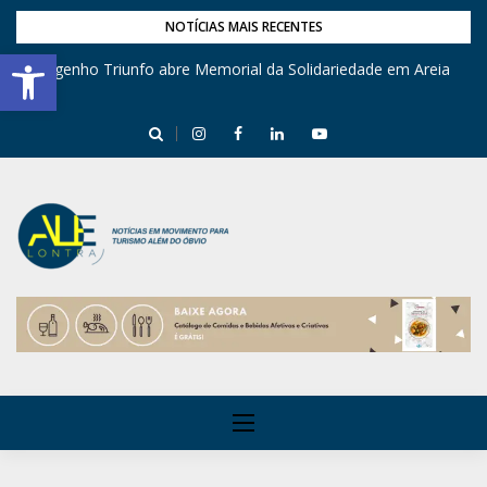
NOTÍCIAS MAIS RECENTES
Barra de Ferramentas Aberta
Engenho Triunfo abre Memorial da Solidariedade em Areia