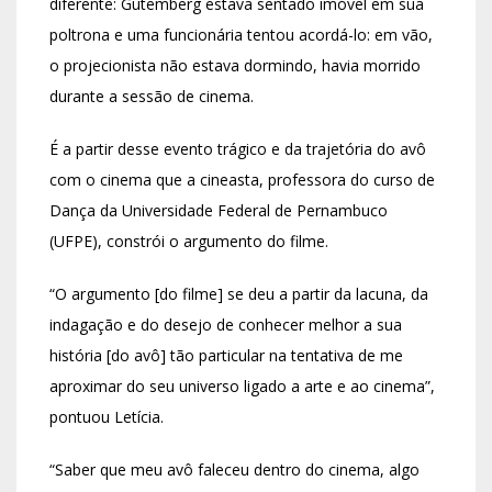
diferente: Gutemberg estava sentado imóvel em sua
poltrona e uma funcionária tentou acordá-lo: em vão,
o projecionista não estava dormindo, havia morrido
durante a sessão de cinema.
É a partir desse evento trágico e da trajetória do avô
com o cinema que a cineasta, professora do curso de
Dança da Universidade Federal de Pernambuco
(UFPE), constrói o argumento do filme.
“O argumento [do filme] se deu a partir da lacuna, da
indagação e do desejo de conhecer melhor a sua
história [do avô] tão particular na tentativa de me
aproximar do seu universo ligado a arte e ao cinema”,
pontuou Letícia.
“Saber que meu avô faleceu dentro do cinema, algo