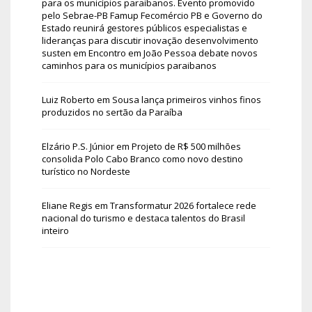
para os municípios paraibanos. Evento promovido
pelo Sebrae-PB Famup Fecomércio PB e Governo do
Estado reunirá gestores públicos especialistas e
lideranças para discutir inovação desenvolvimento
susten
em
Encontro em João Pessoa debate novos
caminhos para os municípios paraibanos
Luiz Roberto
em
Sousa lança primeiros vinhos finos
produzidos no sertão da Paraíba
Elzário P.S. Júnior
em
Projeto de R$ 500 milhões
consolida Polo Cabo Branco como novo destino
turístico no Nordeste
Eliane Regis
em
Transformatur 2026 fortalece rede
nacional do turismo e destaca talentos do Brasil
inteiro