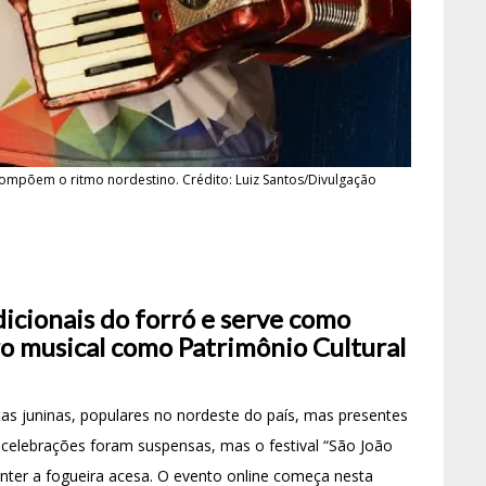
ompõem o ritmo nordestino. Crédito: Luiz Santos/Divulgação
dicionais do forró e serve como
ro musical como Patrimônio Cultural
tas juninas, populares no nordeste do país, mas presentes
 celebrações foram suspensas, mas o festival “São João
nter a fogueira acesa. O evento online começa nesta