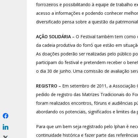
forrozeiros e possibilitando à equipe de trabalho 
acesso a informações e podendo conhecer melhor, 
diversificado pensa sobre a questão da patrimonial
AÇÃO SOLIDÁRIA –
O Festival também tem como obj
da cadeia produtiva do forró que estão em situação
As doações poderão ser realizadas pelo público p
participam do festival e pretendem receber o bene
o dia 30 de junho. Uma comissão de avaliação ser
REGISTRO –
Em setembro de 2011, a Associação C
pedido de registro das Matrizes Tradicionais do Fo
foram realizados encontros, fóruns e audiências p
abordando os potenciais, significados e limites da p
Para que um bem seja registrado pelo Iphan é nece
continuidade histórica e fazer parte das referência