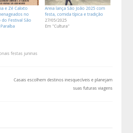
ia e Zé Calixto
Areia lança São João 2025 com
menageados no
festa, comida típica e tradição
 do Festival São
27/05/2025
 Paraíba
Em "Cultura"
ionais festas juninas
Casais escolhem destinos inesquecíveis e planejam
suas futuras viagens