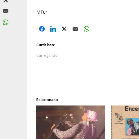
MTur
Curtir isso:
Carregando...
Relacionado