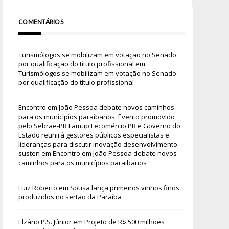
COMENTÁRIOS
Turismólogos se mobilizam em votação no Senado
por qualificação do título profissional
em
Turismólogos se mobilizam em votação no Senado
por qualificação do título profissional
Encontro em João Pessoa debate novos caminhos
para os municípios paraibanos. Evento promovido
pelo Sebrae-PB Famup Fecomércio PB e Governo do
Estado reunirá gestores públicos especialistas e
lideranças para discutir inovação desenvolvimento
susten
em
Encontro em João Pessoa debate novos
caminhos para os municípios paraibanos
Luiz Roberto
em
Sousa lança primeiros vinhos finos
produzidos no sertão da Paraíba
Elzário P.S. Júnior
em
Projeto de R$ 500 milhões