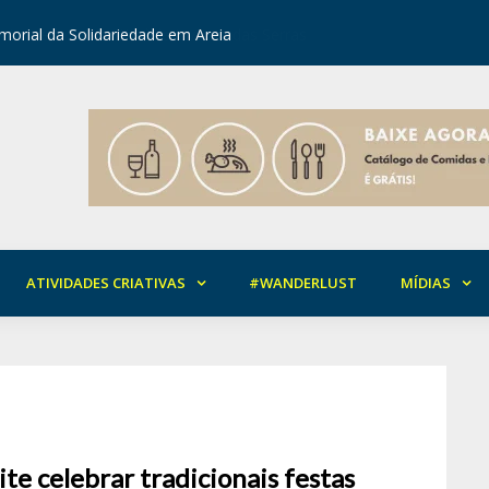
orial da Solidariedade em Areia
Mirian Ro
ATIVIDADES CRIATIVAS
#WANDERLUST
MÍDIAS
te celebrar tradicionais festas