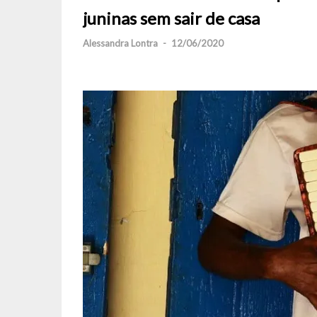
juninas sem sair de casa
Alessandra Lontra
-
12/06/2020