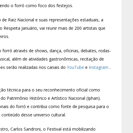
 tendo o forró como foco dos festejos.
ró de Raiz Nacional e suas representações estaduais, a
 Respeita Januário, vai reunir mais de 200 artistas que
iros.
forró através de shows, dança, oficinas, debates, rodas-
cal, além de atividades gastronômicas, recitação de
ões serão realizadas nos canais do
YouTube
e
Instagram
.
ção técnica para o seu reconhecimento oficial como
 do Patrimônio Histórico e Artístico Nacional (Iphan).
ionais do forró e contribui como fonte de pesquisa para o
e conteúdo desse universo cultural.
ro, Carlos Sandroni, o Festival está mobilizando