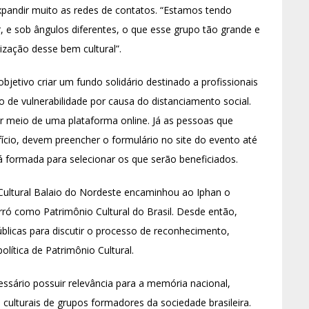
expandir muito as redes de contatos. “Estamos tendo
e sob ângulos diferentes, o que esse grupo tão grande e
ização desse bem cultural”.
etivo criar um fundo solidário destinado a profissionais
 de vulnerabilidade por causa do distanciamento social.
or meio de uma plataforma online. Já as pessoas que
fício, devem preencher o formulário no site do evento até
á formada para selecionar os que serão beneficiados.
ultural Balaio do Nordeste encaminhou ao Iphan o
rró como Patrimônio Cultural do Brasil. Desde então,
úblicas para discutir o processo de reconhecimento,
olítica de Patrimônio Cultural.
ssário possuir relevância para a memória nacional,
s culturais de grupos formadores da sociedade brasileira.