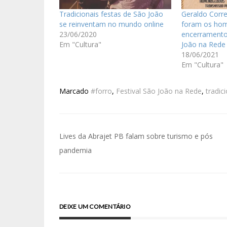
Tradicionais festas de São João
Geraldo Corre
se reinventam no mundo online
foram os ho
23/06/2020
encerramento
Em "Cultura"
João na Rede
18/06/2021
Em "Cultura"
Marcado
#forro
,
Festival São João na Rede
,
tradic
Lives da Abrajet PB falam sobre turismo e pós
pandemia
DEIXE UM COMENTÁRIO