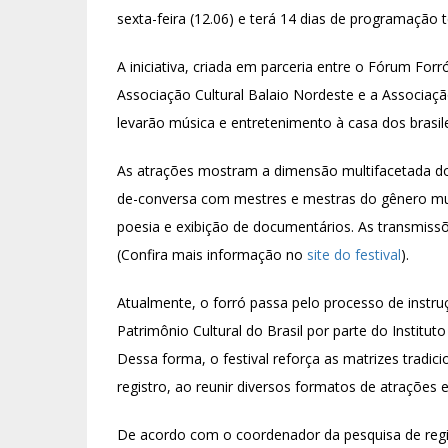
sexta-feira (12.06) e terá 14 dias de programação
A iniciativa, criada em parceria entre o Fórum For
Associação Cultural Balaio Nordeste e a Associação
levarão música e entretenimento à casa dos brasile
As atrações mostram a dimensão multifacetada do 
de-conversa com mestres e mestras do gênero musi
poesia e exibição de documentários. As transmiss
(Confira mais informação no
site do festival
).
Atualmente, o forró passa pelo processo de instru
Patrimônio Cultural do Brasil por parte do Instituto
Dessa forma, o festival reforça as matrizes tradic
registro, ao reunir diversos formatos de atrações 
De acordo com o coordenador da pesquisa de regist