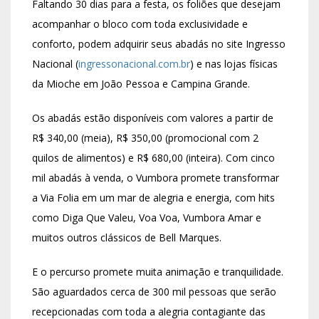
Faltando 30 dias para a festa, os foliões que desejam
acompanhar o bloco com toda exclusividade e
conforto, podem adquirir seus abadás no site Ingresso
Nacional (
ingressonacional.com.br
) e nas lojas físicas
da Mioche em João Pessoa e Campina Grande.
Os abadás estão disponíveis com valores a partir de
R$ 340,00 (meia), R$ 350,00 (promocional com 2
quilos de alimentos) e R$ 680,00 (inteira). Com cinco
mil abadás à venda, o Vumbora promete transformar
a Via Folia em um mar de alegria e energia, com hits
como
Diga Que Valeu
,
Voa Voa
,
Vumbora Amar
e
muitos outros clássicos de Bell Marques.
E o percurso promete muita animação e tranquilidade.
São aguardados cerca de 300 mil pessoas que serão
recepcionadas com toda a alegria contagiante das