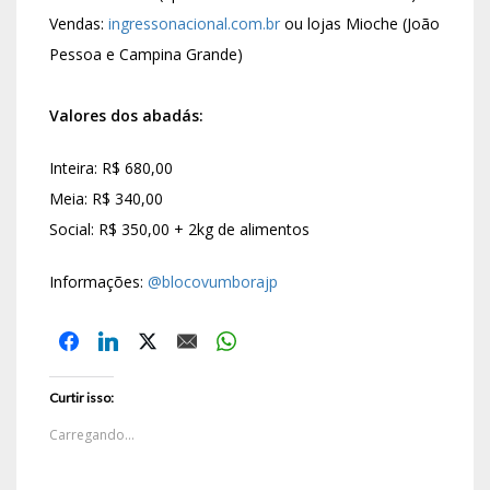
Vendas:
ingressonacional.com.br
ou lojas Mioche (João
Pessoa e Campina Grande)
Valores dos abadás:
Inteira: R$ 680,00
Meia: R$ 340,00
Social: R$ 350,00 + 2kg de alimentos
Informações:
@blocovumborajp
Curtir isso:
Carregando...