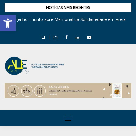
NOTÍCIAS MAIS RECENTES
Barra de Ferramentas Aberta
Engenho Triunfo abre Memorial da Solidariedade em Areia