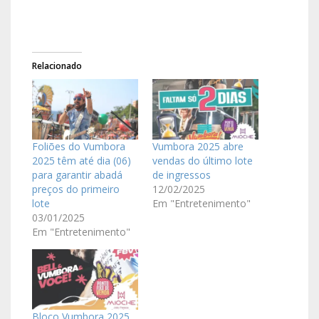
Relacionado
Foliões do Vumbora
Vumbora 2025 abre
2025 têm até dia (06)
vendas do último lote
para garantir abadá
de ingressos
preços do primeiro
12/02/2025
lote
Em "Entretenimento"
03/01/2025
Em "Entretenimento"
Bloco Vumbora 2025