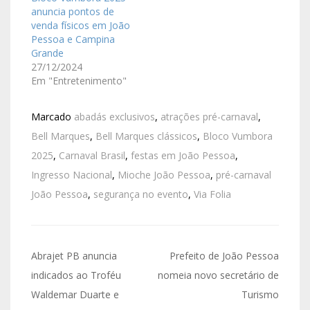
anuncia pontos de
venda físicos em João
Pessoa e Campina
Grande
27/12/2024
Em "Entretenimento"
Marcado
abadás exclusivos
,
atrações pré-carnaval
,
Bell Marques
,
Bell Marques clássicos
,
Bloco Vumbora
2025
,
Carnaval Brasil
,
festas em João Pessoa
,
Ingresso Nacional
,
Mioche João Pessoa
,
pré-carnaval
João Pessoa
,
segurança no evento
,
Via Folia
Abrajet PB anuncia
Prefeito de João Pessoa
indicados ao Troféu
nomeia novo secretário de
Waldemar Duarte e
Turismo