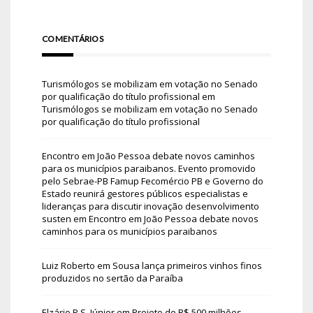
COMENTÁRIOS
Turismólogos se mobilizam em votação no Senado
por qualificação do título profissional
em
Turismólogos se mobilizam em votação no Senado
por qualificação do título profissional
Encontro em João Pessoa debate novos caminhos
para os municípios paraibanos. Evento promovido
pelo Sebrae-PB Famup Fecomércio PB e Governo do
Estado reunirá gestores públicos especialistas e
lideranças para discutir inovação desenvolvimento
susten
em
Encontro em João Pessoa debate novos
caminhos para os municípios paraibanos
Luiz Roberto
em
Sousa lança primeiros vinhos finos
produzidos no sertão da Paraíba
Elzário P.S. Júnior
em
Projeto de R$ 500 milhões