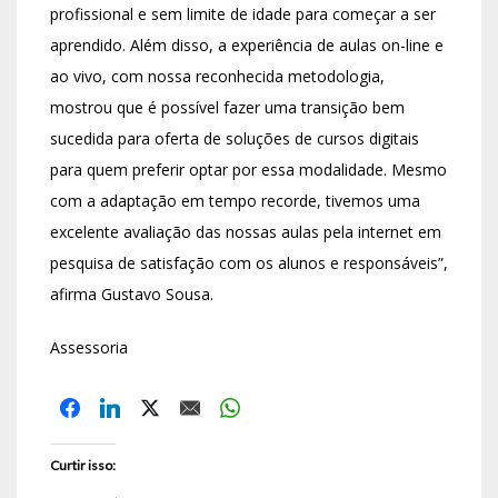
profissional e sem limite de idade para começar a ser
aprendido. Além disso, a experiência de aulas on-line e
ao vivo, com nossa reconhecida metodologia,
mostrou que é possível fazer uma transição bem
sucedida para oferta de soluções de cursos digitais
para quem preferir optar por essa modalidade. Mesmo
com a adaptação em tempo recorde, tivemos uma
excelente avaliação das nossas aulas pela internet em
pesquisa de satisfação com os alunos e responsáveis”,
afirma Gustavo Sousa.
Assessoria
Curtir isso: