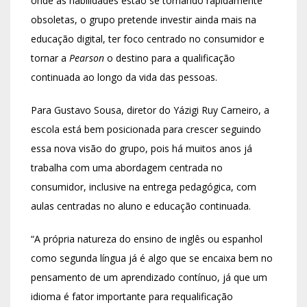
onde as habilidades estão se tornando rapidamente
obsoletas, o grupo pretende investir ainda mais na
educação digital, ter foco centrado no consumidor e
tornar a
Pearson
o destino para a qualificação
continuada ao longo da vida das pessoas.
Para Gustavo Sousa, diretor do Yázigi Ruy Carneiro, a
escola está bem posicionada para crescer seguindo
essa nova visão do grupo, pois há muitos anos já
trabalha com uma abordagem centrada no
consumidor, inclusive na entrega pedagógica, com
aulas centradas no aluno e educação continuada.
“A própria natureza do ensino de inglês ou espanhol
como segunda língua já é algo que se encaixa bem no
pensamento de um aprendizado contínuo, já que um
idioma é fator importante para requalificação