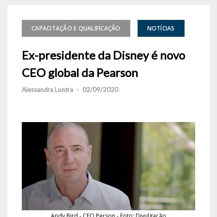
CAPACITAÇÃO E QUALIFICAÇÃO
NOTÍCIAS
Ex-presidente da Disney é novo
CEO global da Pearson
Alessandra Lontra
-
02/09/2020
Andy Bird - CEO Person - Foto: Divulgação