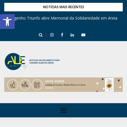
NOTÍCIAS MAIS RECENTES
Barra de Ferramentas Aberta
Engenho Triunfo abre Memorial da Solidariedade em Areia