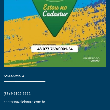
FALE COMIGO
(83) 9.9105-9992
contato@alelontra.com.br