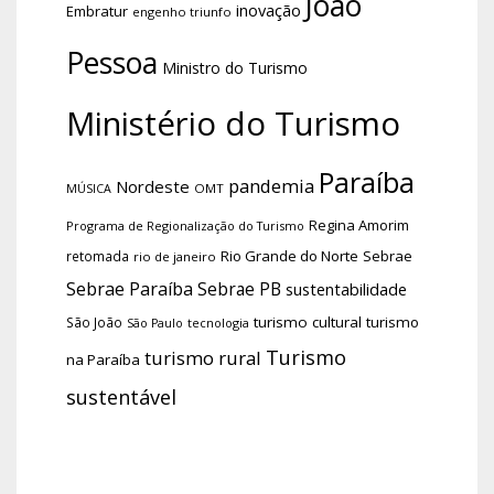
João
inovação
Embratur
engenho triunfo
Pessoa
Ministro do Turismo
Ministério do Turismo
Paraíba
pandemia
Nordeste
OMT
MÚSICA
Regina Amorim
Programa de Regionalização do Turismo
Rio Grande do Norte
Sebrae
retomada
rio de janeiro
Sebrae Paraíba
Sebrae PB
sustentabilidade
turismo cultural
turismo
São João
tecnologia
São Paulo
Turismo
turismo rural
na Paraíba
sustentável