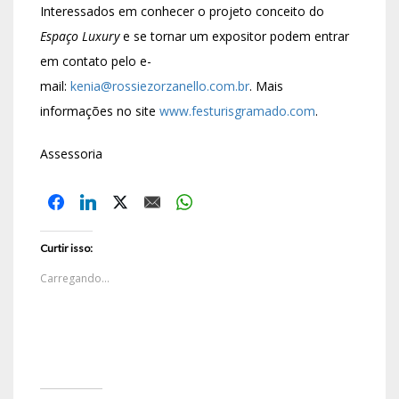
Interessados em conhecer o projeto conceito do
Espaço Luxury
e se tornar um expositor podem entrar
em contato pelo e-
mail:
kenia@rossiezorzanello.com.br
. Mais
informações no site
www.festurisgramado.com
.
Assessoria
Curtir isso:
Carregando...