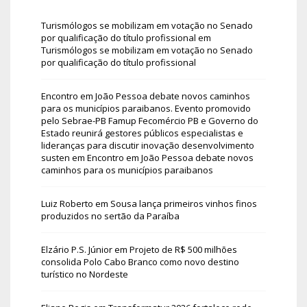
Turismólogos se mobilizam em votação no Senado
por qualificação do título profissional
em
Turismólogos se mobilizam em votação no Senado
por qualificação do título profissional
Encontro em João Pessoa debate novos caminhos
para os municípios paraibanos. Evento promovido
pelo Sebrae-PB Famup Fecomércio PB e Governo do
Estado reunirá gestores públicos especialistas e
lideranças para discutir inovação desenvolvimento
susten
em
Encontro em João Pessoa debate novos
caminhos para os municípios paraibanos
Luiz Roberto
em
Sousa lança primeiros vinhos finos
produzidos no sertão da Paraíba
Elzário P.S. Júnior
em
Projeto de R$ 500 milhões
consolida Polo Cabo Branco como novo destino
turístico no Nordeste