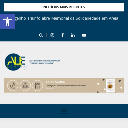
NOTÍCIAS MAIS RECENTES
Barra de Ferramentas Aberta
Engenho Triunfo abre Memorial da Solidariedade em Areia