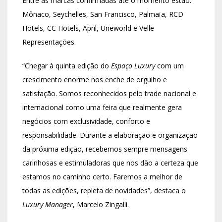
Entre as marcas confirmadas até o momento estão:
Mônaco, Seychelles, San Francisco, Palmaïa, RCD
Hotels, CC Hotels, April, Uneworld e Velle
Representações.
“Chegar à quinta edição do
Espaço Luxury
com um
crescimento enorme nos enche de orgulho e
satisfação. Somos reconhecidos pelo trade nacional e
internacional como uma feira que realmente gera
negócios com exclusividade, conforto e
responsabilidade. Durante a elaboração e organização
da próxima edição, recebemos sempre mensagens
carinhosas e estimuladoras que nos dão a certeza que
estamos no caminho certo. Faremos a melhor de
todas as edições, repleta de novidades”, destaca o
Luxury Manager
, Marcelo Zingalli.