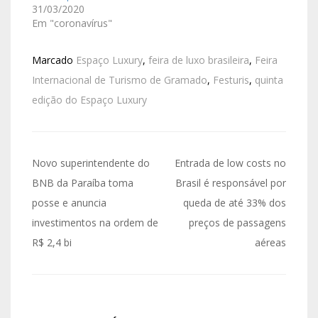
31/03/2020
Em "coronavírus"
Marcado
Espaço Luxury
,
feira de luxo brasileira
,
Feira
Internacional de Turismo de Gramado
,
Festuris
,
quinta
edição do Espaço Luxury
Novo superintendente do
Entrada de low costs no
BNB da Paraíba toma
Brasil é responsável por
posse e anuncia
queda de até 33% dos
investimentos na ordem de
preços de passagens
R$ 2,4 bi
aéreas