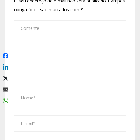
O seu endereço de e-mail não será publicado.
Campos
obrigatórios são marcados com
*