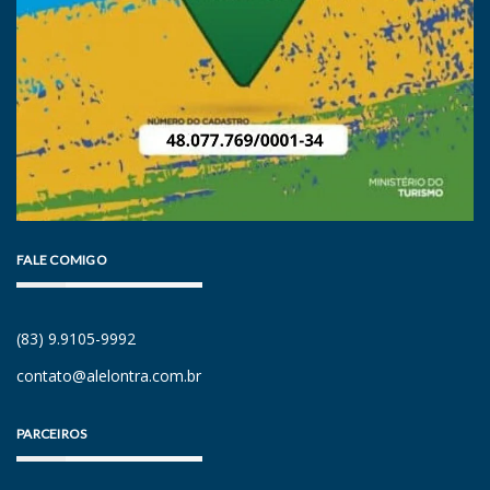
FALE COMIGO
(83) 9.9105-9992
contato@alelontra.com.br
PARCEIROS