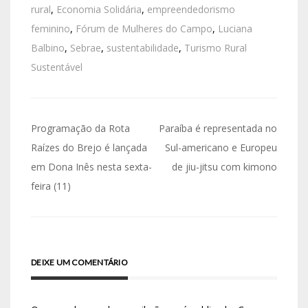
rural
,
Economia Solidária
,
empreendedorismo
feminino
,
Fórum de Mulheres do Campo
,
Luciana
Balbino
,
Sebrae
,
sustentabilidade
,
Turismo Rural
Sustentável
Programação da Rota
Paraíba é representada no
Raízes do Brejo é lançada
Sul-americano e Europeu
em Dona Inês nesta sexta-
de jiu-jitsu com kimono
feira (11)
DEIXE UM COMENTÁRIO