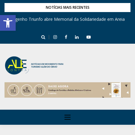
NOTÍCIAS MAIS RECENTES
Barra de Ferramentas Aberta
Engenho Triunfo abre Memorial da Solidariedade em Areia