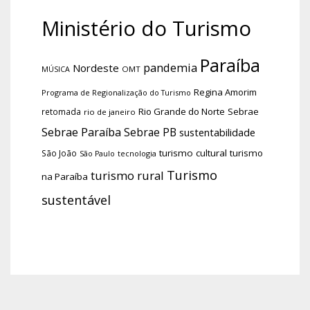
Ministério do Turismo
Paraíba
pandemia
Nordeste
OMT
MÚSICA
Regina Amorim
Programa de Regionalização do Turismo
Rio Grande do Norte
Sebrae
retomada
rio de janeiro
Sebrae Paraíba
Sebrae PB
sustentabilidade
turismo cultural
turismo
São João
tecnologia
São Paulo
Turismo
turismo rural
na Paraíba
sustentável