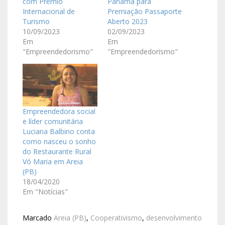
com Prêmio
Panamá para
Internacional de
Premiação Passaporte
Turismo
Aberto 2023
10/09/2023
02/09/2023
Em
Em
"Empreendedorismo"
"Empreendedorismo"
Empreendedora social
e líder comunitária
Luciana Balbino conta
como nasceu o sonho
do Restaurante Rural
Vó Maria em Areia
(PB)
18/04/2020
Em "Notícias"
Marcado
Areia (PB)
,
Cooperativismo
,
desenvolvimento