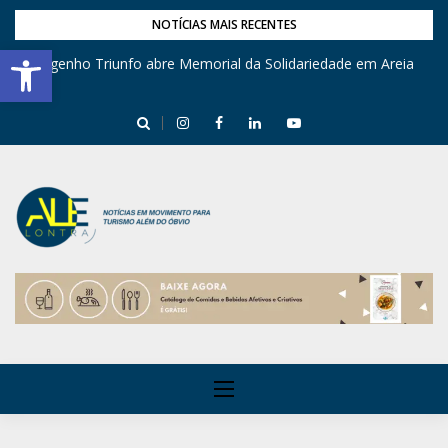
NOTÍCIAS MAIS RECENTES
Barra de Ferramentas Aberta
Engenho Triunfo abre Memorial da Solidariedade em Areia