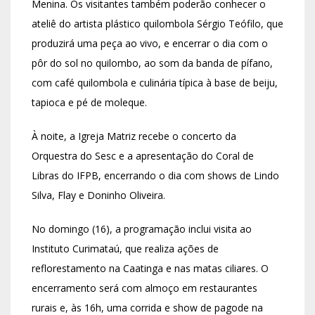
Menina. Os visitantes também poderão conhecer o
ateliê do artista plástico quilombola Sérgio Teófilo, que
produzirá uma peça ao vivo, e encerrar o dia com o
pôr do sol no quilombo, ao som da banda de pífano,
com café quilombola e culinária típica à base de beiju,
tapioca e pé de moleque.
À noite, a Igreja Matriz recebe o concerto da
Orquestra do Sesc e a apresentação do Coral de
Libras do IFPB, encerrando o dia com shows de Lindo
Silva, Flay e Doninho Oliveira.
No domingo (16), a programação inclui visita ao
Instituto Curimataú, que realiza ações de
reflorestamento na Caatinga e nas matas ciliares. O
encerramento será com almoço em restaurantes
rurais e, às 16h, uma corrida e show de pagode na