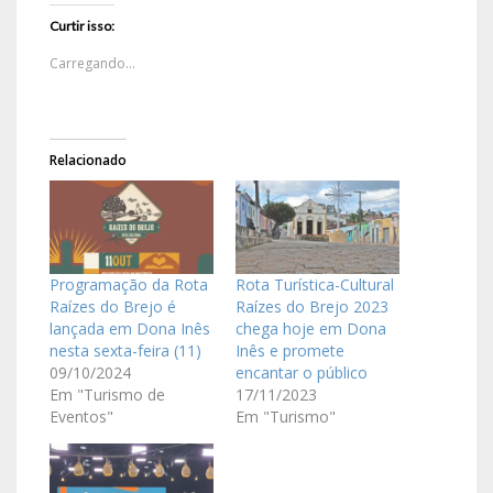
Curtir isso:
Carregando...
Relacionado
Programação da Rota
Rota Turística-Cultural
Raízes do Brejo é
Raízes do Brejo 2023
lançada em Dona Inês
chega hoje em Dona
nesta sexta-feira (11)
Inês e promete
09/10/2024
encantar o público
Em "Turismo de
17/11/2023
Eventos"
Em "Turismo"