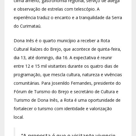
clima ameno, gastronomia regional, serviço de adega
e observação de estrelas com telescópio. A
experiência traduz o encanto e a tranquilidade da Serra
do Curimataú.
Dona Inês é o quarto município a receber a Rota
Cultural Raízes do Brejo, que acontece de quinta-feira,
dia 13, até domingo, dia 16. A expectativa é reunir
entre 12 e 15 mil visitantes durante os quatro dias de
programação, que mescla cultura, natureza e vivências
comunitárias. Para Josenildo Fernandes, presidente do
Fórum de Turismo do Brejo e secretário de Cultura e
Turismo de Dona Inês, a Rota é uma oportunidade de
fortalecer o turismo com identidade e valorização
local.
“A proposta é que o visitante vivencie