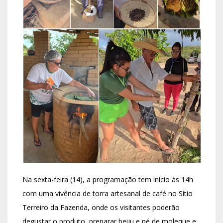
Na sexta-feira (14), a programação tem início às 14h
com uma vivência de torra artesanal de café no Sítio
Terreiro da Fazenda, onde os visitantes poderão
degustar o produto, preparar beiju e pé de moleque e