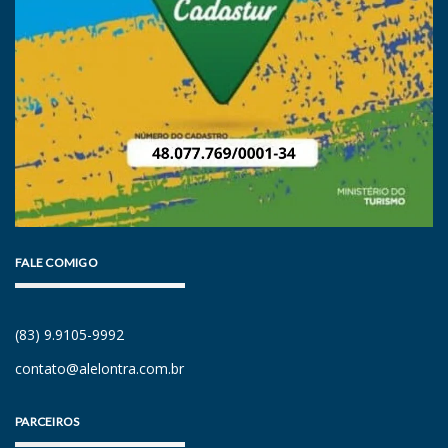
FALE COMIGO
(83) 9.9105-9992
contato@alelontra.com.br
PARCEIROS