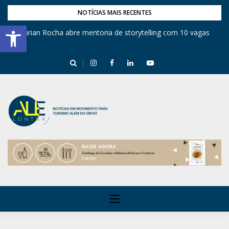
NOTÍCIAS MAIS RECENTES
Barra de Ferramentas Aberta
Mirian Rocha abre mentoria de storytelling com 10 vagas