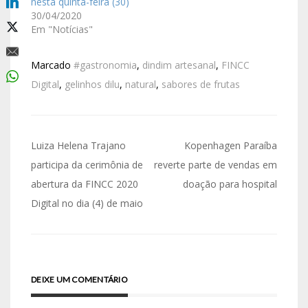
nesta quinta-feira (30)
30/04/2020
Em "Notícias"
Marcado
#gastronomia
,
dindim artesanal
,
FINCC
Digital
,
gelinhos dilu
,
natural
,
sabores de frutas
Luiza Helena Trajano
Kopenhagen Paraíba
participa da cerimônia de
reverte parte de vendas em
abertura da FINCC 2020
doação para hospital
Digital no dia (4) de maio
DEIXE UM COMENTÁRIO