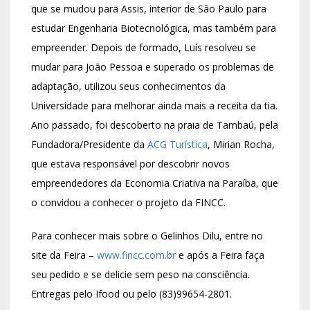
que se mudou para Assis, interior de São Paulo para
estudar Engenharia Biotecnológica, mas também para
empreender. Depois de formado, Luís resolveu se
mudar para João Pessoa e superado os problemas de
adaptação, utilizou seus conhecimentos da
Universidade para melhorar ainda mais a receita da tia.
Ano passado, foi descoberto na praia de Tambaú, pela
Fundadora/Presidente da
ACG Turística
, Mirian Rocha,
que estava responsável por descobrir novos
empreendedores da Economia Criativa na Paraíba, que
o convidou a conhecer o projeto da FINCC.
Para conhecer mais sobre o Gelinhos Dilu, entre no
site da Feira –
www.fincc.com.br
e após a Feira faça
seu pedido e se delicie sem peso na consciência.
Entregas pelo Ifood ou pelo (83)99654-2801.