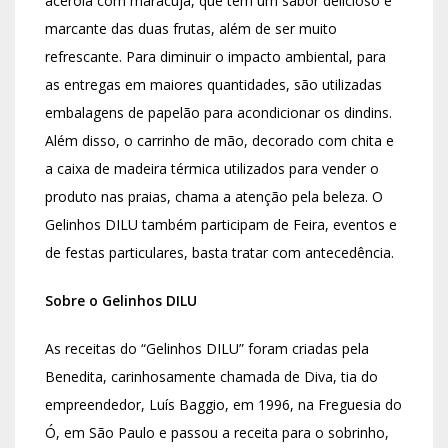
acerola com maracujá, que tem um sabor delicioso e
marcante das duas frutas, além de ser muito
refrescante. Para diminuir o impacto ambiental, para
as entregas em maiores quantidades, são utilizadas
embalagens de papelão para acondicionar os dindins.
Além disso, o carrinho de mão, decorado com chita e
a caixa de madeira térmica utilizados para vender o
produto nas praias, chama a atenção pela beleza. O
Gelinhos DILU também participam de Feira, eventos e
de festas particulares, basta tratar com antecedência.
Sobre o Gelinhos DILU
As receitas do “Gelinhos DILU” foram criadas pela
Benedita, carinhosamente chamada de Diva, tia do
empreendedor, Luís Baggio, em 1996, na Freguesia do
Ó, em São Paulo e passou a receita para o sobrinho,