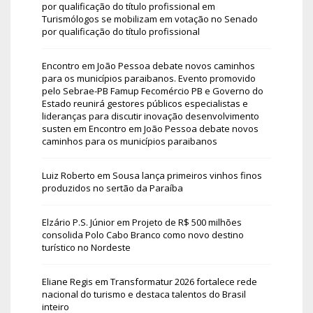
por qualificação do título profissional
em
Turismólogos se mobilizam em votação no Senado
por qualificação do título profissional
Encontro em João Pessoa debate novos caminhos
para os municípios paraibanos. Evento promovido
pelo Sebrae-PB Famup Fecomércio PB e Governo do
Estado reunirá gestores públicos especialistas e
lideranças para discutir inovação desenvolvimento
susten
em
Encontro em João Pessoa debate novos
caminhos para os municípios paraibanos
Luiz Roberto
em
Sousa lança primeiros vinhos finos
produzidos no sertão da Paraíba
Elzário P.S. Júnior
em
Projeto de R$ 500 milhões
consolida Polo Cabo Branco como novo destino
turístico no Nordeste
Eliane Regis
em
Transformatur 2026 fortalece rede
nacional do turismo e destaca talentos do Brasil
inteiro