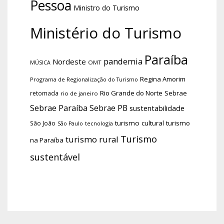
Pessoa
Ministro do Turismo
Ministério do Turismo
Paraíba
pandemia
Nordeste
OMT
MÚSICA
Regina Amorim
Programa de Regionalização do Turismo
Rio Grande do Norte
Sebrae
retomada
rio de janeiro
Sebrae Paraíba
Sebrae PB
sustentabilidade
turismo cultural
turismo
São João
tecnologia
São Paulo
Turismo
turismo rural
na Paraíba
sustentável