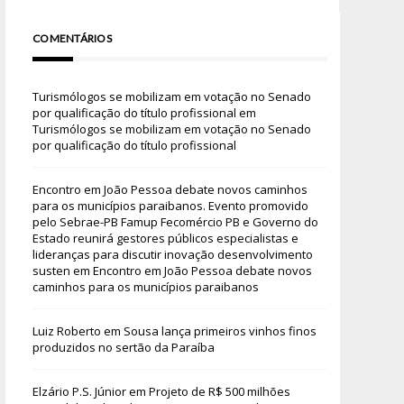
COMENTÁRIOS
Turismólogos se mobilizam em votação no Senado
por qualificação do título profissional
em
Turismólogos se mobilizam em votação no Senado
por qualificação do título profissional
Encontro em João Pessoa debate novos caminhos
para os municípios paraibanos. Evento promovido
pelo Sebrae-PB Famup Fecomércio PB e Governo do
Estado reunirá gestores públicos especialistas e
lideranças para discutir inovação desenvolvimento
susten
em
Encontro em João Pessoa debate novos
caminhos para os municípios paraibanos
Luiz Roberto
em
Sousa lança primeiros vinhos finos
produzidos no sertão da Paraíba
Elzário P.S. Júnior
em
Projeto de R$ 500 milhões