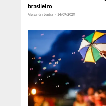
brasileiro
Alessandra Lontra
-
14/09/2020