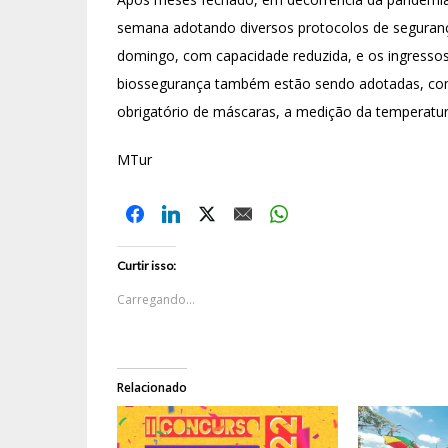
semana adotando diversos protocolos de segurança s
domingo, com capacidade reduzida, e os ingressos 
biossegurança também estão sendo adotadas, como
obrigatório de máscaras, a medição da temperatu
MTur
Curtir isso:
Carregando...
Relacionado