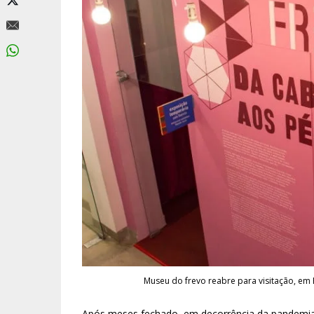
Museu do frevo reabre para visitação, em 
Após meses fechado, em decorrência da pandemia, o