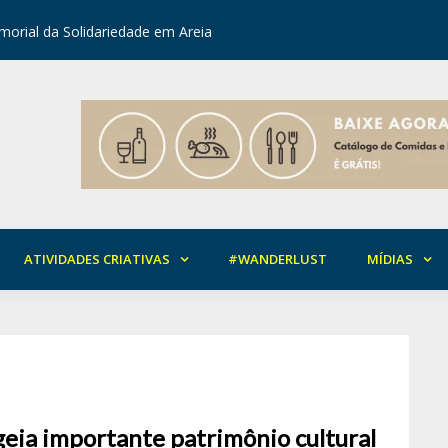
orial da Solidariedade em Areia
Mirian Ro
ATIVIDADES CRIATIVAS
#WANDERLUST
MÍDIAS
eia importante patrimônio cultural