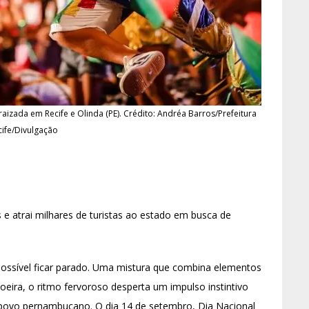
aizada em Recife e Olinda (PE). Crédito: Andréa Barros/Prefeitura
ife/Divulgação
e atrai milhares de turistas ao estado em busca de
possível ficar parado. Uma mistura que combina elementos
eira, o ritmo fervoroso desperta um impulso instintivo
do povo pernambucano. O dia 14 de setembro, Dia Nacional