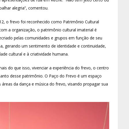
spalhar alegria”, comentou.
12, o frevo foi reconhecido como Patrimônio Cultural
m a organização, o patrimônio cultural imaterial é
recriado pelas comunidades e grupos em função de seu
ia, gerando um sentimento de identidade e continuidade,
ade cultural e à criatividade humana.
is do que isso, vivenciar a experiência do frevo, o centro
canto desse patrimônio. O Paço do Frevo é um espaço
s áreas da dança e música do frevo, visando propagar sua