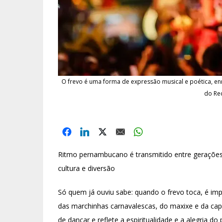
O frevo é uma forma de expressão musical e poética, enr
do Rec
Ritmo pernambucano é transmitido entre gerações 
cultura e diversão
Só quem já ouviu sabe: quando o frevo toca, é im
das marchinhas carnavalescas, do maxixe e da capo
de dançar e reflete a espiritualidade e a alegria 