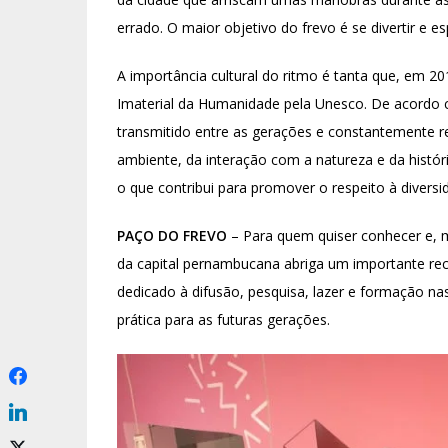
errado. O maior objetivo do frevo é se divertir e e
A importância cultural do ritmo é tanta que, em 20
Imaterial da Humanidade pela Unesco. De acordo co
transmitido entre as gerações e constantemente 
ambiente, da interação com a natureza e da histór
o que contribui para promover o respeito à diversid
PAÇO DO FREVO
– Para quem quiser conhecer e, ma
da capital pernambucana abriga um importante re
dedicado à difusão, pesquisa, lazer e formação na
prática para as futuras gerações.