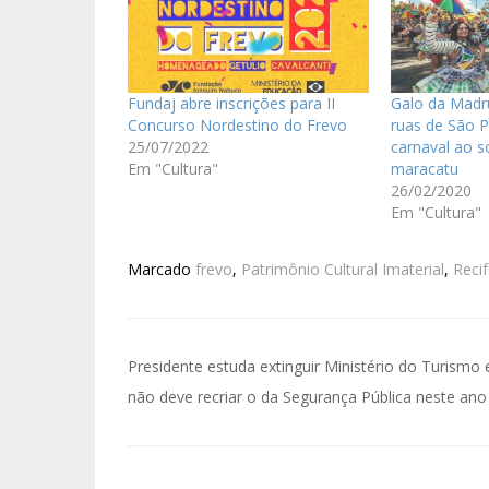
Fundaj abre inscrições para II
Galo da Madru
Concurso Nordestino do Frevo
ruas de São 
25/07/2022
carnaval ao s
Em "Cultura"
maracatu
26/02/2020
Em "Cultura"
Marcado
frevo
,
Patrimônio Cultural Imaterial
,
Recif
Presidente estuda extinguir Ministério do Turismo 
não deve recriar o da Segurança Pública neste ano