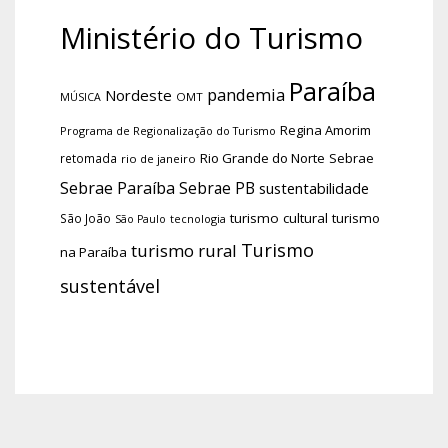
Ministério do Turismo
Paraíba
pandemia
Nordeste
OMT
MÚSICA
Regina Amorim
Programa de Regionalização do Turismo
Rio Grande do Norte
Sebrae
retomada
rio de janeiro
Sebrae Paraíba
Sebrae PB
sustentabilidade
turismo cultural
turismo
São João
tecnologia
São Paulo
Turismo
turismo rural
na Paraíba
sustentável