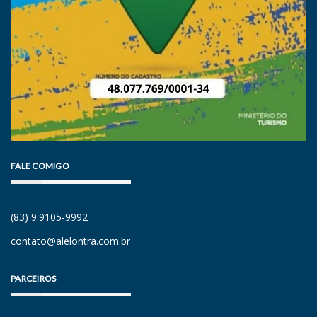
FALE COMIGO
(83) 9.9105-9992
contato@alelontra.com.br
PARCEIROS