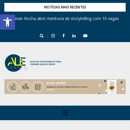
NOTÍCIAS MAIS RECENTES
Barra de Ferramentas Aberta
Mirian Rocha abre mentoria de storytelling com 10 vagas