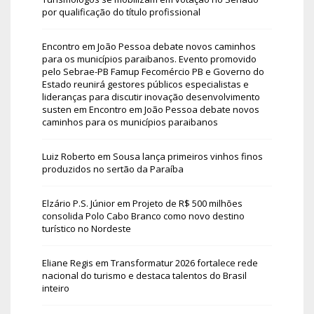
por qualificação do título profissional
Encontro em João Pessoa debate novos caminhos
para os municípios paraibanos. Evento promovido
pelo Sebrae-PB Famup Fecomércio PB e Governo do
Estado reunirá gestores públicos especialistas e
lideranças para discutir inovação desenvolvimento
susten
em
Encontro em João Pessoa debate novos
caminhos para os municípios paraibanos
Luiz Roberto
em
Sousa lança primeiros vinhos finos
produzidos no sertão da Paraíba
Elzário P.S. Júnior
em
Projeto de R$ 500 milhões
consolida Polo Cabo Branco como novo destino
turístico no Nordeste
Eliane Regis
em
Transformatur 2026 fortalece rede
nacional do turismo e destaca talentos do Brasil
inteiro