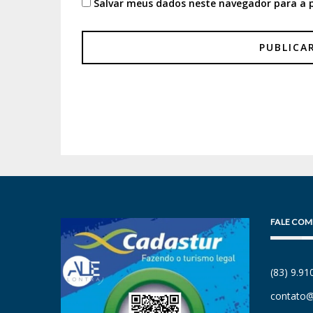
Salvar meus dados neste navegador para a 
FALE COM
(83) 9.9
contato@