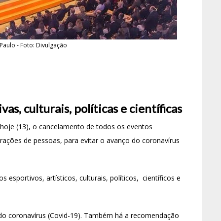
Paulo - Foto: Divulgação
s, culturais, políticas e científicas
hoje
(13), o cancelamento de todos os eventos
ações de pessoas, para evitar o avanço do coronavírus
sportivos, artísticos, culturais, políticos, científicos e
ta do coronavírus (Covid-19). Também há a recomendação