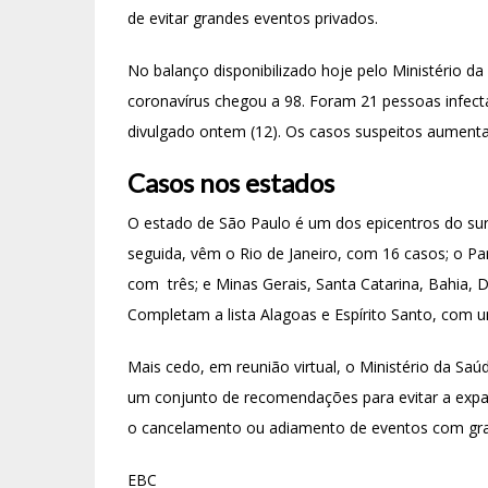
de evitar grandes eventos privados.
No balanço disponibilizado
hoje
pelo Ministério d
coronavírus chegou a 98. Foram 21 pessoas infect
divulgado
ontem
(12). Os casos suspeitos aumenta
Casos nos estados
O estado de São Paulo é um dos epicentros do sur
seguida, vêm o Rio
de Janeiro,
com 16 casos; o Par
com três; e Minas Gerais, Santa Catarina, Bahia, 
Completam a lista Alagoas e Espírito Santo, com 
Mais cedo, em reunião virtual, o Ministério da Sa
um conjunto de recomendações para evitar a expa
o cancelamento ou adiamento de eventos com gra
EBC