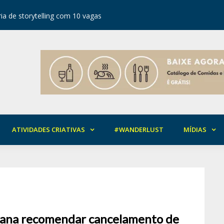
ia de storytelling com 10 vagas
Festival d
ATIVIDADES CRIATIVAS
#WANDERLUST
MÍDIAS
stana recomendar cancelamento de