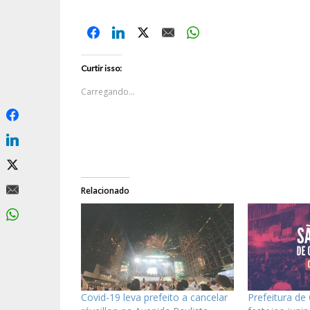
Curtir isso:
Carregando...
Relacionado
Covid-19 leva prefeito a cancelar
Prefeitura de