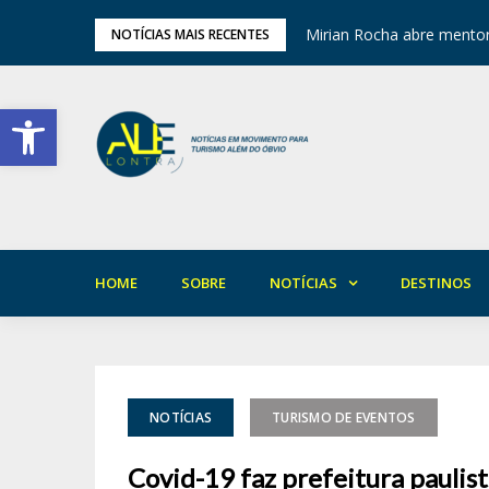
ariedade em Areia
Mirian Rocha abre mentor
NOTÍCIAS MAIS RECENTES
Barra de Ferramentas Aberta
HOME
SOBRE
NOTÍCIAS
DESTINOS
NOTÍCIAS
TURISMO DE EVENTOS
Covid-19 faz prefeitura pauli