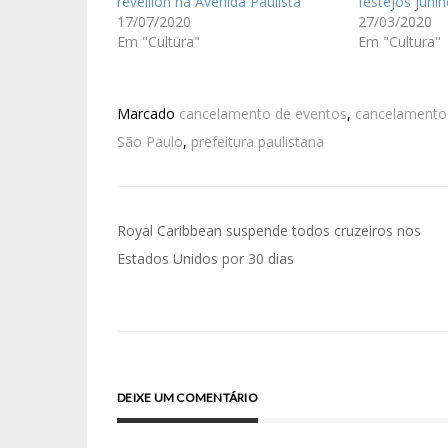
réveillon na Avenida Paulista
festejos juni
17/07/2020
27/03/2020
Em "Cultura"
Em "Cultura"
Marcado
cancelamento de eventos
,
cancelamento
São Paulo
,
prefeitura paulistana
Royal Caribbean suspende todos cruzeiros nos
Estados Unidos por 30 dias
DEIXE UM COMENTÁRIO