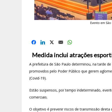
Evento em São 
Medida inclui atrações esportiva
A prefeitura de São Paulo determinou, na tarde de
promovidos pelo Poder Público que gerem aglomer
(Covid-19).
Estão suspensos, por tempo indeterminado, eventos e
comerciais.
O objetivo é prevenir riscos de transmissão dire