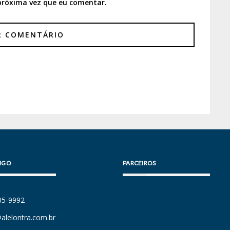
próxima vez que eu comentar.
IGO
PARCEIROS
105-9992
alelontra.com.br