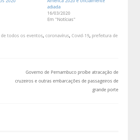
nos 2020
America 2020 é oficialmente
adiada
16/03/2020
Em "Notícias"
 de todos os eventos
,
coronavírus
,
Covid-19
,
prefeitura de
Governo de Pernambuco proíbe atracação de
cruzeiros e outras embarcações de passageiros de
grande porte