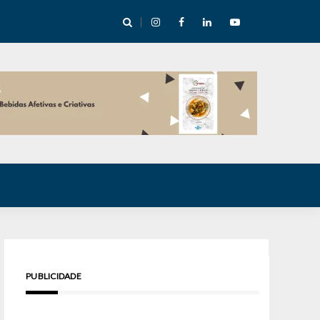
e Inverno nas Serras abre temporada cultural em Cuité
PUBLICIDADE