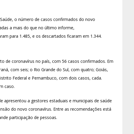
a Saúde, o número de casos confirmados do novo
adas a mais do que no último informe,
ram para 1.485, e os descartados ficaram em 1.344.
to de coronavírus no país, com 56 casos confirmados. Em
aná, com seis; o Rio Grande do Sul, com quatro; Goiás,
Distrito Federal e Pernambuco, com dois casos, cada.
um caso.
úde apresentou a gestores estaduais e municipais de saúde
nsão do novo coronavírus. Entre as recomendações está
nde participação de pessoas.