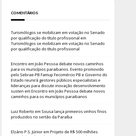
COMENTÁRIOS
Turismólogos se mobilizam em votação no Senado
por qualificação do título profissional
em
Turismólogos se mobilizam em votação no Senado
por qualificação do título profissional
Encontro em João Pessoa debate novos caminhos
para os municípios paraibanos. Evento promovido
pelo Sebrae-PB Famup Fecomércio PB e Governo do
Estado reunirá gestores públicos especialistas e
lideranças para discutir inovação desenvolvimento
susten
em
Encontro em João Pessoa debate novos
caminhos para os municípios paraibanos
Luiz Roberto
em
Sousa lança primeiros vinhos finos
produzidos no sertão da Paraíba
Elzário P.S. Júnior
em
Projeto de R$ 500 milhões