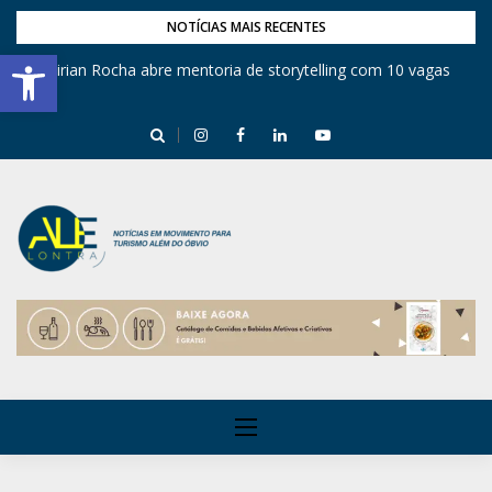
NOTÍCIAS MAIS RECENTES
Barra de Ferramentas Aberta
Mirian Rocha abre mentoria de storytelling com 10 vagas