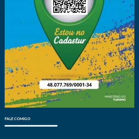
FALE COMIGO