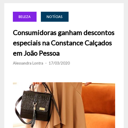
BELEZA
NOTÍCIAS
Consumidoras ganham descontos
especiais na Constance Calçados
em João Pessoa
Alessandra Lontra
-
17/03/2020