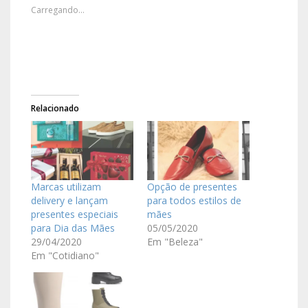
Carregando...
Relacionado
Marcas utilizam
Opção de presentes
delivery e lançam
para todos estilos de
presentes especiais
mães
para Dia das Mães
05/05/2020
29/04/2020
Em "Beleza"
Em "Cotidiano"