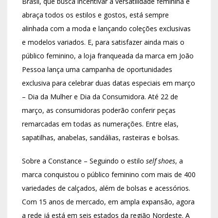
Brasil, que busca incentivar a versatilidade feminina e
abraça todos os estilos e gostos, está sempre
alinhada com a moda e lançando coleções exclusivas
e modelos variados. E, para satisfazer ainda mais o
público feminino, a loja franqueada da marca em João
Pessoa lança uma campanha de oportunidades
exclusiva para celebrar duas datas especiais em março
– Dia da Mulher e Dia da Consumidora. Até 22 de
março, as consumidoras poderão conferir peças
remarcadas em todas as numerações. Entre elas,
sapatilhas, anabelas, sandálias, rasteiras e bolsas.
Sobre a Constance – Seguindo o estilo
self shoes
, a
marca conquistou o público feminino com mais de 400
variedades de calçados, além de bolsas e acessórios.
Com 15 anos de mercado, em ampla expansão, agora
a rede já está em seis estados da região Nordeste. A