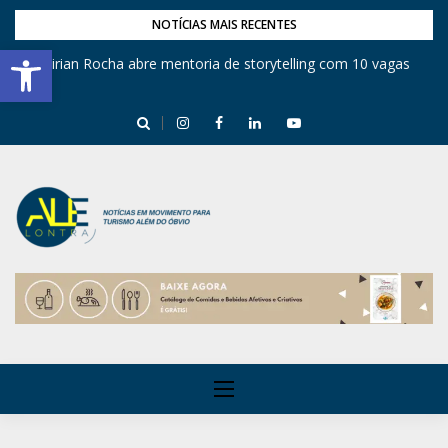
NOTÍCIAS MAIS RECENTES
Barra de Ferramentas Aberta
Festival de Inverno nas Serras abre temporada cultural em Cuité
Mirian Rocha abre mentoria de storytelling com 10 vagas