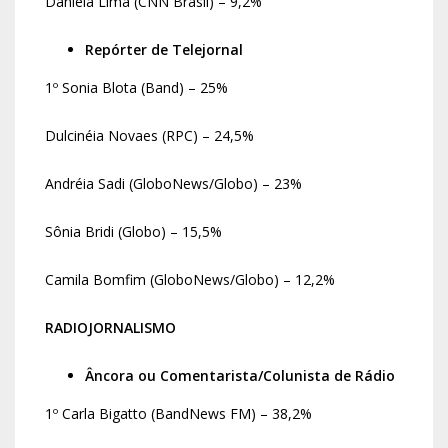
Daniela Lima (CNN Brasil) – 9,2%
Repórter de Telejornal
1º Sonia Blota (Band) – 25%
Dulcinéia Novaes (RPC) – 24,5%
Andréia Sadi (GloboNews/Globo) – 23%
Sônia Bridi (Globo) – 15,5%
Camila Bomfim (GloboNews/Globo) – 12,2%
RADIOJORNALISMO
Âncora ou Comentarista/Colunista de Rádio
1º Carla Bigatto (BandNews FM) – 38,2%