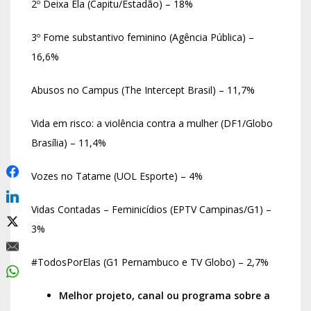
2º Deixa Ela (Capitu/Estadão) – 18%
3º Fome substantivo feminino (Agência Pública) –
16,6%
Abusos no Campus (The Intercept Brasil) – 11,7%
Vida em risco: a violência contra a mulher (DF1/Globo
Brasília) – 11,4%
Vozes no Tatame (UOL Esporte) – 4%
Vidas Contadas – Feminicídios (EPTV Campinas/G1) –
3%
#TodosPorElas (G1 Pernambuco e TV Globo) – 2,7%
Melhor projeto, canal ou programa sobre a