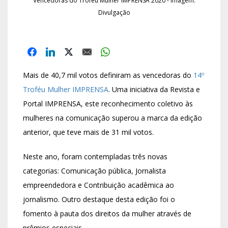
Vencedoras do Troféu Mulher IMPRENSA 2020 - Imagem:
Divulgação
Mais de 40,7 mil votos definiram as vencedoras do
14º
Troféu Mulher IMPRENSA
. Uma iniciativa da Revista e
Portal IMPRENSA, este reconhecimento coletivo às
mulheres na comunicação superou a marca da edição
anterior, que teve mais de 31 mil votos.
Neste ano, foram contempladas três novas
categorias: Comunicação pública, Jornalista
empreendedora e Contribuição acadêmica ao
jornalismo. Outro destaque desta edição foi o
fomento à pauta dos direitos da mulher através de
prêmios especiais.