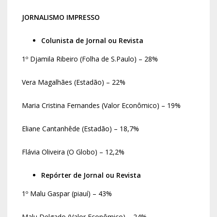
JORNALISMO IMPRESSO
Colunista de Jornal ou Revista
1º Djamila Ribeiro (Folha de S.Paulo) – 28%
Vera Magalhães (Estadão) – 22%
Maria Cristina Fernandes (Valor Econômico) – 19%
Eliane Cantanhêde (Estadão) – 18,7%
Flávia Oliveira (O Globo) – 12,2%
Repórter de Jornal ou Revista
1º Malu Gaspar (piauí) – 43%
Malu Delgado (Valor Econômico) – 24%