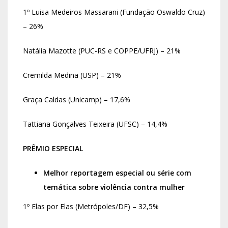
1º Luisa Medeiros Massarani (Fundação Oswaldo Cruz)
– 26%
Natália Mazotte (PUC-RS e COPPE/UFRJ) – 21%
Cremilda Medina (USP) – 21%
Graça Caldas (Unicamp) – 17,6%
Tattiana Gonçalves Teixeira (UFSC) – 14,4%
PRÊMIO ESPECIAL
Melhor reportagem especial ou série com
temática sobre violência contra mulher
1º Elas por Elas (Metrópoles/DF) – 32,5%