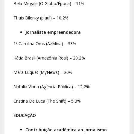
Bela Megale (O Globo/Época) – 11%
Thais Bilenky (piauí) – 10,2%
Jornalista empreendedora
1º Carolina Oms (AzMina) – 33%
Kátia Brasil (Amazônia Real) – 29,2%
Mara Luquet (MyNews) – 20%
Natalia Viana (Agência Pública) – 12,2%
Cristina De Luca (The Shift) – 5,3%
EDUCAÇÃO
Contribuição acadêmica ao jornalismo