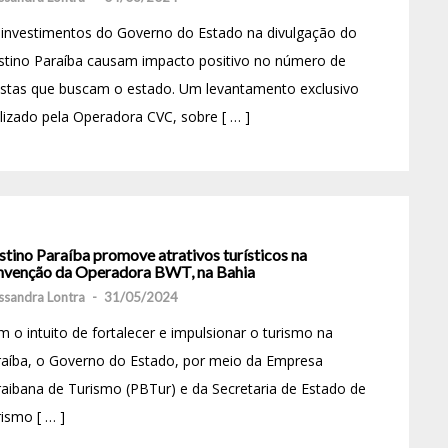
investimentos do Governo do Estado na divulgação do
stino Paraíba causam impacto positivo no número de
istas que buscam o estado. Um levantamento exclusivo
lizado pela Operadora CVC, sobre [ … ]
tino Paraíba promove atrativos turísticos na
nvenção da Operadora BWT, na Bahia
ssandra Lontra
-
31/05/2024
 o intuito de fortalecer e impulsionar o turismo na
raíba, o Governo do Estado, por meio da Empresa
aibana de Turismo (PBTur) e da Secretaria de Estado de
ismo [ … ]