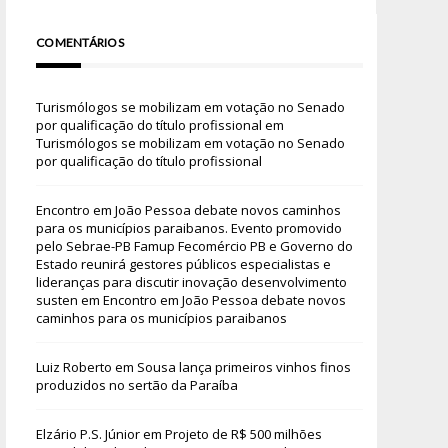
COMENTÁRIOS
Turismólogos se mobilizam em votação no Senado
por qualificação do título profissional
em
Turismólogos se mobilizam em votação no Senado
por qualificação do título profissional
Encontro em João Pessoa debate novos caminhos
para os municípios paraibanos. Evento promovido
pelo Sebrae-PB Famup Fecomércio PB e Governo do
Estado reunirá gestores públicos especialistas e
lideranças para discutir inovação desenvolvimento
susten
em
Encontro em João Pessoa debate novos
caminhos para os municípios paraibanos
Luiz Roberto
em
Sousa lança primeiros vinhos finos
produzidos no sertão da Paraíba
Elzário P.S. Júnior
em
Projeto de R$ 500 milhões