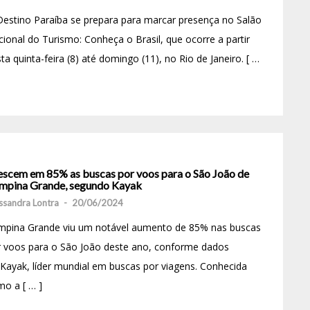
estino Paraíba se prepara para marcar presença no Salão
ional do Turismo: Conheça o Brasil, que ocorre a partir
ta quinta-feira (8) até domingo (11), no Rio de Janeiro. [ …
escem em 85% as buscas por voos para o São João de
mpina Grande, segundo Kayak
ssandra Lontra
-
20/06/2024
mpina Grande viu um notável aumento de 85% nas buscas
r voos para o São João deste ano, conforme dados
Kayak, líder mundial em buscas por viagens. Conhecida
o a [ … ]