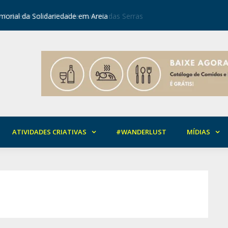
orial da Solidariedade em Areia
Mirian Ro
ATIVIDADES CRIATIVAS
#WANDERLUST
MÍDIAS