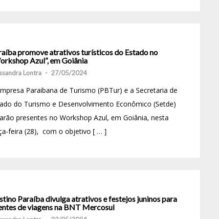
raíba promove atrativos turísticos do Estado no
orkshop Azul”, em Goiânia
ssandra Lontra
-
27/05/2024
mpresa Paraibana de Turismo (PBTur) e a Secretaria de
tado do Turismo e Desenvolvimento Econômico (Setde)
arão presentes no Workshop Azul, em Goiânia, nesta
ça-feira (28), com o objetivo [ … ]
tino Paraíba divulga atrativos e festejos juninos para
entes de viagens na BNT Mercosul