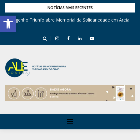
NOTÍCIAS MAIS RECENTES
Barra de Ferramentas Aberta
Engenho Triunfo abre Memorial da Solidariedade em Areia