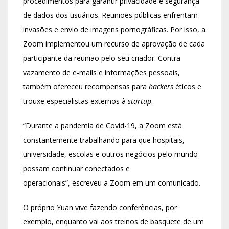
procedimentos para garantir privacidade e segurança
de dados dos usuários. Reuniões públicas enfrentam
invasões e envio de imagens pornográficas. Por isso, a
Zoom implementou um recurso de aprovação de cada
participante da reunião pelo seu criador. Contra
vazamento de e-mails e informações pessoais,
também ofereceu recompensas para
hackers
éticos e
trouxe especialistas externos à
startup
.
“Durante a pandemia de Covid-19, a Zoom está
constantemente trabalhando para que hospitais,
universidade, escolas e outros negócios pelo mundo
possam continuar conectados e
operacionais”, escreveu a Zoom em um comunicado.
O próprio Yuan vive fazendo conferências, por
exemplo, enquanto vai aos treinos de basquete de um