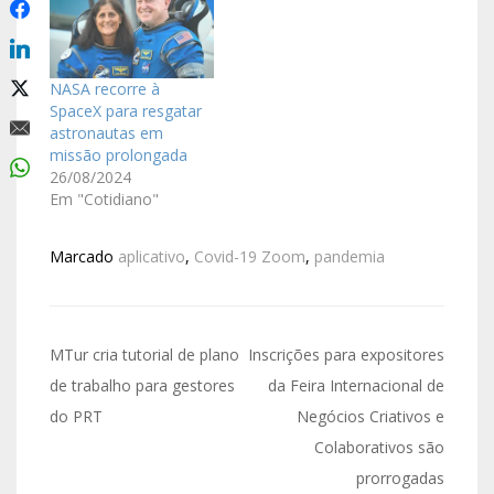
NASA recorre à
SpaceX para resgatar
astronautas em
missão prolongada
26/08/2024
Em "Cotidiano"
Marcado
aplicativo
,
Covid-19 Zoom
,
pandemia
MTur cria tutorial de plano
Inscrições para expositores
de trabalho para gestores
da Feira Internacional de
do PRT
Negócios Criativos e
Colaborativos são
prorrogadas