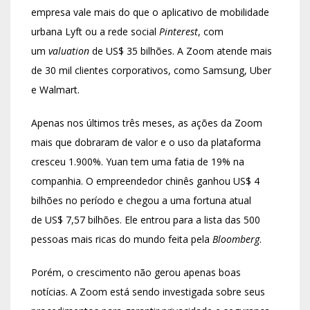
empresa vale mais do que o aplicativo de mobilidade
urbana Lyft ou a rede social
Pinterest
, com
um
valuation
de US$ 35 bilhões. A Zoom atende mais
de 30 mil clientes corporativos, como Samsung, Uber
e Walmart.
Apenas nos últimos três meses, as ações da Zoom
mais que dobraram de valor e o uso da plataforma
cresceu 1.900%. Yuan tem uma fatia de 19% na
companhia. O empreendedor chinês ganhou US$ 4
bilhões no período e chegou a uma fortuna atual
de US$ 7,57 bilhões. Ele entrou para a lista das 500
pessoas mais ricas do mundo feita pela
Bloomberg
.
Porém, o crescimento não gerou apenas boas
notícias. A Zoom está sendo investigada sobre seus