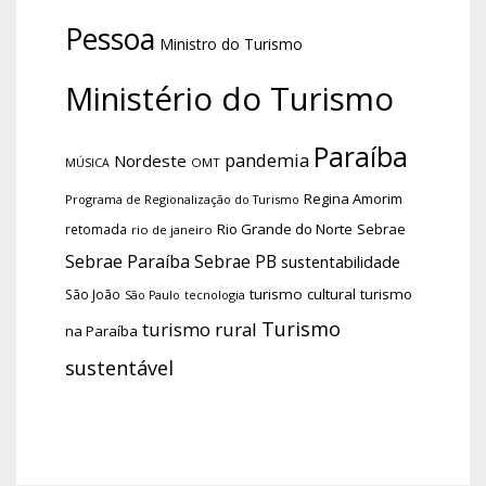
Pessoa
Ministro do Turismo
Ministério do Turismo
Paraíba
pandemia
Nordeste
OMT
MÚSICA
Regina Amorim
Programa de Regionalização do Turismo
Rio Grande do Norte
Sebrae
retomada
rio de janeiro
Sebrae Paraíba
Sebrae PB
sustentabilidade
turismo cultural
turismo
São João
tecnologia
São Paulo
Turismo
turismo rural
na Paraíba
sustentável