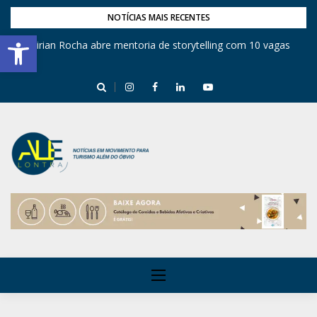
NOTÍCIAS MAIS RECENTES
Barra de Ferramentas Aberta
Festival de Inverno nas Serras abre temporada cultural em Cuité
Mirian Rocha abre mentoria de storytelling com 10 vagas