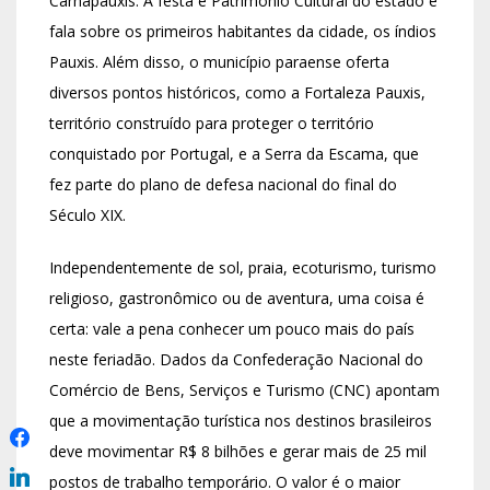
Carnapauxis. A festa é Patrimônio Cultural do estado e
fala sobre os primeiros habitantes da cidade, os índios
Pauxis. Além disso, o município paraense oferta
diversos pontos históricos, como a Fortaleza Pauxis,
território construído para proteger o território
conquistado por Portugal, e a Serra da Escama, que
fez parte do plano de defesa nacional do final do
Século XIX.
Independentemente de sol, praia, ecoturismo, turismo
religioso, gastronômico ou de aventura, uma coisa é
certa: vale a pena conhecer um pouco mais do país
neste feriadão. Dados da Confederação Nacional do
Comércio de Bens, Serviços e Turismo (CNC) apontam
que a movimentação turística nos destinos brasileiros
deve movimentar R$ 8 bilhões e gerar mais de 25 mil
postos de trabalho temporário. O valor é o maior