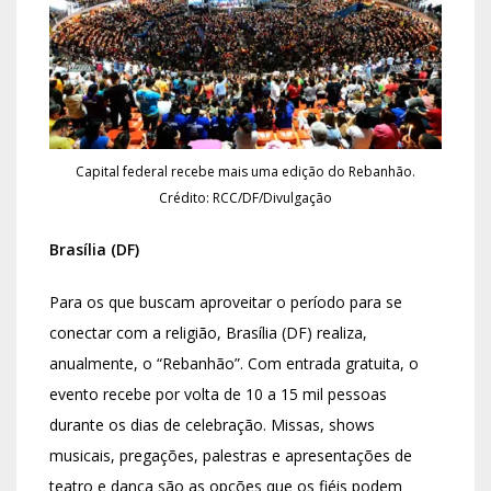
Capital federal recebe mais uma edição do Rebanhão.
Crédito: RCC/DF/Divulgação
Brasília (DF)
Para os que buscam aproveitar o período para se
conectar com a religião, Brasília (DF) realiza,
anualmente, o “Rebanhão”. Com entrada gratuita, o
evento recebe por volta de 10 a 15 mil pessoas
durante os dias de celebração. Missas, shows
musicais, pregações, palestras e apresentações de
teatro e dança são as opções que os fiéis podem