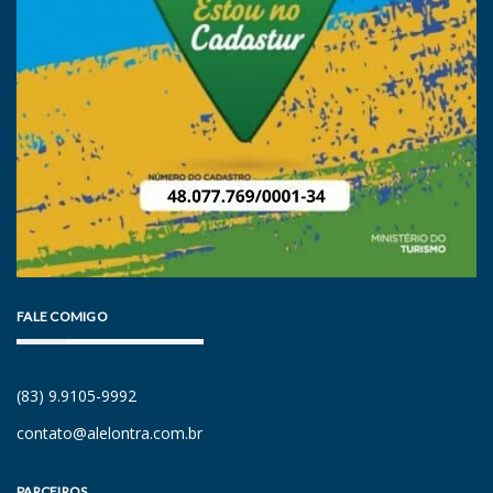
FALE COMIGO
(83) 9.9105-9992
contato@alelontra.com.br
PARCEIROS