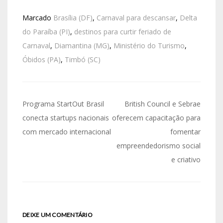
Marcado
Brasília (DF)
,
Carnaval para descansar
,
Delta
do Paraíba (PI)
,
destinos para curtir feriado de
Carnaval
,
Diamantina (MG)
,
Ministério do Turismo
,
Óbidos (PA)
,
Timbó (SC)
Programa StartOut Brasil
British Council e Sebrae
conecta startups nacionais
oferecem capacitação para
com mercado internacional
fomentar
empreendedorismo social
e criativo
DEIXE UM COMENTÁRIO