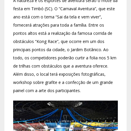
A natureza e os esportes de aventura serão o mote da
festa em Timbó (SC). O “Carnaval Aventura”, que este
ano está com o tema “Sai da tela e vem viver”,
fornecerá atrações para toda a família. Entre os
pontos altos está a realização da famosa corrida de
obstáculos “Kong Race”, que ocorre em um dos
principais pontos da cidade, o Jardim Botânico. Ao
todo, os competidores poderão curtir a folia nos 5 km
de trilhas com obstáculos que a aventura oferece.
Além disso, o local terá exposições fotográficas,
workshop sobre grafite e a confecção de um grande
painel com a arte dos participantes.