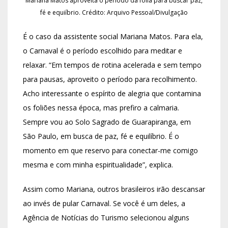
Mariana Matos aproveita o período da folia para buscar paz,
fé e equiíbrio. Crédito: Arquivo Pessoal/Divulgação
É o caso da assistente social Mariana Matos. Para ela,
o Carnaval é o período escolhido para meditar e
relaxar. “Em tempos de rotina acelerada e sem tempo
para pausas, aproveito o período para recolhimento.
Acho interessante o espírito de alegria que contamina
os foliões nessa época, mas prefiro a calmaria.
Sempre vou ao Solo Sagrado de Guarapiranga, em
São Paulo, em busca de paz, fé e equilíbrio. É o
momento em que reservo para conectar-me comigo
mesma e com minha espiritualidade”, explica.
Assim como Mariana, outros brasileiros irão descansar
ao invés de pular Carnaval. Se você é um deles, a
Agência de Notícias do Turismo selecionou alguns