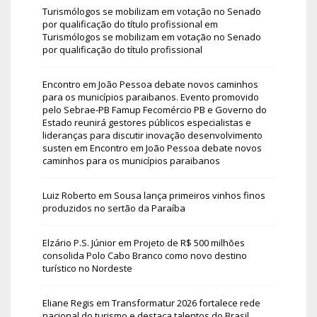
Turismólogos se mobilizam em votação no Senado
por qualificação do título profissional
em
Turismólogos se mobilizam em votação no Senado
por qualificação do título profissional
Encontro em João Pessoa debate novos caminhos
para os municípios paraibanos. Evento promovido
pelo Sebrae-PB Famup Fecomércio PB e Governo do
Estado reunirá gestores públicos especialistas e
lideranças para discutir inovação desenvolvimento
susten
em
Encontro em João Pessoa debate novos
caminhos para os municípios paraibanos
Luiz Roberto
em
Sousa lança primeiros vinhos finos
produzidos no sertão da Paraíba
Elzário P.S. Júnior
em
Projeto de R$ 500 milhões
consolida Polo Cabo Branco como novo destino
turístico no Nordeste
Eliane Regis
em
Transformatur 2026 fortalece rede
nacional do turismo e destaca talentos do Brasil